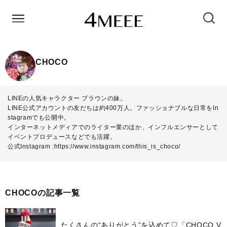
CHOCO
LINEの人気キャラクター ブラウンの妹。
LINE公式アカウントの友だちは約400万人。ファッショナブルな日常をIn
stagramでも公開中。
インターネットメディアでのライター業のほか、インフルエンサーとして
イベントプロデュースなどでも活躍。
公式Instagram :
https://www.instagram.com/this_is_choco/
CHOCOの記事一覧
たくさんの“ありがとう”を込めて♡「CHOCO V