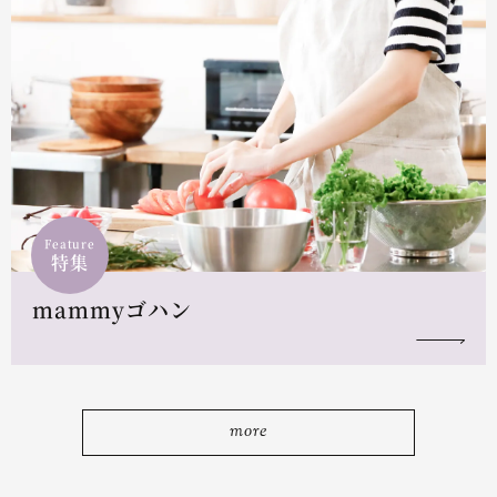
Feature
特集
mammyゴハン
more