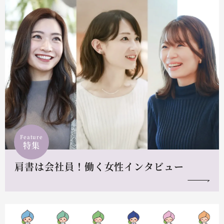
Feature
特集
肩書は会社員！働く女性インタビュー