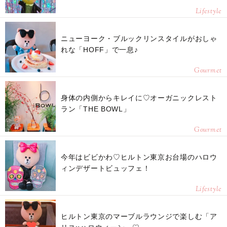
Lifestyle
ニューヨーク・ブルックリンスタイルがおしゃ
れな「HOFF」で一息♪
Gourmet
身体の内側からキレイに♡オーガニックレスト
ラン「THE BOWL」
Gourmet
今年はビビかわ♡ヒルトン東京お台場のハロウ
ィンデザートビュッフェ！
Lifestyle
ヒルトン東京のマーブルラウンジで楽しむ「ア