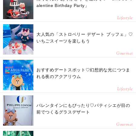
alentine Birthday Party」
Lifestyle
大人気の「ストロベリー デザート ブッフェ」♡
いちごスイーツを楽しもう
Gourmet
おすすめデートスポット♡幻想的な光につつま
れる夜のアクアリウム
Lifestyle
バレンタインにもぴったり♡パティシエが目の
前でつくるグラスデザート
Gourmet