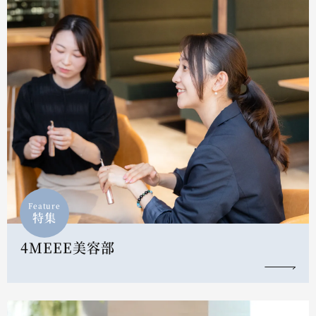
Feature
特集
4MEEE美容部