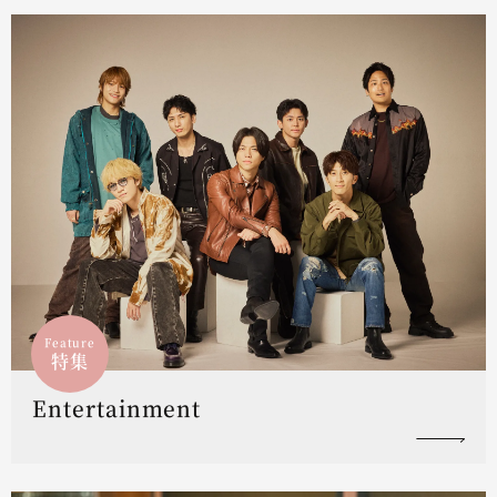
Feature
特集
Entertainment