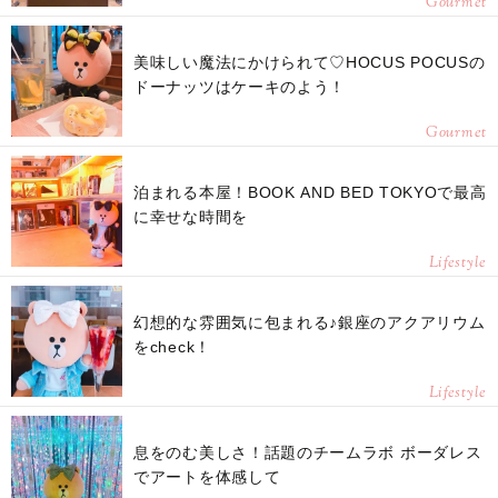
Gourmet
美味しい魔法にかけられて♡HOCUS POCUSの
ドーナッツはケーキのよう！
Gourmet
泊まれる本屋！BOOK AND BED TOKYOで最高
に幸せな時間を
Lifestyle
幻想的な雰囲気に包まれる♪銀座のアクアリウム
をcheck！
Lifestyle
息をのむ美しさ！話題のチームラボ ボーダレス
でアートを体感して