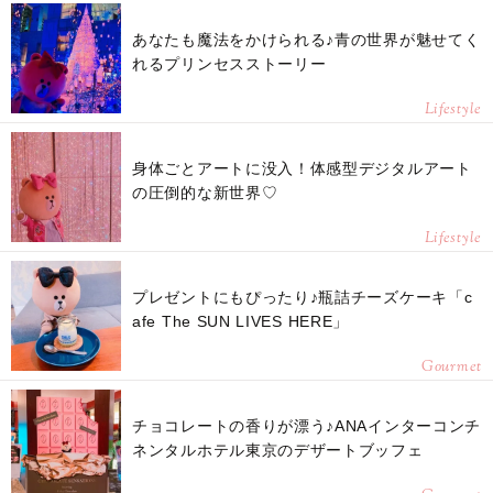
あなたも魔法をかけられる♪青の世界が魅せてく
れるプリンセスストーリー
Lifestyle
身体ごとアートに没入！体感型デジタルアート
の圧倒的な新世界♡
Lifestyle
プレゼントにもぴったり♪瓶詰チーズケーキ「c
afe The SUN LIVES HERE」
Gourmet
チョコレートの香りが漂う♪ANAインターコンチ
ネンタルホテル東京のデザートブッフェ