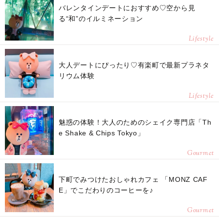
バレンタインデートにおすすめ♡空から見
る“和”のイルミネーション
Lifestyle
大人デートにぴったり♡有楽町で最新プラネタ
リウム体験
Lifestyle
魅惑の体験！大人のためのシェイク専門店「Th
e Shake & Chips Tokyo」
Gourmet
下町でみつけたおしゃれカフェ 「MONZ CAF
E」でこだわりのコーヒーを♪
Gourmet