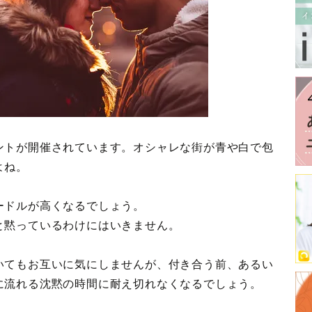
ントが開催されています。オシャレな街が青や白で包
よね。
ードルが高くなるでしょう。
と黙っているわけにはいきません。
いてもお互いに気にしませんが、付き合う前、あるい
に流れる沈黙の時間に耐え切れなくなるでしょう。