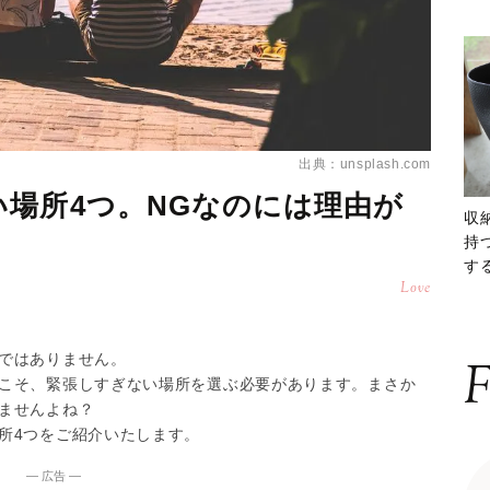
出典：unsplash.com
場所4つ。NGなのには理由が
収
持
する
Love
ー
ではありません。
F
こそ、緊張しすぎない場所を選ぶ必要があります。まさか
ませんよね？
所4つをご紹介いたします。
― 広告 ―