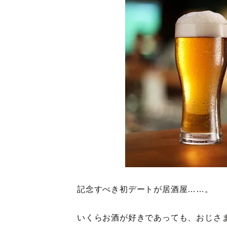
記念すべき初デートが居酒屋……。
いくらお酒が好きであっても、おじさ