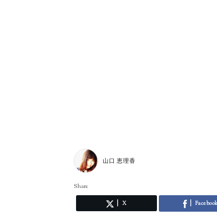
山口 恵理香
Share
X
Faceboo