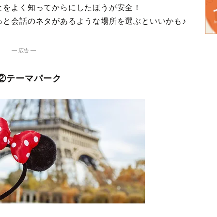
とをよく知ってからにしたほうが安全！
っと会話のネタがあるような場所を選ぶといいかも♪
― 広告 ―
②テーマパーク