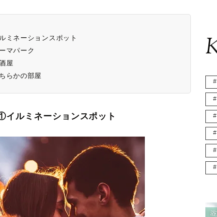
K
イルミネーションスポット
ーマパーク
酒屋
ちらかの部屋
①イルミネーションスポット