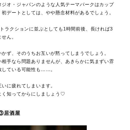
タジオ・ジャパンのような人気テーマパークはカップ
、初デートとしては、やや懸念材料があるでしょう。
トラクションに並ぶとしても1時間前後、長ければ3
ません。
いかず、そのうちお互いが黙ってしまうでしょう。
い相手なら問題ありませんが、あきらかに気まずい雰
敗している可能性も……。
互いに疲れてしまいます。
よく知ってからにしましょう♡
③居酒屋