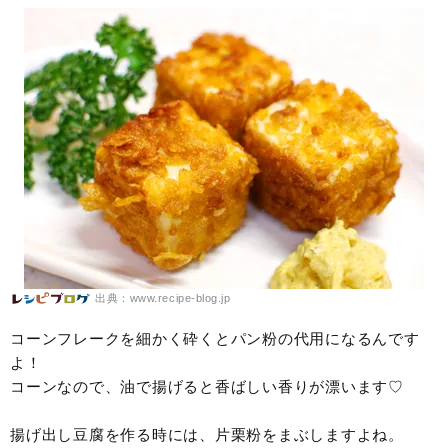
出典：www.recipe-blog.jp
コーンフレークを細かく砕くとパン粉の代用になるんです
よ！
コーンなので、油で揚げると香ばしい香りが漂います♡
揚げ出し豆腐を作る時には、片栗粉をまぶしますよね。