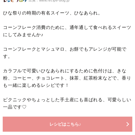
出典：www.recipe-blog.jp
ひな祭りの時期の有名スイーツ、ひなあられ。
コーンフレーク消費のために、通年通して食べれるスイーツ
にしてみませんか♪
コーンフレークとマシュマロ、お餅でもアレンジが可能で
す。
カラフルで可愛いひなあられにするために色付けは、きな
粉、コーヒー、チョコレート、抹茶、紅茶粉末などで、香り
も一緒に楽しめるレシピです！
ピクニックやちょっとした手土産にも喜ばれる、可愛らしい
一品です♡
レシピはこちら♪