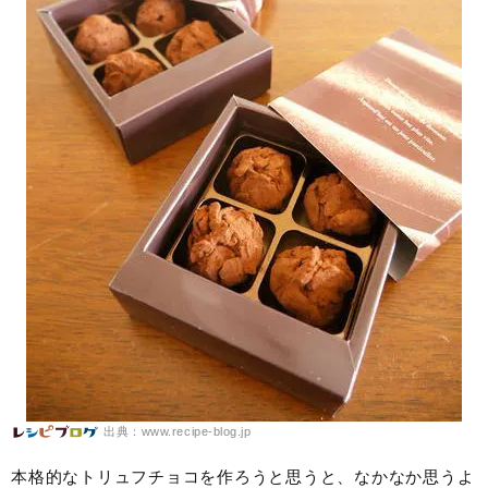
出典：www.recipe-blog.jp
本格的なトリュフチョコを作ろうと思うと、なかなか思うよ