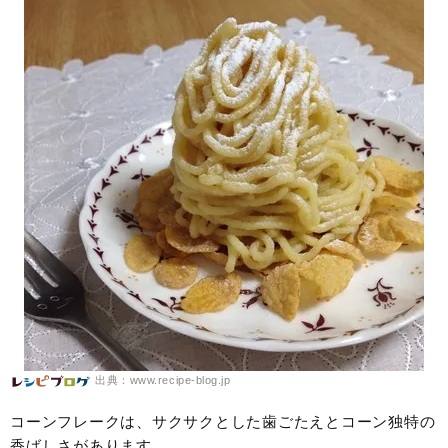
出典：www.recipe-blog.jp
コーンフレークは、サクサクとした歯ごたえとコーン独特の
香ばしさがあります。