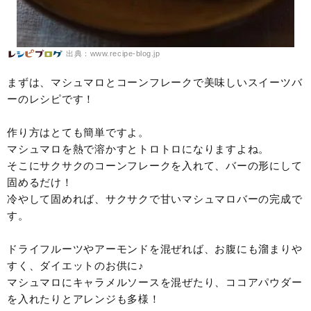
出典：www.recipe-blog.jp
まずは、マシュマロとコーンフレークで美味しいスイーツバ
ーのレシピです！
作り方はとても簡単ですよ。
マシュマロを熱で溶かすとトロトロになりますよね。
そこにサクサクのコーンフレークを入れて、バーの形にして
固めるだけ！
冷やして固めれば、サクサクで甘いマシュマロバーの完成で
す。
ドライフルーツやアーモンドを混ぜれば、お腹にも溜まりや
すく、ダイエットのお供に♪
マシュマロにキャラメルソースを混ぜたり、ココアパウダー
を入れたりとアレンジも多様！