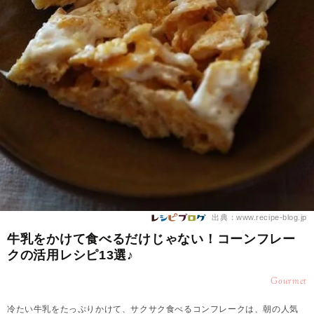
出典：www.recipe-blog.jp
牛乳をかけて食べるだけじゃない！コーンフレー
クの活用レシピ13選♪
Gourmet
冷たい牛乳をたっぷりかけて、サクサク食べるコンフレークは、朝の人気