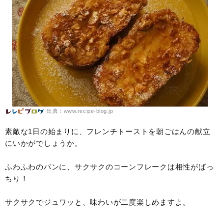
出典：www.recipe-blog.jp
素敵な1日の始まりに、フレンチトーストを朝ごはんの献立
にいかがでしょうか。
ふわふわのパンに、サクサクのコーンフレークは相性がばっ
ちり！
サクサクでジュワッと、味わいが二度楽しめますよ。