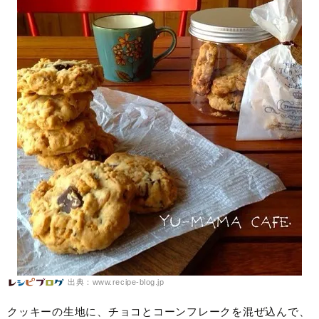
出典：www.recipe-blog.jp
クッキーの生地に、チョコとコーンフレークを混ぜ込んで、