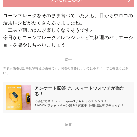
コーンフレークをそのまま食べていた人も、目からウロコの
活用レシピがたくさんありましたね。
一工夫で朝ごはんが楽しくなりそうです♪
今日からコーンフレークアレンジレシピで料理のバリエーシ
ョンを増やしちゃいましょう！
― 広告 ―
※表示価格は記事執筆時点の価格です。現在の価格については各サイトでご確認くださ
い。
アンケート回答で、スマートウォッチが当た
る！
応募は簡単！Fitbit Inspire3がもらえるチャンス！
4MOONでキャンペーン第2弾実施中♪詳細は記事でチェック！
― 広告 ―