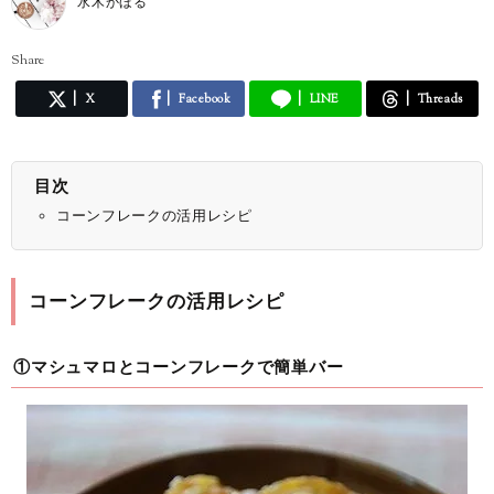
水木かほる
Share
X
Facebook
LINE
Threads
目次
コーンフレークの活用レシピ
コーンフレークの活用レシピ
①マシュマロとコーンフレークで簡単バー