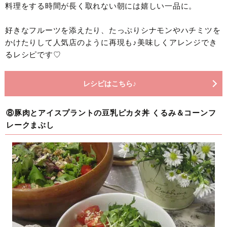
料理をする時間が長く取れない朝には嬉しい一品に。
好きなフルーツを添えたり、たっぷりシナモンやハチミツを
かけたりして人気店のように再現も♪美味しくアレンジでき
るレシピです♡
レシピはこちら♪
⑧豚肉とアイスプラントの豆乳ピカタ丼 くるみ＆コーンフ
レークまぶし