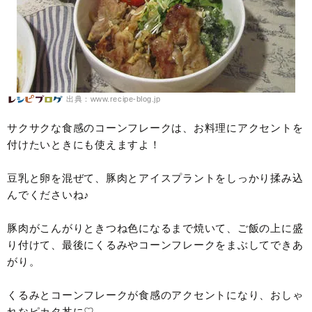
出典：www.recipe-blog.jp
サクサクな食感のコーンフレークは、お料理にアクセントを
付けたいときにも使えますよ！
豆乳と卵を混ぜて、豚肉とアイスプラントをしっかり揉み込
んでくださいね♪
豚肉がこんがりときつね色になるまで焼いて、ご飯の上に盛
り付けて、最後にくるみやコーンフレークをまぶしてできあ
がり。
くるみとコーンフレークが食感のアクセントになり、おしゃ
れなピカタ丼に♡