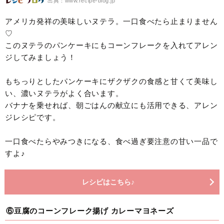
出典：www.recipe-blog.jp
アメリカ発祥の美味しいヌテラ。一口食べたら止まりません
♡
このヌテラのパンケーキにもコーンフレークを入れてアレン
ジしてみましょう！
もちっりとしたパンケーキにザクザクの食感と甘くて美味し
い、濃いヌテラがよく合います。
バナナを乗せれば、朝ごはんの献立にも活用できる、アレン
ジレシピです。
一口食べたらやみつきになる、食べ過ぎ要注意の甘い一品で
すよ♪
レシピはこちら♪
⑥豆腐のコーンフレーク揚げ カレーマヨネーズ