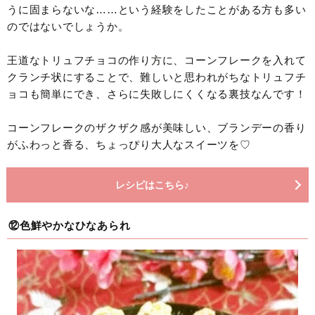
うに固まらないな……という経験をしたことがある方も多い
のではないでしょうか。
王道なトリュフチョコの作り方に、コーンフレークを入れて
クランチ状にすることで、難しいと思われがちなトリュフチ
ョコも簡単にでき、さらに失敗しにくくなる裏技なんです！
コーンフレークのザクザク感が美味しい、ブランデーの香り
がふわっと香る、ちょっぴり大人なスイーツを♡
レシピはこちら♪
⑫色鮮やかなひなあられ