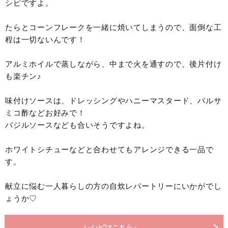
シピですよ。
たらとコーンフレークを一緒に焼いてしまうので、面倒な工
程は一切ないんです！
アルミホイルで蒸しながら、中まで火を通すので、後片付け
も楽チン♪
味付けソースは、ドレッシングやハニーマスタード、バルサ
ミコ酢などお好みで！
バジルソースなども合いそうですよね。
ホワイトシチューなどと合わせてもアレンジできる一品で
す。
献立に悩む一人暮らしの方の自炊レパートリーにいかがでし
ょうか♡
レシピはこちら♪