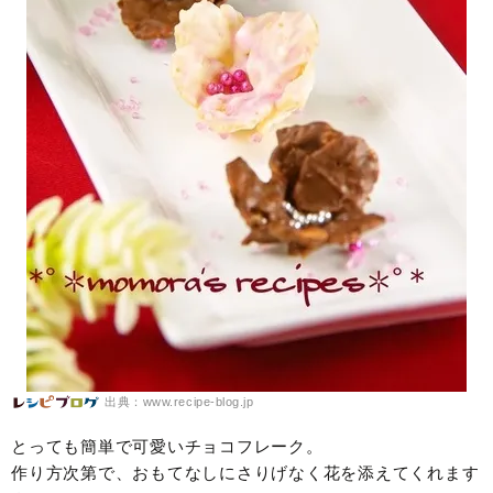
出典：www.recipe-blog.jp
とっても簡単で可愛いチョコフレーク。
作り方次第で、おもてなしにさりげなく花を添えてくれます