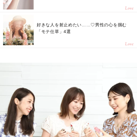
Love
好きな人を射止めたい……♡男性の心を掴む
「モテ仕草」4選
Love