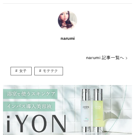
narumi
narumi 記事一覧へ
女子
モテテク