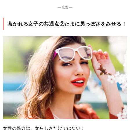
― 広告 ―
惹かれる女子の共通点②たまに男っぽさをみせる！
女性の魅力は、女らしさだけではない！