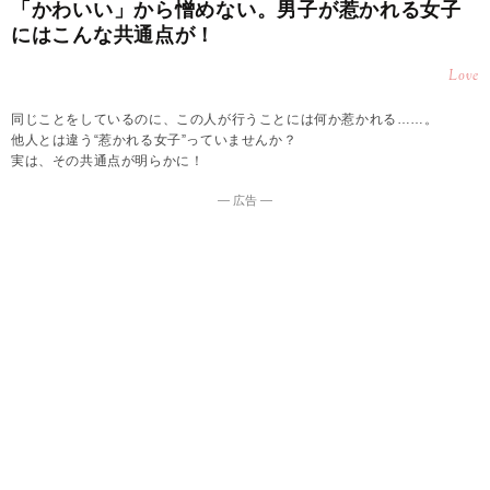
「かわいい」から憎めない。男子が惹かれる女子
にはこんな共通点が！
Love
同じことをしているのに、この人が行うことには何か惹かれる……。
他人とは違う“惹かれる女子”っていませんか？
実は、その共通点が明らかに！
― 広告 ―