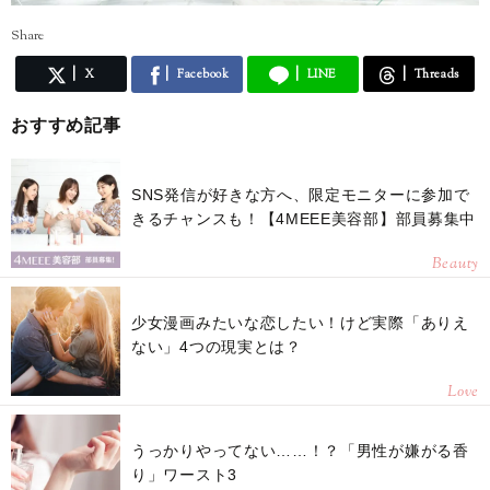
Share
X
Facebook
LINE
Threads
おすすめ記事
SNS発信が好きな方へ、限定モニターに参加で
きるチャンスも！【4MEEE美容部】部員募集中
Beauty
少女漫画みたいな恋したい！けど実際「ありえ
ない」4つの現実とは？
Love
うっかりやってない……！？「男性が嫌がる香
り」ワースト3