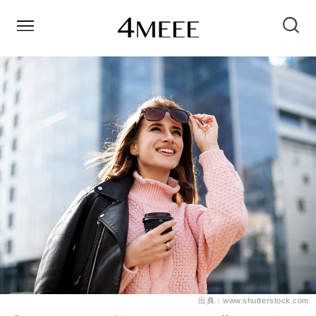
出典：www.shutterstock.com