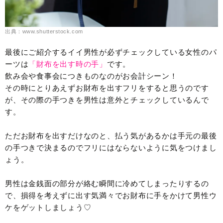
出典：www.shutterstock.com
最後にご紹介するイイ男性が必ずチェックしている女性のパ
ーツは
「財布を出す時の手」
です。
飲み会や食事会につきものなのがお会計シーン！
その時にとりあえずお財布を出すフリをすると思うのです
が、その際の手つきを男性は意外とチェックしているんで
す。
ただお財布を出すだけなのと、払う気があるかは手元の最後
の手つきで決まるのでフリにはならないように気をつけまし
ょう。
男性は金銭面の部分が絡む瞬間に冷めてしまったりするの
で、損得を考えずに出す気満々でお財布に手をかけて男性ウ
ケをゲットしましょう♡