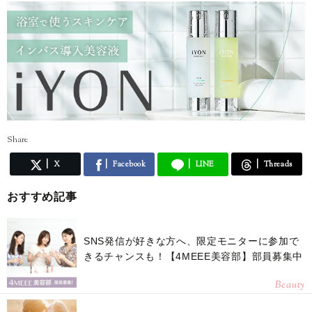
Share
X
Facebook
LINE
Threads
おすすめ記事
SNS発信が好きな方へ、限定モニターに参加で
きるチャンスも！【4MEEE美容部】部員募集中
Beauty