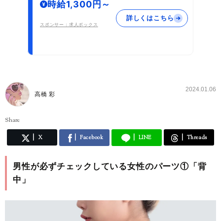
時給1,300円～
詳しくはこちら
スポンサー：求人ボックス
2024.01.06
高橋 彩
Share
X
Facebook
LINE
Threads
男性が必ずチェックしている女性のパーツ①「背
中」