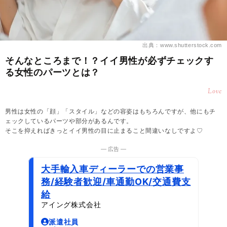
出典：www.shutterstock.com
そんなところまで！？イイ男性が必ずチェックす
る女性のパーツとは？
Love
男性は女性の「顔」「スタイル」などの容姿はもちろんですが、他にもチ
ェックしているパーツや部分があるんです。
そこを抑えればきっとイイ男性の目に止まること間違いなしですよ♡
― 広告 ―
大手輸入車ディーラーでの営業事
務/経験者歓迎/車通勤OK/交通費支
給
アイング株式会社
派遣社員