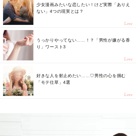
少女漫画みたいな恋したい！けど実際「ありえ
ない」4つの現実とは？
Love
うっかりやってない……！？「男性が嫌がる香
り」ワースト3
Love
好きな人を射止めたい……♡男性の心を掴む
「モテ仕草」4選
Love