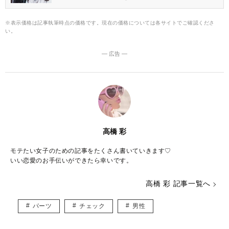
テクニックがありますが、「もしかして俺のこと好きなの？」と
気付かせるなら小悪魔女子のLINEテクがおすすめです。 そこで今
回は、彼をドキドキさせる小悪魔LINEの送り方をご紹介します。
※表示価格は記事執筆時点の価格です。現在の価格については各サイトでご確認くださ
い。
― 広告 ―
高橋 彩
モテたい女子のための記事をたくさん書いていきます♡
いい恋愛のお手伝いができたら幸いです。
高橋 彩 記事一覧へ
パーツ
チェック
男性