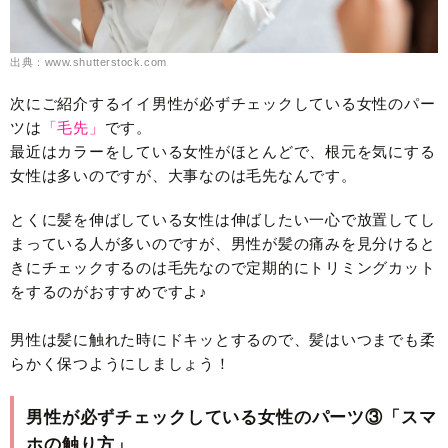
出典：www.shutterstock.com
次にご紹介するイイ男性が必ずチェックしている女性のパー
ツは
「毛先」
です。
最近はカラーをしている女性がほとんどで、根元を気にする
女性は多いのですが、大事なのは毛先なんです。
とくに髪を伸ばしている女性は伸ばしたい一心で放置してし
まっている人が多いのですが、男性が髪の痛みを見分けると
きにチェックするのは毛先なので定期的にトリミングカット
をするのがおすすめですよ♪
男性は髪に触れた時にドキッとするので、髪はいつまでも柔
らかく保つようにしましょう！
男性が必ずチェックしている女性のパーツ③「スマ
ホの触り方」