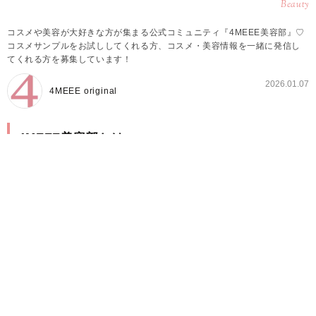
Beauty
コスメや美容が大好きな方が集まる公式コミュニティ『4MEEE美容部』♡
コスメサンプルをお試ししてくれる方、コスメ・美容情報を一緒に発信し
てくれる方を募集しています！
2026.01.07
4MEEE original
4MEEE美容部とは