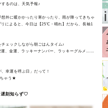
クするのは、天気予報♪
予想外に暖かかったり寒かったり、雨が降ってきちゃ
Nアプリによると、今日は【25℃・晴れ】だから、長袖1
をチェックしながら朝ごはんタイム♪
運、恋愛運、金運、ラッキーナンバー、ラッキーグルメ……
が、幸運を呼ぶ日」だって！
しちゃう★
、遅刻知らず♡