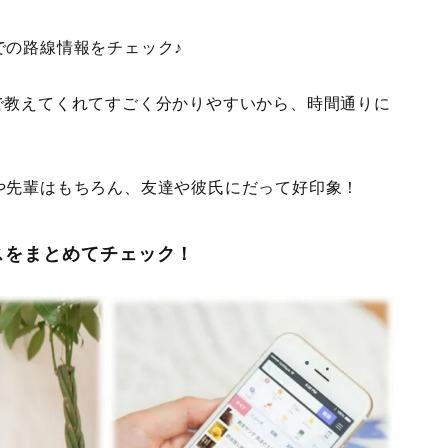
での路線情報をチェック♪
位置まで教えてくれてすごく分かりやすいから、時間通りに
や先輩はもちろん、友達や彼氏にだって好印象！
スをまとめてチェック！