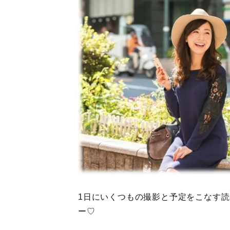
1日にいくつもの撮影と予定をこなす
ー♡