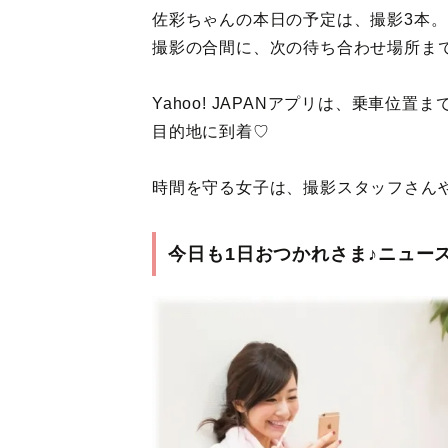
佐彩ちゃんの本日の予定は、撮影3本。
撮影の合間に、次の待ち合わせ場所ま
Yahoo! JAPANアプリは、乗車
目的地に到着♡
時間を守る女子は、撮影スタッフさん
今日も1日おつかれさま♪ニュー