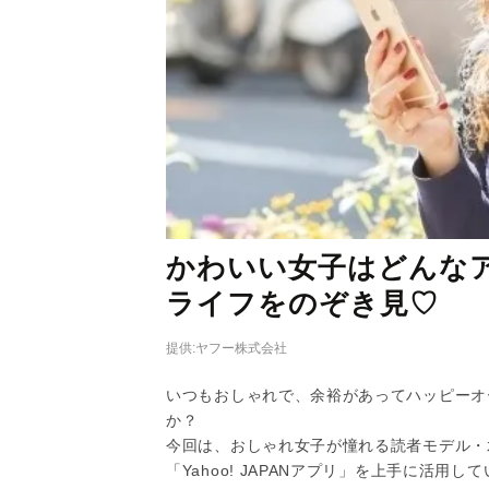
かわいい女子はどんな
ライフをのぞき見♡
提供:ヤフー株式会社
いつもおしゃれで、余裕があってハッピーオ
か？
今回は、おしゃれ女子が憧れる読者モデル・
「Yahoo! JAPANアプリ」を上手に活