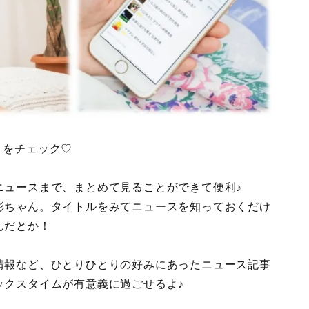
プリをチェック♡
ニュースまで、まとめて見ることができて便利♪
彩ちゃん。タイトルをみてニュースを知っておくだけ
んだとか！
情報など、ひとりひとりの好みにあったニュース記事
ックスタイムが有意義に過ごせるよ♪