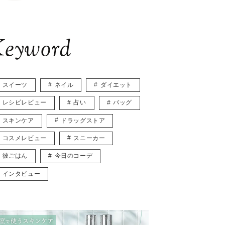
eyword
スイーツ
ネイル
ダイエット
レシピレビュー
占い
バッグ
スキンケア
ドラッグストア
コスメレビュー
スニーカー
彼ごはん
今日のコーデ
インタビュー