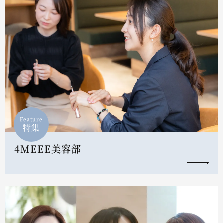
Feature
特集
4MEEE美容部