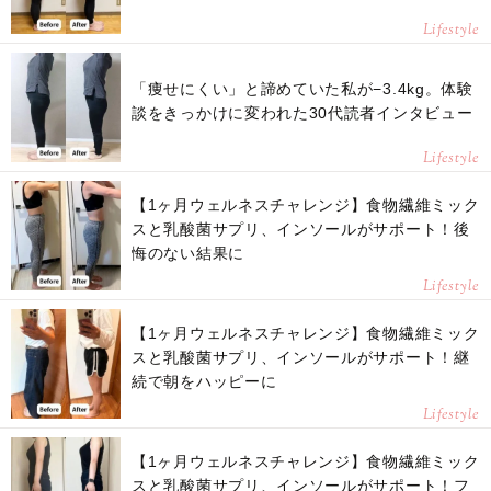
Lifestyle
「痩せにくい」と諦めていた私が−3.4kg。体験
談をきっかけに変われた30代読者インタビュー
Lifestyle
【1ヶ月ウェルネスチャレンジ】食物繊維ミック
スと乳酸菌サプリ、インソールがサポート！後
悔のない結果に
Lifestyle
【1ヶ月ウェルネスチャレンジ】食物繊維ミック
スと乳酸菌サプリ、インソールがサポート！継
続で朝をハッピーに
Lifestyle
【1ヶ月ウェルネスチャレンジ】食物繊維ミック
スと乳酸菌サプリ、インソールがサポート！フ