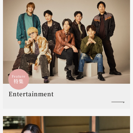
Feature
特集
Entertainment