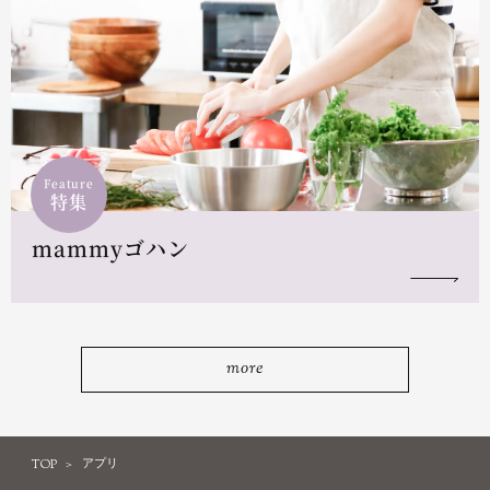
Feature
特集
mammyゴハン
more
TOP
アプリ