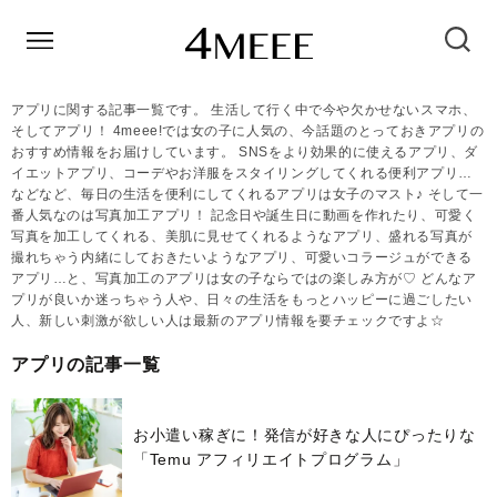
アプリに関する記事一覧です。 生活して行く中で今や欠かせないスマホ、
そしてアプリ！ 4meee!では女の子に人気の、今話題のとっておきアプリの
おすすめ情報をお届けしています。 SNSをより効果的に使えるアプリ、ダ
イエットアプリ、コーデやお洋服をスタイリングしてくれる便利アプリ…
などなど、毎日の生活を便利にしてくれるアプリは女子のマスト♪ そして一
番人気なのは写真加工アプリ！ 記念日や誕生日に動画を作れたり、可愛く
写真を加工してくれる、美肌に見せてくれるようなアプリ、盛れる写真が
撮れちゃう内緒にしておきたいようなアプリ、可愛いコラージュができる
アプリ…と、写真加工のアプリは女の子ならではの楽しみ方が♡ どんなア
プリが良いか迷っちゃう人や、日々の生活をもっとハッピーに過ごしたい
人、新しい刺激が欲しい人は最新のアプリ情報を要チェックですよ☆
アプリの記事一覧
お小遣い稼ぎに！発信が好きな人にぴったりな
「Temu アフィリエイトプログラム」