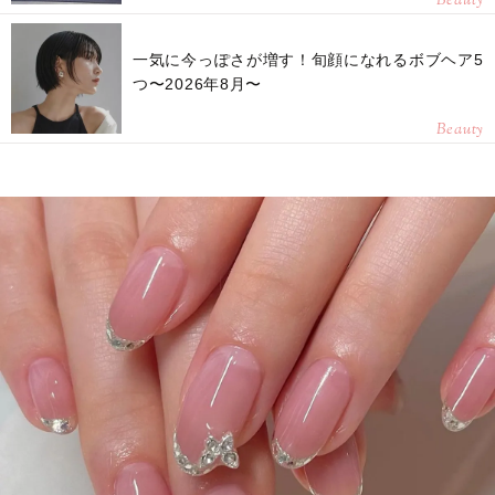
Beauty
一気に今っぽさが増す！旬顔になれるボブヘア5
つ〜2026年8月〜
Beauty