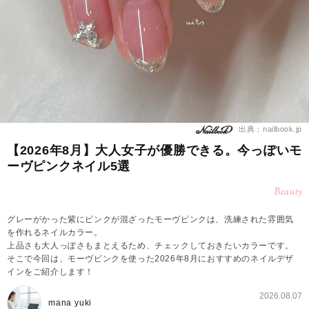
出典：nailbook.jp
【2026年8月】大人女子が優勝できる。今っぽいモ
ーヴピンクネイル5選
Beauty
グレーがかった紫にピンクが混ざったモーヴピンクは、洗練された雰囲気
を作れるネイルカラー。
上品さも大人っぽさもまとえるため、チェックしておきたいカラーです。
そこで今回は、モーヴピンクを使った2026年8月におすすめのネイルデザ
インをご紹介します！
2026.08.07
mana yuki