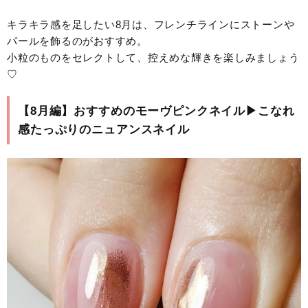
キラキラ感を足したい8月は、フレンチラインにストーンや
パールを飾るのがおすすめ。
小粒のものをセレクトして、控えめな輝きを楽しみましょう
♡
【8月編】おすすめのモーヴピンクネイル▶︎こなれ
感たっぷりのニュアンスネイル