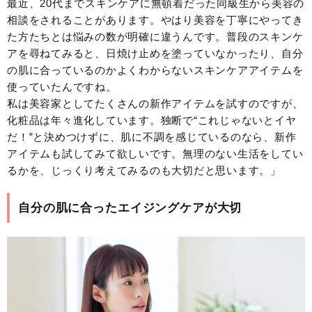
最近、20代までスキンケアに無頓着だった同級生から美容の
相談をされることがあります。やはり美容を丁寧にやってき
た方たちとは悩みの数が明確に違うんです。普段のスキンケ
アを尋ねてみると、日焼け止めを塗っていなかったり、自分
の肌に合っているのかよくわからないスキンケアアイテムを
使っていたんですね。
私は美容家としてたくさんの新作アイテムを試すのですが、
化粧品は年々進化しています。独断で“これじゃないとイヤ
だ！”と決めつけずに、肌に不調を感じているのなら、新作
アイテムも試してみて欲しいです。無理のない生活をしてい
るかを、じっくり考えてみるのも大切だと思います。」
自分の肌に合ったエイジングケアが大切