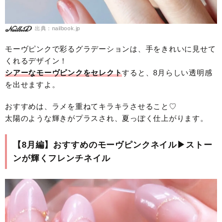
出典：nailbook.jp
モーヴピンクで彩るグラデーションは、手をきれいに見せて
くれるデザイン！
シアーなモーヴピンクをセレクト
すると、8月らしい透明感
を出せますよ。
おすすめは、ラメを重ねてキラキラさせること♡
太陽のような輝きがプラスされ、夏っぽく仕上がります。
【8月編】おすすめのモーヴピンクネイル▶︎ストー
ンが輝くフレンチネイル