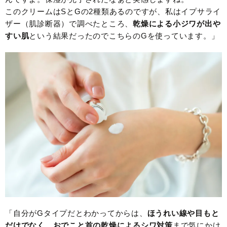
このクリームはSとGの2種類あるのですが、私はイプサライ
ザー（肌診断器）で調べたところ、
乾燥による小ジワが出や
すい肌
という結果だったのでこちらのGを使っています。」
「自分がGタイプだとわかってからは、
ほうれい線や目もと
だけでなく、おでこと首の乾燥によるシワ対策
まで気にかけ