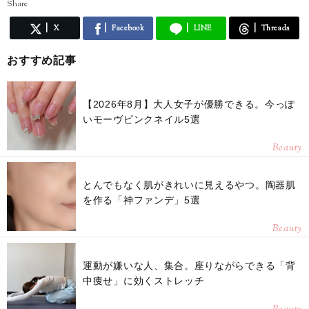
Share
X
Facebook
LINE
Threads
おすすめ記事
【2026年8月】大人女子が優勝できる。今っぽ
いモーヴピンクネイル5選
Beauty
とんでもなく肌がきれいに見えるやつ。陶器肌
を作る「神ファンデ」5選
Beauty
運動が嫌いな人、集合。座りながらできる「背
中痩せ」に効くストレッチ