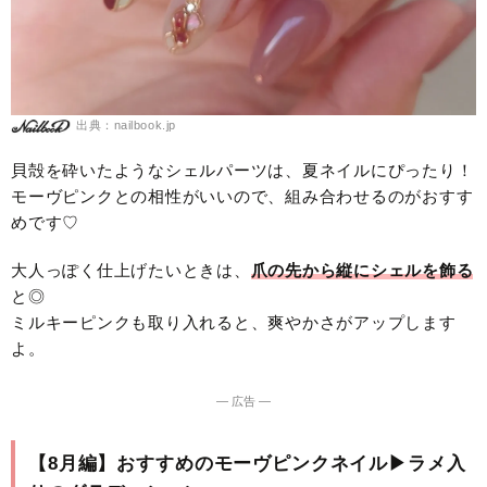
出典：nailbook.jp
貝殻を砕いたようなシェルパーツは、夏ネイルにぴったり！
モーヴピンクとの相性がいいので、組み合わせるのがおすす
めです♡
大人っぽく仕上げたいときは、
爪の先から縦にシェルを飾る
と◎
ミルキーピンクも取り入れると、爽やかさがアップします
よ。
― 広告 ―
【8月編】おすすめのモーヴピンクネイル▶︎ラメ入