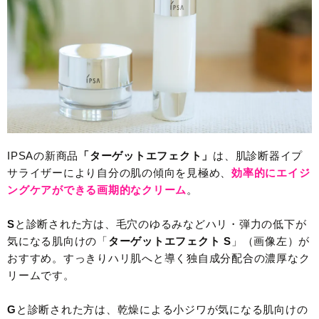
IPSAの新商品
「ターゲットエフェクト」
は、肌診断器イプ
サライザーにより自分の肌の傾向を見極め、
効率的にエイジ
ングケアができる画期的なクリーム
。
S
と診断された方は、毛穴のゆるみなどハリ・弾力の低下が
気になる肌向けの「
ターゲットエフェクト S
」（画像左）が
おすすめ。すっきりハリ肌へと導く独自成分配合の濃厚なク
リームです。
G
と診断された方は、乾燥による小ジワが気になる肌向けの