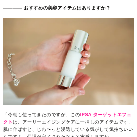
———— おすすめの美容アイテムはありますか？
「今朝も使ってきたのですが、この
IPSA ターゲットエフェ
クト
は、アーリーエイジングケアに一押しのアイテムです。
肌に伸ばすと、じわ〜っと浸透している気がして気持ちいい
んですよ。保湿が完了されたなぁと実感しますね。