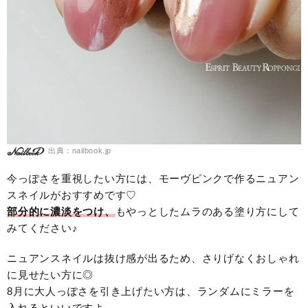
出典：nailbook.jp
今っぽさを重視したい方には、モーヴピンクで作るニュアン
スネイルがおすすめです♡
部分的に濃淡をつけ、
もやっとしたムラのある塗り方にして
みてください♪
ニュアンスネイルは抜け感が出るため、さりげなくおしゃれ
に見せたい方に◎
8月に大人っぽさを引き上げたい方は、ランダムにミラーを
入れるといいですよ。