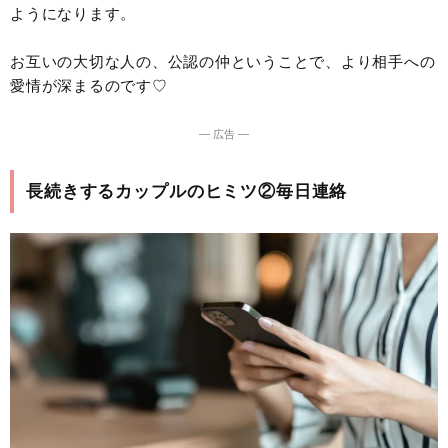
ようになります。
お互いの大切な人の、公認の仲ということで、より相手への
愛情が深まるのです♡
― 広告 ―
長続きするカップルのヒミツ②毎日連絡