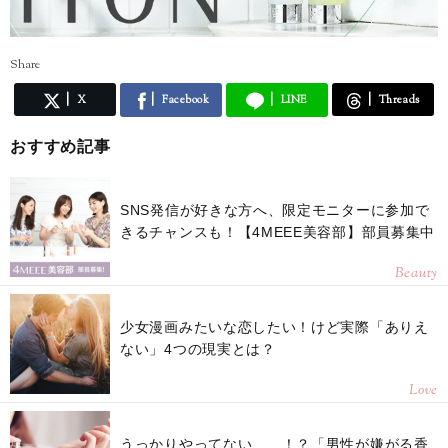
Share
X
Facebook
LINE
Threads
おすすめ記事
SNS発信が好きな方へ、限定モニターに参加で
きるチャンスも！【4MEEE美容部】部員募集中
Beauty
少女漫画みたいな恋したい！けど実際「ありえ
ない」4つの現実とは？
Love
うっかりやってない……！？「男性が嫌がる香