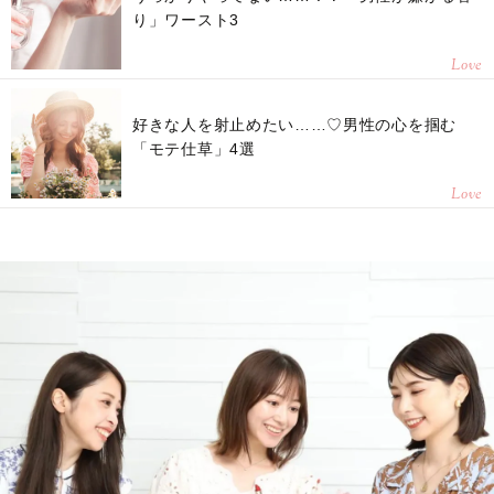
り」ワースト3
Love
好きな人を射止めたい……♡男性の心を掴む
「モテ仕草」4選
Love