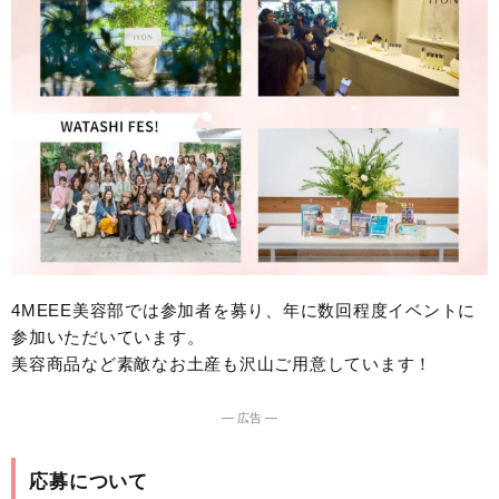
4MEEE美容部では参加者を募り、年に数回程度イベントに
参加いただいています。
美容商品など素敵なお土産も沢山ご用意しています！
― 広告 ―
応募について