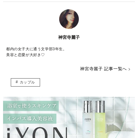
神宮寺麗子
都内の女子大に通う文学部3年生。
美容と恋愛が大好き♡
神宮寺麗子 記事一覧へ
カップル