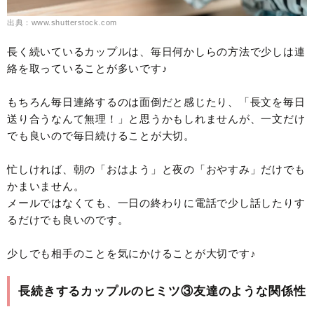
出典：www.shutterstock.com
長く続いているカップルは、毎日何かしらの方法で少しは連
絡を取っていることが多いです♪
もちろん毎日連絡するのは面倒だと感じたり、「長文を毎日
送り合うなんて無理！」と思うかもしれませんが、一文だけ
でも良いので毎日続けることが大切。
忙しければ、朝の「おはよう」と夜の「おやすみ」だけでも
かまいません。
メールではなくても、一日の終わりに電話で少し話したりす
るだけでも良いのです。
少しでも相手のことを気にかけることが大切です♪
長続きするカップルのヒミツ③友達のような関係性