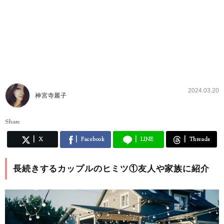
2024.03.20
神宮寺麗子
Share
X
Facebook
LINE
Threads
長続きするカップルのヒミツ①友人や家族に紹介