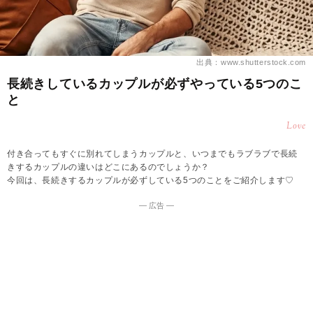
出典：www.shutterstock.com
長続きしているカップルが必ずやっている5つのこ
と
Love
付き合ってもすぐに別れてしまうカップルと、いつまでもラブラブで長続
きするカップルの違いはどこにあるのでしょうか？
今回は、長続きするカップルが必ずしている5つのことをご紹介します♡
― 広告 ―