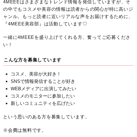
4MEEEはさまざまなトレンド情報を発信していますが、そ
の中でもコスメや美容の情報は読者からの関心が特に高いジ
ャンル。もっと読者に近いリアルな声をお届けするために、
『4MEEE美容部』は活動しています♡
一緒に4MEEEを盛り上げてくれる方、奮ってご応募くださ
い！
こんな方を募集しています
コスメ、美容が大好き！
SNSで情報発信することが好き
WEBメディアに出演してみたい
コスメのモニターに参加したい
新しいコミュニティを広げたい
という思いのある方を募集しています。
※会費は無料です。