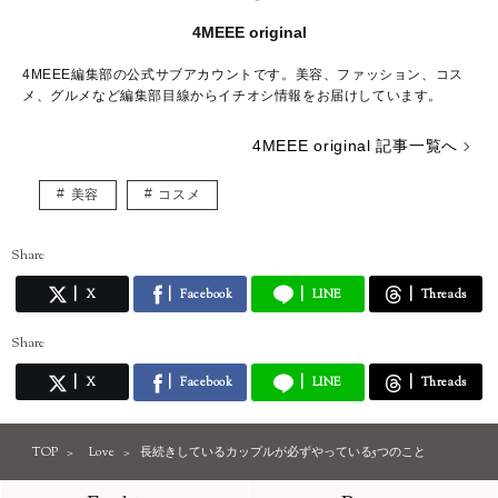
4MEEE original
4MEEE編集部の公式サブアカウントです。美容、ファッション、コス
メ、グルメなど編集部目線からイチオシ情報をお届けしています。
4MEEE original 記事一覧へ
美容
コスメ
Share
X
Facebook
LINE
Threads
Share
X
Facebook
LINE
Threads
TOP
Love
長続きしているカップルが必ずやっている5つのこと