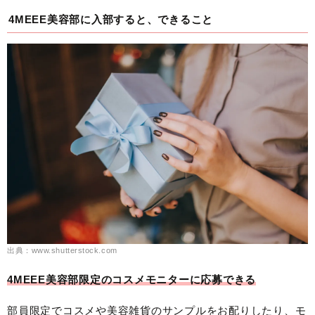
4MEEE美容部に入部すると、できること
出典：www.shutterstock.com
4MEEE美容部限定のコスメモニターに応募できる
部員限定でコスメや美容雑貨のサンプルをお配りしたり、モ