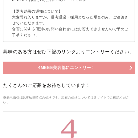
【選考結果の通知について】
大変恐れ入りますが、選考通過・採用となった場合のみ、ご連絡さ
せていただきます。
合否に関する個別のお問い合わせにはお答えできませんので予めご
了承ください。
興味のある方はぜひ下記のリンクよりエントリーください。
4MEEE美容部にエントリー！
たくさんのご応募をお待ちしています！
※表示価格は記事執筆時点の価格です。現在の価格については各サイトでご確認くださ
い。