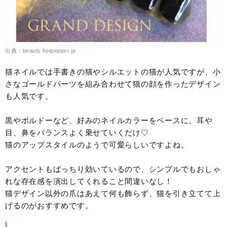
出典：beauty.hotpepper.jp
猫ネイルでは手書きの猫やシルエットの猫が人気ですが、小
さなゴールドパーツを組み合わせて猫の顔を作ったデザイン
も人気です。
黒やボルドーなど、好みのネイルカラーをベースに、耳や
目、鼻をバランスよく乗せていくだけ♡
猫のアップスタイルのようで可愛らしいですよね。
アクセントもばっちり効いているので、シンプルでもおしゃ
れな存在感を演出してくれること間違いなし！
猫デザイン以外の爪はあえて何も飾らず、猫を引き立てて上
げるのがおすすめです。