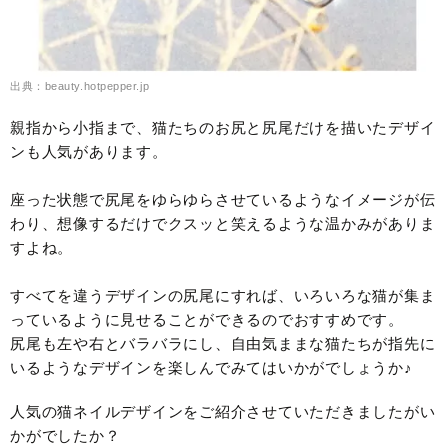
出典：beauty.hotpepper.jp
親指から小指まで、猫たちのお尻と尻尾だけを描いたデザイ
ンも人気があります。
座った状態で尻尾をゆらゆらさせているようなイメージが伝
わり、想像するだけでクスッと笑えるような温かみがありま
すよね。
すべてを違うデザインの尻尾にすれば、いろいろな猫が集ま
っているように見せることができるのでおすすめです。
尻尾も左や右とバラバラにし、自由気ままな猫たちが指先に
いるようなデザインを楽しんでみてはいかがでしょうか♪
人気の猫ネイルデザインをご紹介させていただきましたがい
かがでしたか？