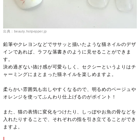
出典：beauty.hotpepper.jp
鉛筆やクレヨンなどでササッと描いたような猫ネイルのデザ
インであれば、ラフな落書きのように見せることができま
す。
決め過ぎない抜け感が可愛らしく、セクシーというよりはチ
ャーミングにまとまった猫ネイルを楽しめますよ。
柔らかい雰囲気も出しやすくなるので、明るめのベージュや
オレンジを使ってふんわり仕上げるのがポイント！
また、猫の表情に変化をつけたり、しっぽやお魚の骨などを
入れたりすることで、それぞれの指を引き立てることができ
ますよ。