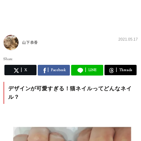
2021.05.17
山下恭香
Share
X
Facebook
LINE
Threads
デザインが可愛すぎる！猫ネイルってどんなネイ
ル？