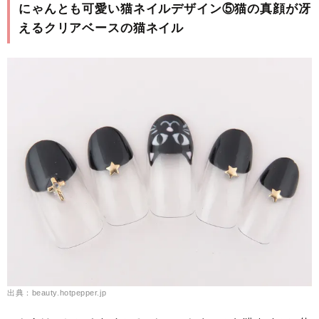
にゃんとも可愛い猫ネイルデザイン⑤猫の真顔が冴
えるクリアベースの猫ネイル
出典：beauty.hotpepper.jp