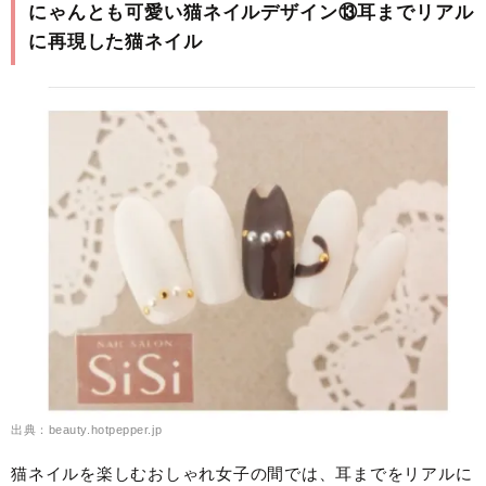
にゃんとも可愛い猫ネイルデザイン⑬耳までリアル
に再現した猫ネイル
出典：beauty.hotpepper.jp
猫ネイルを楽しむおしゃれ女子の間では、耳までをリアルに