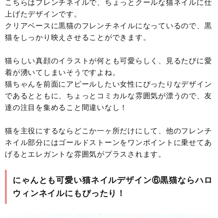
こちらはフレンチネイルで、ちょっとクールな猫ネイルに仕
上げたデザインです。
クリアベースに黒猫のフレンチネイルになっているので、黒
猫をしっかり映えさせることができます。
猫らしい真顔のイラストが何とも可愛らしく、見るたびに愛
着が湧いてしまいそうですよね。
猫ちゃんを前面にアピールしたい女性にぴったりなデザイン
であるとともに、ちょっとコミカルな雰囲気が漂うので、友
達の注目を集めること間違いなし！
猫を主役にするならどこか一ヶ所だけにして、他のフレンチ
ネイル部分にはゴールドストーンをワンポイントに乗せてあ
げるとエレガントな雰囲気がプラスされます。
にゃんとも可愛い猫ネイルデザイン⑥黒猫ならハロ
ウィンネイルにもぴったり！