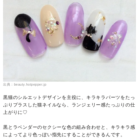
出典：beauty.hotpepper.jp
黒猫のシルエットデザインを主役に、キラキラパーツをたっ
ぷりプラスした猫ネイルなら、ランジェリー感たっぷりの仕
上がりに♡
黒とラベンダーのセクシーな色の組み合わせと、キラキラ感
によってより色っぽい指先にすることができるんです。