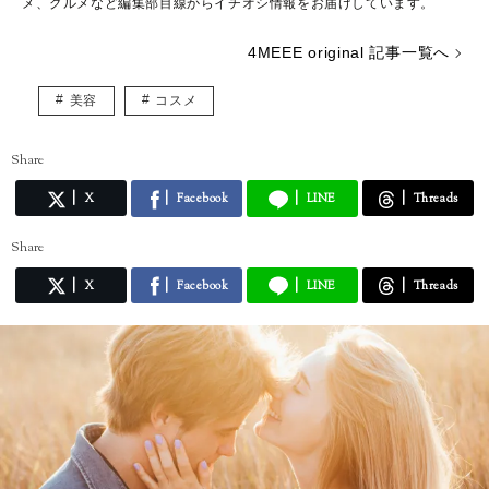
メ、グルメなど編集部目線からイチオシ情報をお届けしています。
4MEEE original 記事一覧へ
美容
コスメ
Share
X
Facebook
LINE
Threads
Share
X
Facebook
LINE
Threads