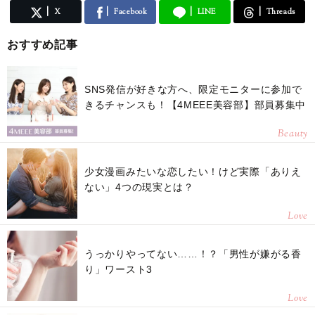
X
Facebook
LINE
Threads
おすすめ記事
SNS発信が好きな方へ、限定モニターに参加で
きるチャンスも！【4MEEE美容部】部員募集中
Beauty
少女漫画みたいな恋したい！けど実際「ありえ
ない」4つの現実とは？
Love
うっかりやってない……！？「男性が嫌がる香
り」ワースト3
Love