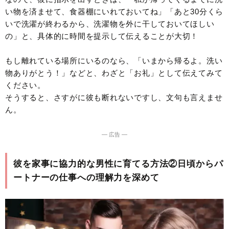
い物を済ませて、食器棚にいれておいてね」「あと30分くら
いで洗濯が終わるから、洗濯物を外に干しておいてほしい
の」と、具体的に時間を提示して伝えることが大切！
もし離れている場所にいるのなら、「いまから帰るよ。洗い
物ありがとう！」などと、わざと「お礼」として伝えてみて
ください。
そうすると、さすがに彼も断れないですし、文句も言えませ
ん。
― 広告 ―
彼を家事に協力的な男性に育てる方法②日頃からパ
ートナーの仕事への理解力を深めて