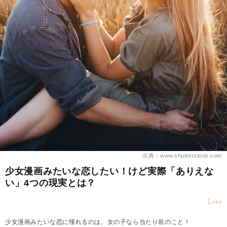
出典：www.shutterstock.com
少女漫画みたいな恋したい！けど実際「ありえな
い」4つの現実とは？
Love
少女漫画みたいな恋に憧れるのは、女の子なら当たり前のこと！