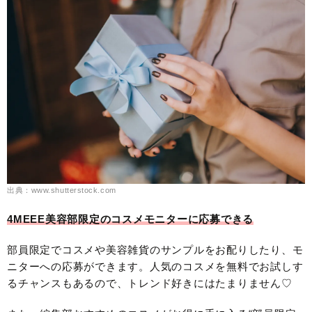
出典：www.shutterstock.com
4MEEE美容部限定のコスメモニターに応募できる
部員限定でコスメや美容雑貨のサンプルをお配りしたり、モ
ニターへの応募ができます。人気のコスメを無料でお試しす
るチャンスもあるので、トレンド好きにはたまりません♡