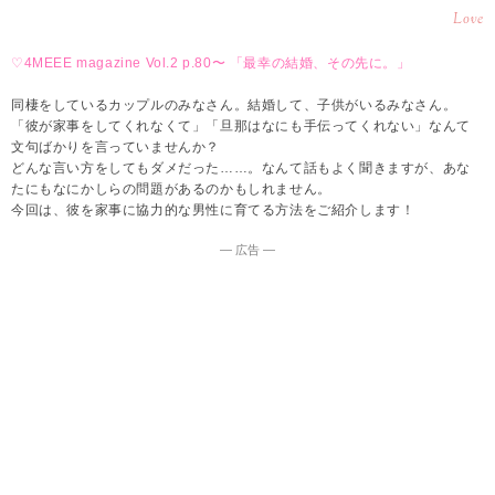
Love
♡4MEEE magazine Vol.2 p.80〜 「最幸の結婚、その先に。」
同棲をしているカップルのみなさん。結婚して、子供がいるみなさん。
「彼が家事をしてくれなくて」「旦那はなにも手伝ってくれない」なんて
文句ばかりを言っていませんか？
どんな言い方をしてもダメだった……。なんて話もよく聞きますが、あな
たにもなにかしらの問題があるのかもしれません。
今回は、彼を家事に協力的な男性に育てる方法をご紹介します！
― 広告 ―