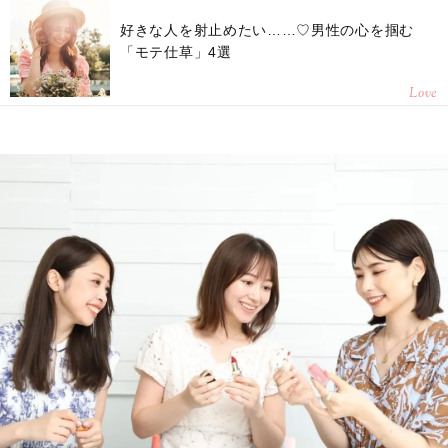
好きな人を射止めたい……♡男性の心を掴む
「モテ仕草」4選
Love