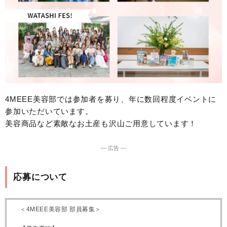
4MEEE美容部では参加者を募り、年に数回程度イベントに
参加いただいています。
美容商品など素敵なお土産も沢山ご用意しています！
― 広告 ―
応募について
＜4MEEE美容部 部員募集＞