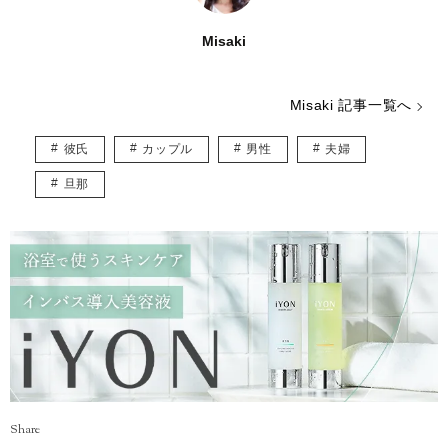
Misaki
Misaki 記事一覧へ
彼氏
カップル
男性
夫婦
旦那
Share