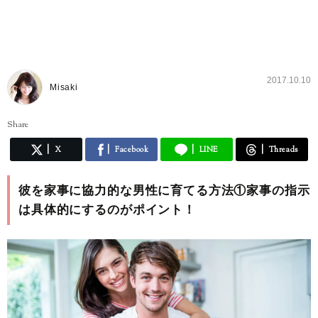
2017.10.10
Misaki
Share
X
Facebook
LINE
Threads
彼を家事に協力的な男性に育てる方法①家事の指示
は具体的にするのがポイント！