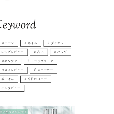
eyword
スイーツ
ネイル
ダイエット
レシピレビュー
占い
バッグ
スキンケア
ドラッグストア
コスメレビュー
スニーカー
彼ごはん
今日のコーデ
インタビュー