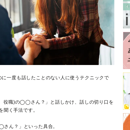
のに一度も話したことのない人に使うテクニックで
、役職)の◯◯さん？」と話しかけ、話しの切り口を
Dを聞く手法です。
◯さん？」といった具合。