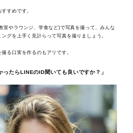
おすすめです。
教室やラウンジ、学食など)で写真を撮って、みんな
ミングを上手く見計らって写真を撮りましょう。
を撮る口実を作るのもアリです。
よかったらLINEのID聞いても良いですか？」