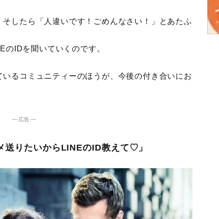
、そしたら「人違いです！ごめんなさい！」とあたふ
EのIDを聞いていくのです。
ているコミュニティーのほうが、今後の付き合いにお
― 広告 ―
写メ送りたいからLINEのID教えて♡」