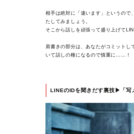
相手は絶対に「違います」というので
たしてみましょう。
そこから話しを頑張って盛り上げてLIN
肩書きの部分は、あなたがコミットし
いて話しの種になるので慎重に……！
LINEのIDを聞きだす裏技▶︎「