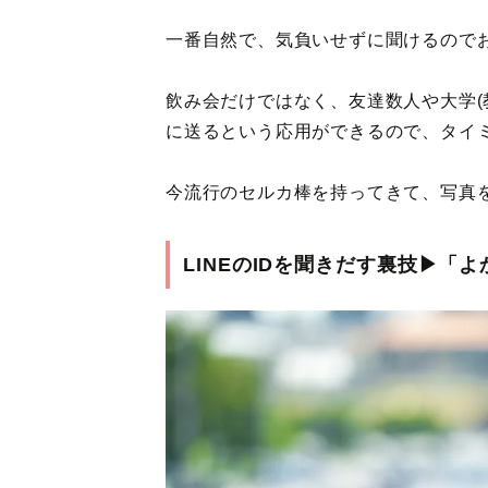
一番自然で、気負いせずに聞けるので
飲み会だけではなく、友達数人や大学(
に送るという応用ができるので、タイ
今流行のセルカ棒を持ってきて、写真
LINEのIDを聞きだす裏技▶︎「