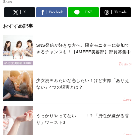
Share
X
Facebook
LINE
Threads
おすすめ記事
SNS発信が好きな方へ、限定モニターに参加で
きるチャンスも！【4MEEE美容部】部員募集中
Beauty
少女漫画みたいな恋したい！けど実際「ありえ
ない」4つの現実とは？
Love
うっかりやってない……！？「男性が嫌がる香
り」ワースト3