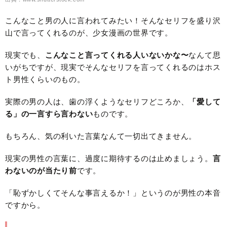
こんなこと男の人に言われてみたい！そんなセリフを盛り沢
山で言ってくれるのが、少女漫画の世界です。
現実でも、
こんなこと言ってくれる人いないかな〜
なんて思
いがちですが、現実でそんなセリフを言ってくれるのはホス
ト男性くらいのもの。
実際の男の人は、歯の浮くようなセリフどころか、
「愛して
る」の一言すら言わない
ものです。
もちろん、気の利いた言葉なんて一切出てきません。
現実の男性の言葉に、過度に期待するのは止めましょう。
言
わないのが当たり前
です。
「恥ずかしくてそんな事言えるか！」というのが男性の本音
ですから。