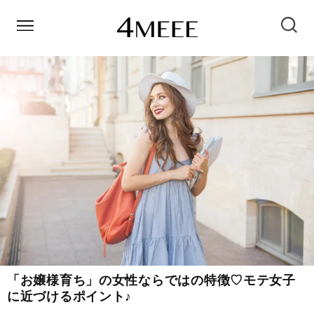
「お嬢様育ち」の女性ならではの特徴♡モテ女子
に近づけるポイント♪