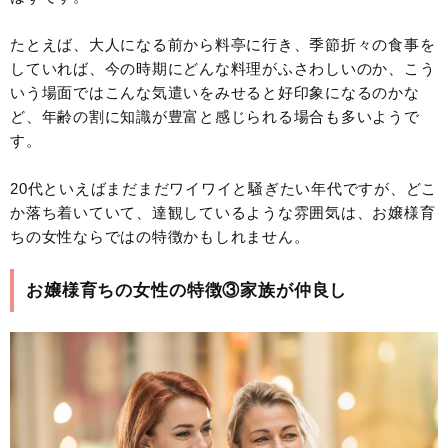
たとえば、大人になる前から料亭に行き、季節折々の食事を
していれば、今の時期にどんな料理がふさわしいのか、こう
いう場面ではこんな気遣いをみせると好印象になるのかな
ど、年齢の割に知識が豊富と感じられる場合も多いようで
す。
20代といえばまだまだワイワイと騒ぎたい年代ですが、どこ
か落ち着いていて、達観しているような雰囲気は、お嬢様育
ちの女性ならではの特徴かもしれません。
お嬢様育ちの女性の特徴③家族が仲良し