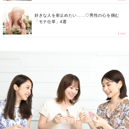
Love
好きな人を射止めたい……♡男性の心を掴む
「モテ仕草」4選
Love