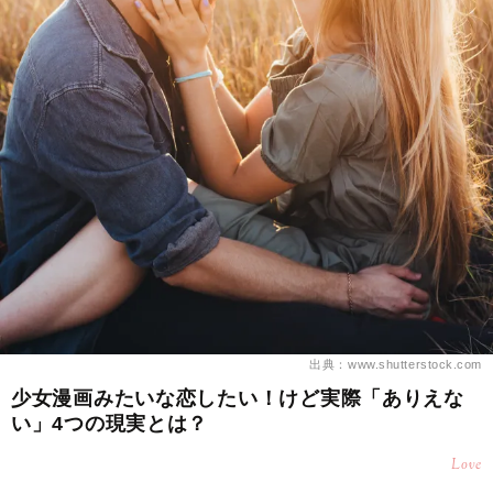
出典：www.shutterstock.com
少女漫画みたいな恋したい！けど実際「ありえな
い」4つの現実とは？
Love