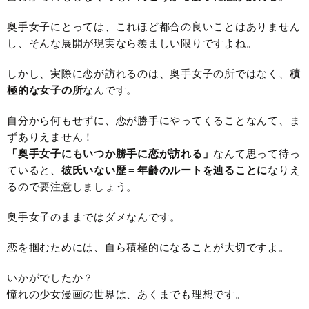
奥手女子にとっては、これほど都合の良いことはありません
し、そんな展開が現実なら羨ましい限りですよね。
しかし、実際に恋が訪れるのは、奥手女子の所ではなく、
積
極的な女子の所
なんです。
自分から何もせずに、恋が勝手にやってくることなんて、ま
ずありえません！
「奥手女子にもいつか勝手に恋が訪れる」
なんて思って待っ
ていると、
彼氏いない歴＝年齢のルートを辿ることに
なりえ
るので要注意しましょう。
奥手女子のままではダメなんです。
恋を掴むためには、自ら積極的になることが大切ですよ。
いかがでしたか？
憧れの少女漫画の世界は、あくまでも理想です。