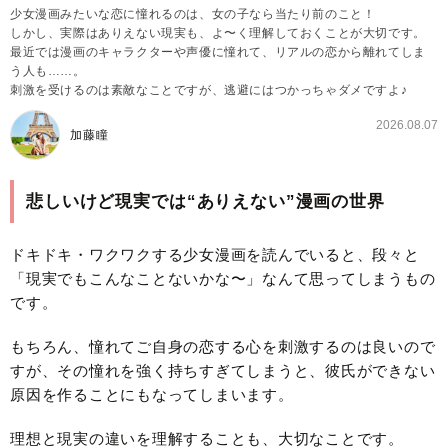
少女漫画みたいな恋に憧れるのは、女の子なら当たり前のこと！
しかし、実際はありえない現実も、よ〜く理解しておくことが大切です。
最近では漫画のキャラクターや声優に憧れて、リアルの恋から離れてしま
う人も……。
刺激を受けるのは素敵なことですが、逃避にはつかっちゃダメですよ♪
2026.08.07
加藤瞳
悲しいけど現実では“ありえない”漫画の世界
ドキドキ・ワクワクする少女漫画を読んでいると、段々と
「現実でもこんなことないかな〜」なんて思ってしまうもの
です。
もちろん、憧れてご自身の恋する心を刺激するのは良いので
すが、その憧れを強く持ちすぎてしまうと、彼氏ができない
原因を作ることにもなってしまいます。
理想と現実の違いを理解することも、大切なことです。