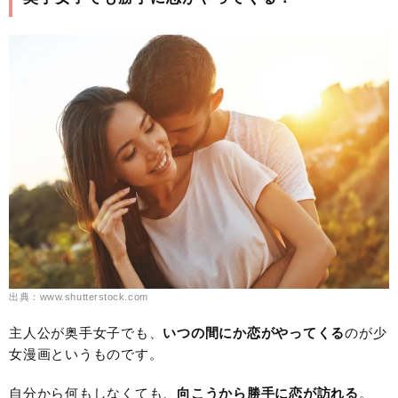
出典：www.shutterstock.com
主人公が奥手女子でも、
いつの間にか恋がやってくる
のが少
女漫画というものです。
自分から何もしなくても、
向こうから勝手に恋が訪れる
。