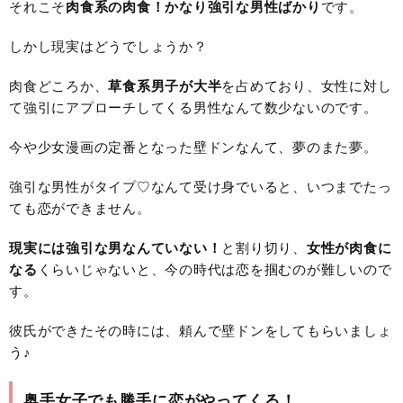
それこそ
肉食系の肉食！かなり強引な男性ばかり
です。
しかし現実はどうでしょうか？
肉食どころか、
草食系男子が大半
を占めており、女性に対し
て強引にアプローチしてくる男性なんて数少ないのです。
今や少女漫画の定番となった壁ドンなんて、夢のまた夢。
強引な男性がタイプ♡なんて受け身でいると、いつまでたっ
ても恋ができません。
現実には強引な男なんていない！
と割り切り、
女性が肉食に
なる
くらいじゃないと、今の時代は恋を掴むのが難しいので
す。
彼氏ができたその時には、頼んで壁ドンをしてもらいましょ
う♪
奥手女子でも勝手に恋がやってくる！