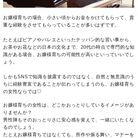
お嬢様育ちの場合、小さい頃からお金をかけてもらって、貴
重な経験をさせてもらっていることが多いはずです。
たとえばピアノやバレエといったテッパン的な習い事から、
お茶やお花などの日本の文化まで、20代の時点で専門的な知
識がある場合、お嬢様育ちの可能性が高いといっていいでし
ょう。
しかもSNSで知識を披露するのではなく、自然と無意識のう
ちに経験豊富であることが伝わってしまうのも、お嬢様育ち
の女性ならでは♡
お嬢様育ちの女性は、どこかおっとりしているイメージがあ
りませんか？
男性陣もそのおっとりさに安心感を覚えて、一緒にいたくな
るのでしょう。
たとえお嬢様育ちではなくても、所作や振る舞い、マナーを