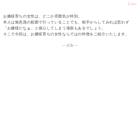
Love
お嬢様育ちの女性は、どこか雰囲気が特別。
本人は無意識の範囲で行っていることでも、相手からしてみれば思わず
「お嬢様だなぁ」と感心してしまう場面もあるでしょう。
そこで今回は、お嬢様育ちの女性ならではの特徴をご紹介いたします。
― 広告 ―