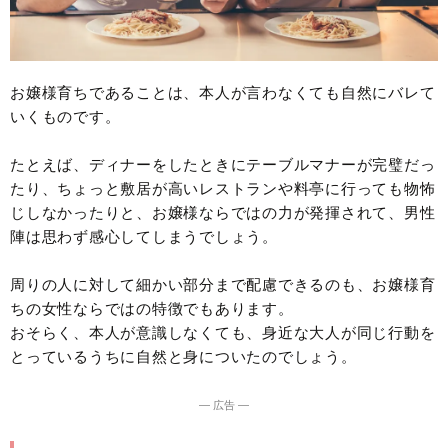
お嬢様育ちであることは、本人が言わなくても自然にバレて
いくものです。
たとえば、ディナーをしたときにテーブルマナーが完璧だっ
たり、ちょっと敷居が高いレストランや料亭に行っても物怖
じしなかったりと、お嬢様ならではの力が発揮されて、男性
陣は思わず感心してしまうでしょう。
周りの人に対して細かい部分まで配慮できるのも、お嬢様育
ちの女性ならではの特徴でもあります。
おそらく、本人が意識しなくても、身近な大人が同じ行動を
とっているうちに自然と身についたのでしょう。
― 広告 ―