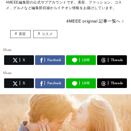
4MEEE編集部の公式サブアカウントです。美容、ファッション、コス
メ、グルメなど編集部目線からイチオシ情報をお届けしています。
4MEEE original 記事一覧へ
美容
コスメ
Share
X
Facebook
LINE
Threads
Share
X
Facebook
LINE
Threads