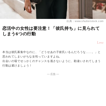
出典：www.shutterstock.com
恋活中の女性は要注意！「彼氏持ち」に見られて
しまう6つの行動
Love
本当は彼氏募集中なのに、「どうせあの子彼氏いるんだろうな……。」と
思われてしまいがちな女性っていますよね。
出会いの場でせっかくのチャンスを逃さないように、勘違いされてしまう
行動は避けましょう！
― 広告 ―