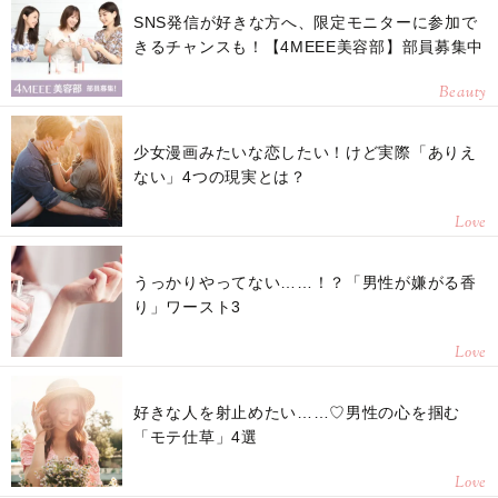
SNS発信が好きな方へ、限定モニターに参加で
きるチャンスも！【4MEEE美容部】部員募集中
Beauty
少女漫画みたいな恋したい！けど実際「ありえ
ない」4つの現実とは？
Love
うっかりやってない……！？「男性が嫌がる香
り」ワースト3
Love
好きな人を射止めたい……♡男性の心を掴む
「モテ仕草」4選
Love