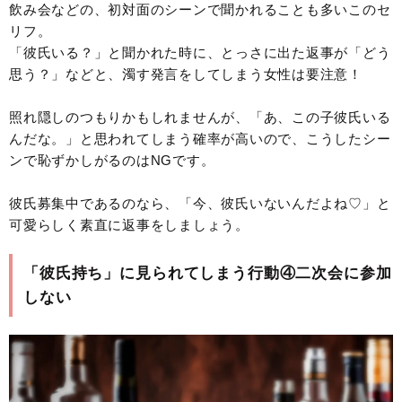
飲み会などの、初対面のシーンで聞かれることも多いこのセ
リフ。
「彼氏いる？」と聞かれた時に、とっさに出た返事が「どう
思う？」などと、濁す発言をしてしまう女性は要注意！
照れ隠しのつもりかもしれませんが、「あ、この子彼氏いる
んだな。」と思われてしまう確率が高いので、こうしたシー
ンで恥ずかしがるのはNGです。
彼氏募集中であるのなら、「今、彼氏いないんだよね♡」と
可愛らしく素直に返事をしましょう。
「彼氏持ち」に見られてしまう行動④二次会に参加
しない