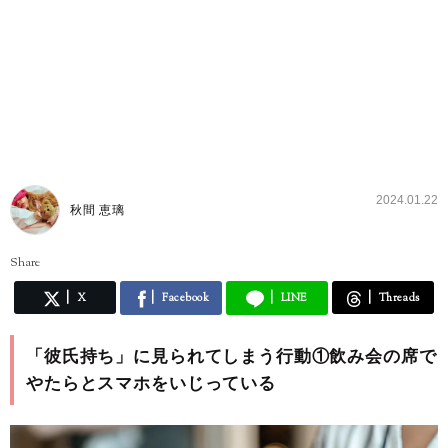
2024.01.22
秋間 恵璃
Share
X
Facebook
LINE
Threads
「彼氏持ち」に見られてしまう行動①飲み会の席で
やたらとスマホをいじっている