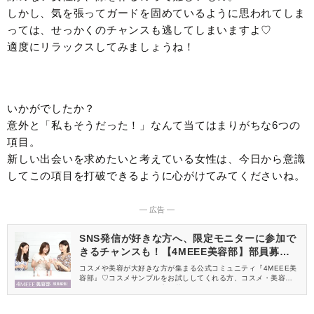
しかし、気を張ってガードを固めているように思われてしま
っては、せっかくのチャンスも逃してしまいますよ♡
適度にリラックスしてみましょうね！
いかがでしたか？
意外と「私もそうだった！」なんて当てはまりがちな6つの
項目。
新しい出会いを求めたいと考えている女性は、今日から意識
してこの項目を打破できるように心がけてみてくださいね。
― 広告 ―
SNS発信が好きな方へ、限定モニターに参加で
きるチャンスも！【4MEEE美容部】部員募集
中
コスメや美容が大好きな方が集まる公式コミュニティ『4MEEE美
容部』♡コスメサンプルをお試ししてくれる方、コスメ・美容情報
を一緒に発信してくれる方を募集しています！