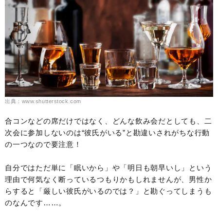
出典：www.shutterstock.com
合コンなどの席だけではなく、どんな飲み会だとしても、二
次会に参加しないのは“彼氏がいる”と勘違いされがちな行動
の一つなので要注意！
自分ではただ単に「眠いから」や「明日も朝早いし」という
理由で何気なく断っているつもりかもしれませんが、男性か
らすると「厳しい彼氏がいるのでは？」と勘ぐってしまうも
のなんです……。