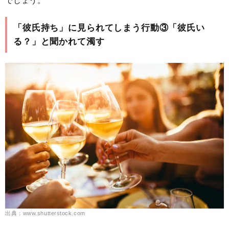
でしょう。
「彼氏持ち」に見られてしまう行動③「彼氏い
る？」と聞かれて濁す
出典：www.shutterstock.com