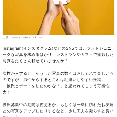
出典：www.shutterstock.com
Instagram(インスタグラム)などのSNSでは、フォトジェニ
ックな写真を求めるばかり、レストランやカフェで撮影した
写真をたくさん載せていませんか？
女性からすると、そうした写真の数々はおしゃれで楽しいも
のですが、男性からするとこれは勘違いしやすい投稿。
「彼氏とデートをしたのかな？」と思われてしまう可能性
大！
彼氏募集中の期間は控えるか、もしくは一緒に訪れたお友達
との写真をアップしたりするなど、少し工夫を凝らすと良い