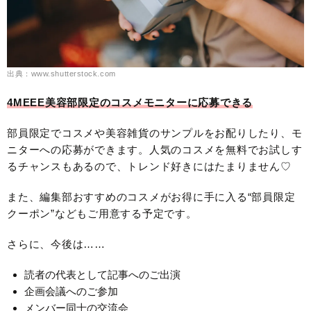
出典：www.shutterstock.com
4MEEE美容部限定のコスメモニターに応募できる
部員限定でコスメや美容雑貨のサンプルをお配りしたり、モ
ニターへの応募ができます。人気のコスメを無料でお試しす
るチャンスもあるので、トレンド好きにはたまりません♡
また、編集部おすすめのコスメがお得に手に入る“部員限定
クーポン”などもご用意する予定です。
さらに、今後は……
読者の代表として記事へのご出演
企画会議へのご参加
メンバー同士の交流会