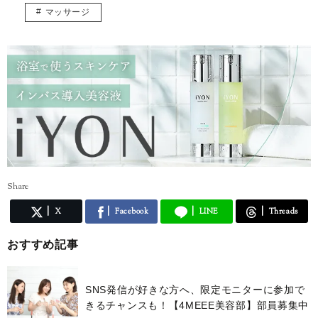
マッサージ
Share
X
Facebook
LINE
Threads
おすすめ記事
SNS発信が好きな方へ、限定モニターに参加で
きるチャンスも！【4MEEE美容部】部員募集中