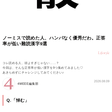
ノーミスで読めた人、ハンパなく優秀だわ。正答
率が低い難読漢字9選
Lifestyle
コレ読める人、頭よすぎじゃない……？
今回は、そんな正答率が低い漢字を9つ集めてみました♡
あきらめずにチャレンジしてみてください♪
2026.08.09
4MEEE編集部
Q.「悼む」