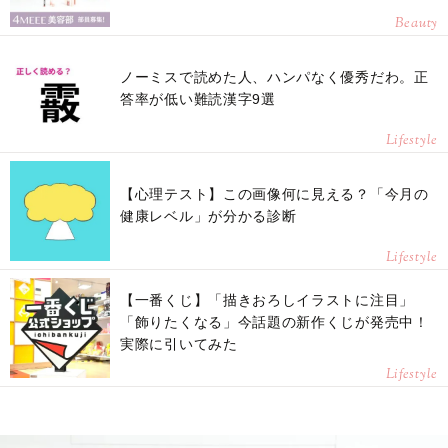
Beauty
ノーミスで読めた人、ハンパなく優秀だわ。正
答率が低い難読漢字9選
Lifestyle
【心理テスト】この画像何に見える？「今月の
健康レベル」が分かる診断
Lifestyle
【一番くじ】「描きおろしイラストに注目」
「飾りたくなる」今話題の新作くじが発売中！
実際に引いてみた
Lifestyle