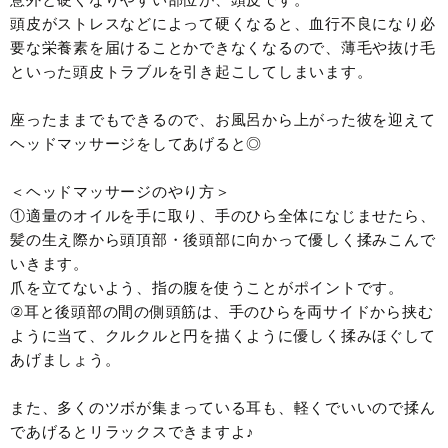
頭皮がストレスなどによって硬くなると、血行不良になり必
要な栄養素を届けることかできなくなるので、薄毛や抜け毛
といった頭皮トラブルを引き起こしてしまいます。
座ったままでもできるので、お風呂から上がった彼を迎えて
ヘッドマッサージをしてあげると◎
＜ヘッドマッサージのやり方＞
①適量のオイルを手に取り、手のひら全体になじませたら、
髪の生え際から頭頂部・後頭部に向かって優しく揉みこんで
いきます。
爪を立てないよう、指の腹を使うことがポイントです。
②耳と後頭部の間の側頭筋は、手のひらを両サイドから挟む
ように当て、クルクルと円を描くように優しく揉みほぐして
あげましょう。
また、多くのツボが集まっている耳も、軽くでいいので揉ん
であげるとリラックスできますよ♪