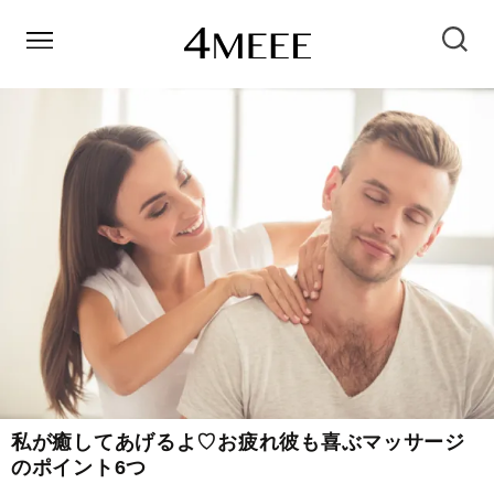
私が癒してあげるよ♡お疲れ彼も喜ぶマッサージ
のポイント6つ