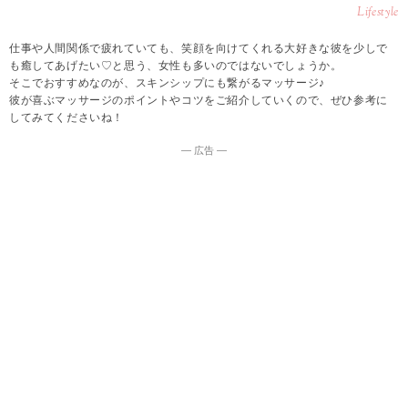
Lifestyle
仕事や人間関係で疲れていても、笑顔を向けてくれる大好きな彼を少しで
も癒してあげたい♡と思う、女性も多いのではないでしょうか。
そこでおすすめなのが、スキンシップにも繋がるマッサージ♪
彼が喜ぶマッサージのポイントやコツをご紹介していくので、ぜひ参考に
してみてくださいね！
― 広告 ―