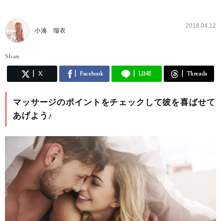
2018.04.12
小湊 瑠衣
Share
X
Facebook
LINE
Threads
マッサージのポイントをチェックして彼を喜ばせて
あげよう♪