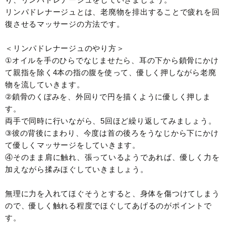
リンパドレナージュとは、老廃物を排出することで疲れを回
復させるマッサージの方法です。
＜リンパドレナージュのやり方＞
①オイルを手のひらでなじませたら、耳の下から鎖骨にかけ
て親指を除く4本の指の腹を使って、優しく押しながら老廃
物を流していきます。
②鎖骨のくぼみを、外回りで円を描くように優しく押しま
す。
両手で同時に行いながら、5回ほど繰り返してみましょう。
③彼の背後にまわり、今度は首の後ろをうなじから下にかけ
て優しくマッサージをしていきます。
④そのまま肩に触れ、張っているようであれば、優しく力を
加えながら揉みほぐしていきましょう。
無理に力を入れてほぐそうとすると、身体を傷つけてしまう
ので、優しく触れる程度でほぐしてあげるのがポイントで
す。