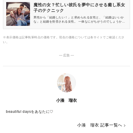
魔性の女？忙しい彼氏を夢中にさせる癒し系女
子のテクニック
男性から「結婚したい！」と求められる女性と、「結婚はいいか
な」と結婚を拒否される女性。 一体なにがちがうのでしょうか？
忙しい彼氏を癒す女性の行動をご紹介します。
※表示価格は記事執筆時点の価格です。現在の価格については各サイトでご確認くださ
い。
― 広告 ―
小湊 瑠衣
beautiful daysをあなたに♡
小湊 瑠衣 記事一覧へ