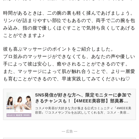
時間があるときは、二の腕の裏も軽く揉んであげましょう。
リンパが詰まりやすい部位でもあるので、両手で二の腕を包
み込み、指の腹で優しくほぐすことで気持ち良くしてあげる
ことができますよ♪
彼も喜ぶマッサージのポイントをご紹介しました。
プロ並みのマッサージができなくても、あなたの声や優しい
手によって彼は安心し、癒やされることができるのです。
また、マッサージによって肌が触れ合うことで、より一層愛
も育むことができるので、早速実践してみてくださいね♡
SNS発信が好きな方へ、限定モニターに参加で
きるチャンスも！【4MEEE美容部】部員募集
中
コスメや美容が大好きな方が集まる公式コミュニティ『4MEEE美
容部』♡コスメサンプルをお試ししてくれる方、コスメ・美容情報
を一緒に発信してくれる方を募集しています！
― 広告 ―