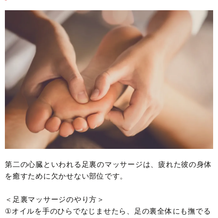
第二の心臓といわれる足裏のマッサージは、疲れた彼の身体
を癒すために欠かせない部位です。
＜足裏マッサージのやり方＞
①オイルを手のひらでなじませたら、足の裏全体にも撫でる