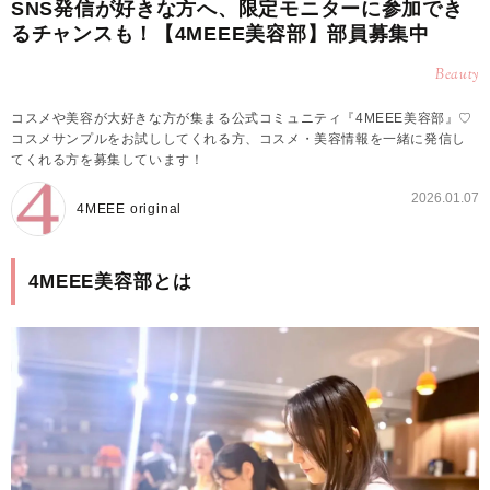
SNS発信が好きな方へ、限定モニターに参加でき
るチャンスも！【4MEEE美容部】部員募集中
Beauty
コスメや美容が大好きな方が集まる公式コミュニティ『4MEEE美容部』♡
コスメサンプルをお試ししてくれる方、コスメ・美容情報を一緒に発信し
てくれる方を募集しています！
2026.01.07
4MEEE original
4MEEE美容部とは