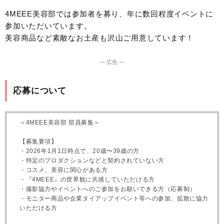
4MEEE美容部では参加者を募り、年に数回程度イベントに
参加いただいています。
美容商品など素敵なお土産も沢山ご用意しています！
― 広告 ―
応募について
＜4MEEE美容部 部員募集＞
【募集要項】
・2026年1月1日時点で、20歳〜39歳の方
・特定のプロダクションなどと契約されていない方
・コスメ、美容に関心がある方
・『4MEEE』の世界観に共感していただける方
・撮影協力やイベントへのご参加をお願いできる方（応募制）
・モニター商品や企業タイアップイベント等への参加、拡散に協力
いただける方