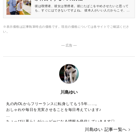
彼は喫煙者、彼女は禁煙者。彼にたばこをやめさせたいと思って
も、すぐにはできないですよね。 彼本人がいい人だからこそ、い
つかやめてくれるんじゃないかって妙な期待をすることも。 そこ
で今回は、タバコを吸う彼と仲良くしていくコツをご紹介いたし
ます。
※表示価格は記事執筆時点の価格です。現在の価格については各サイトでご確認くださ
い。
― 広告 ―
川島ゆい
丸の内OLからフリーランスに転身してもう5年……。
おしゃれや毎日を充実させることを毎日考えています♪
ちょっぴり暮らしがハッピーになる情報を発信していきます♡
川島ゆい 記事一覧へ