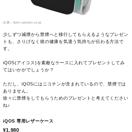
出典：item.rakuten.co.jp
少しずつ減煙から禁煙へと移行してもらえるようなプレゼン
トも、さりげなく彼の健康を気遣う気持ちが伝わる方法で
す。
iQOS(アイコス)を素敵なケースに入れてプレゼントしてみ
てはいかがでしょうか？
ただし、iQOSにはニコチンが含まれているので、禁煙では
ありません。
徐々に禁煙をしてもらうためのプレゼントと考えてください
ね♪
iQOS 専用レザーケース
¥1,980