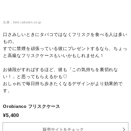
出典：item.rakuten.co.jp
口さみしいときにタバコではなくフリスクを食べる人は多い
もの。
すでに禁煙を頑張っている彼にプレゼントするなら、ちょっ
と高級なフリスクケースもいいかもしれません！
お値段がすればするほど、彼も「この気持ちを裏切れな
い！」と思ってもらえるかも♡
おしゃれで毎日持ち歩きたくなるデザインがより効果的で
す。
Orobianco フリスクケース
¥5,400
販売サイトをチェック