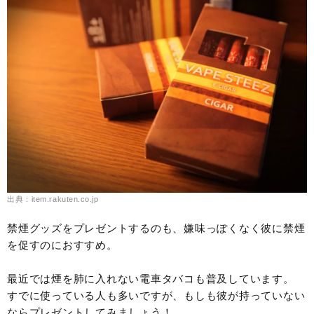
出典：item.rakuten.co.jp
禁煙グッズをプレゼントするのも、嫌味っぽくなく彼に禁煙
を促すのにおすすめ。
最近では煙を肺に入れない電車タバコも普及しています。
すでに使っている人も多いですが、もしも彼が持っていない
ならプレゼントしてみましょう！