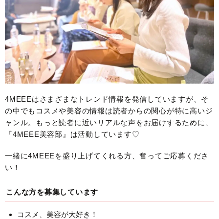
4MEEEはさまざまなトレンド情報を発信していますが、そ
の中でもコスメや美容の情報は読者からの関心が特に高いジ
ャンル。もっと読者に近いリアルな声をお届けするために、
『4MEEE美容部』は活動しています♡
一緒に4MEEEを盛り上げてくれる方、奮ってご応募くださ
い！
こんな方を募集しています
コスメ、美容が大好き！