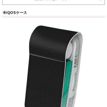
④iQOSケース