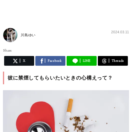
2024.03.11
川島ゆい
Share
X
Facebook
LINE
Threads
彼に禁煙してもらいたいときの心構えって？