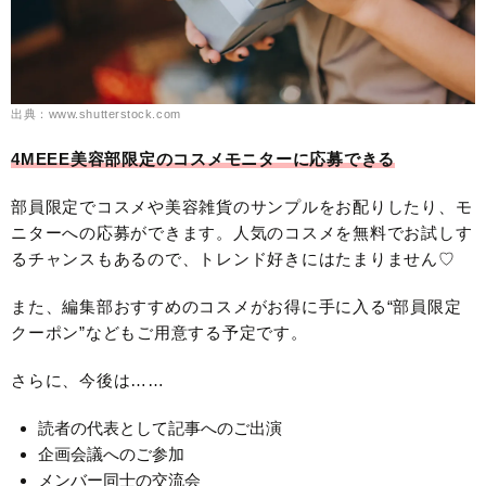
出典：www.shutterstock.com
4MEEE美容部限定のコスメモニターに応募できる
部員限定でコスメや美容雑貨のサンプルをお配りしたり、モ
ニターへの応募ができます。人気のコスメを無料でお試しす
るチャンスもあるので、トレンド好きにはたまりません♡
また、編集部おすすめのコスメがお得に手に入る“部員限定
クーポン”などもご用意する予定です。
さらに、今後は……
読者の代表として記事へのご出演
企画会議へのご参加
メンバー同士の交流会