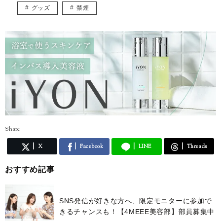
グッズ
禁煙
Share
X
Facebook
LINE
Threads
おすすめ記事
SNS発信が好きな方へ、限定モニターに参加で
きるチャンスも！【4MEEE美容部】部員募集中