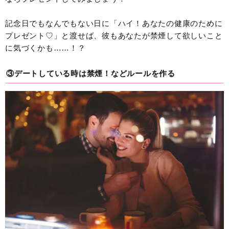
記念日でもなんでもない日に「ハイ！あなたの健康のために
プレゼント♡」と渡せば、彼もあなたが禁煙して欲しいこと
に気づくかも……！？
③デートしている時は禁煙！などルールを作る