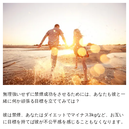
無理強いせずに禁煙成功をさせるためには、あなたも彼と一
緒に何か頑張る目標を立ててみては？
彼は禁煙、あなたはダイエットでマイナス3kgなど、お互い
に目標を持てば彼が不公平感を感じることもなくなります。