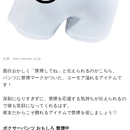
出典：item.rakuten.co.jp
面白おかしく「禁煙してね」と伝えられるのがこちら。
パンツに禁煙マークがついた、ユーモア溢れるアイテムで
す！
深刻になりすぎずに、禁煙を応援する気持ちが伝えられるの
で彼も笑顔になってくれるはず。
彼女だからこそ贈れるアイテムで禁煙を促しましょう♡
ボクサーパンツ おもしろ 禁煙中