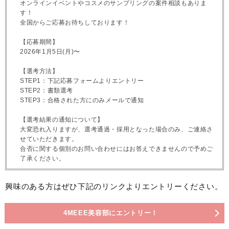
オンラインイベントやコスメのサンプリングの案件相談もありま
す！
全国からご応募お待ちしております！
【応募期間】
2026年1月5日(月)〜
【選考方法】
STEP1：下記応募フォームよりエントリー
STEP2：書類選考
STEP3：合格された方にのみメールで通知
【選考結果の通知について】
大変恐れ入りますが、選考通過・採用となった場合のみ、ご連絡さ
せていただきます。
合否に関する個別のお問い合わせにはお答えできませんので予めご
了承ください。
興味のある方はぜひ下記のリンクよりエントリーください。
4MEEE美容部にエントリー！