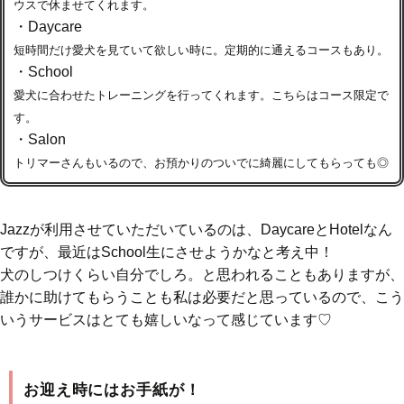
ウスで休ませてくれます。
・Daycare
短時間だけ愛犬を見ていて欲しい時に。定期的に通えるコースもあり。
・School
愛犬に合わせたトレーニングを行ってくれます。こちらはコース限定で
す。
・Salon
トリマーさんもいるので、お預かりのついでに綺麗にしてもらっても◎
Jazzが利用させていただいているのは、DaycareとHotelなん
ですが、最近はSchool生にさせようかなと考え中！
犬のしつけくらい自分でしろ。と思われることもありますが、
誰かに助けてもらうことも私は必要だと思っているので、こう
いうサービスはとても嬉しいなって感じています♡
お迎え時にはお手紙が！