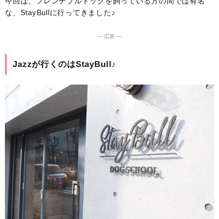
今回は、フレンチブルドッグを飼っている方の間では有名
な、StayBullに行ってきました♪
― 広告 ―
Jazzが行くのはStayBull♪