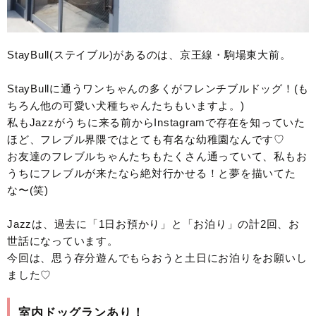
StayBull(ステイブル)があるのは、京王線・駒場東大前。
StayBullに通うワンちゃんの多くがフレンチブルドッグ！(も
ちろん他の可愛い犬種ちゃんたちもいますよ。)
私もJazzがうちに来る前からInstagramで存在を知っていた
ほど、フレブル界隈ではとても有名な幼稚園なんです♡
お友達のフレブルちゃんたちもたくさん通っていて、私もお
うちにフレブルが来たなら絶対行かせる！と夢を描いてた
な〜(笑)
Jazzは、過去に「1日お預かり」と「お泊り」の計2回、お
世話になっています。
今回は、思う存分遊んでもらおうと土日にお泊りをお願いし
ました♡
室内ドッグランあり！