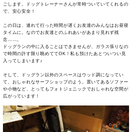
ごします。ドッグトレーナーさんが常時ついていてくれるの
で、安心安全！
この日は、連れて行った時間が遅くお友達のみんなはお昼寝
タイムに。なのでお友達とのふれあいがあまり見れず残
念……。
ドッグランの中に入ることはできませんが、ガラス張りなの
で時間の許す限り眺めててOK！私も預けたあとついつい見
入ってしまいます♪
そして、ドッグラン以外のスペースはウッド調になってい
て、おしゃれなサーフショップのよう。置いてあるソファー
や小物など、とってもフォトジェニックでおしゃれな空間が
広がっています！