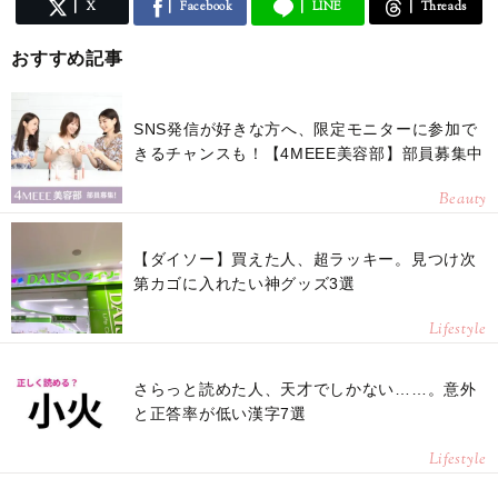
X
Facebook
LINE
Threads
おすすめ記事
SNS発信が好きな方へ、限定モニターに参加で
きるチャンスも！【4MEEE美容部】部員募集中
Beauty
【ダイソー】買えた人、超ラッキー。見つけ次
第カゴに入れたい神グッズ3選
Lifestyle
さらっと読めた人、天才でしかない……。意外
と正答率が低い漢字7選
Lifestyle