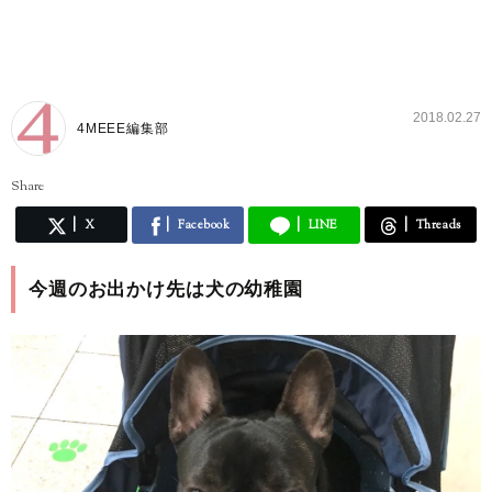
2018.02.27
4MEEE編集部
Share
X
Facebook
LINE
Threads
今週のお出かけ先は犬の幼稚園