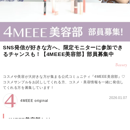
SNS発信が好きな方へ、限定モニターに参加でき
るチャンスも！【4MEEE美容部】部員募集中
Beauty
コスメや美容が大好きな方が集まる公式コミュニティ『4MEEE美容部』♡
コスメサンプルをお試ししてくれる方、コスメ・美容情報を一緒に発信し
てくれる方を募集しています！
2026.01.07
4MEEE original
4MEEE美容部とは