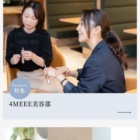
Feature
特集
4MEEE美容部