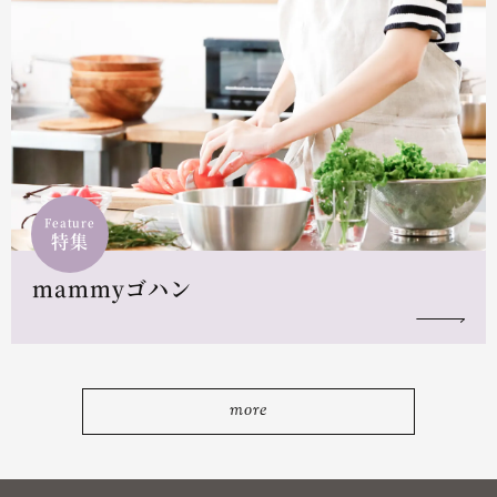
Feature
特集
mammyゴハン
more