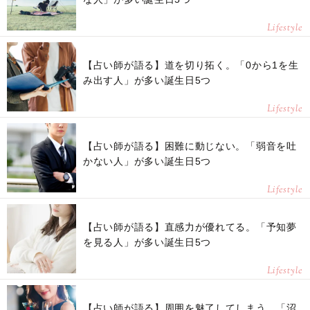
Lifestyle
【占い師が語る】道を切り拓く。「0から1を生
み出す人」が多い誕生日5つ
Lifestyle
【占い師が語る】困難に動じない。「弱音を吐
かない人」が多い誕生日5つ
Lifestyle
【占い師が語る】直感力が優れてる。「予知夢
を見る人」が多い誕生日5つ
Lifestyle
【占い師が語る】周囲を魅了してしまう。「沼