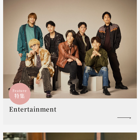
Feature
特集
Entertainment