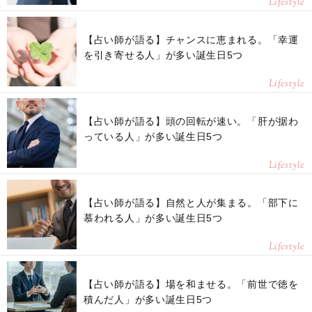
Lifestyle
【占い師が語る】チャンスに恵まれる。「幸運
を引き寄せる人」が多い誕生日5つ
Lifestyle
【占い師が語る】頭の回転が速い。「肝が据わ
っている人」が多い誕生日5つ
Lifestyle
【占い師が語る】自然と人が集まる。「部下に
慕われる人」が多い誕生日5つ
Lifestyle
【占い師が語る】場を和ませる。「前世で徳を
積んだ人」が多い誕生日5つ