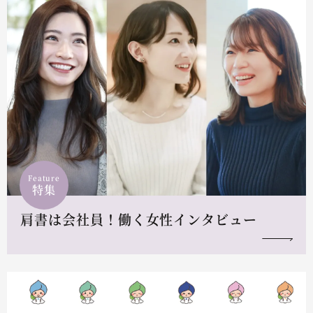
Feature
特集
肩書は会社員！働く女性インタビュー