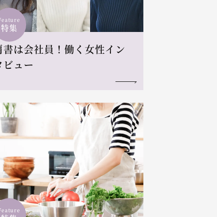
Feature
特集
肩書は会社員！働く女性イン
タビュー
Feature