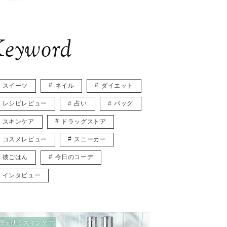
eyword
スイーツ
ネイル
ダイエット
レシピレビュー
占い
バッグ
スキンケア
ドラッグストア
コスメレビュー
スニーカー
彼ごはん
今日のコーデ
インタビュー