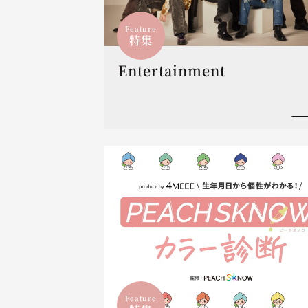
Feature
特集
Entertainment
Feature