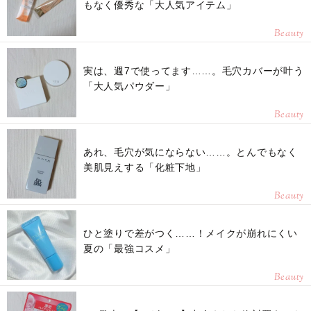
もなく優秀な「大人気アイテム」
Beauty
実は、週7で使ってます……。毛穴カバーが叶う
「大人気パウダー」
Beauty
あれ、毛穴が気にならない……。とんでもなく
美肌見えする「化粧下地」
Beauty
ひと塗りで差がつく……！メイクが崩れにくい
夏の「最強コスメ」
Beauty