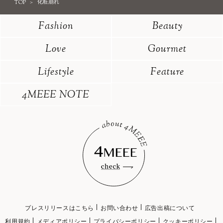
TOP
化粧崩れ
Fashion
Beauty
Love
Gourmet
Lifestyle
Feature
4MEEE NOTE
プレスリリースはこちら
お問い合わせ
広告出稿について
利用規約
メディアポリシー
プライバシーポリシー
クッキーポリシー