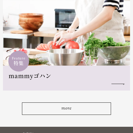
Feature
特集
mammyゴハン
more