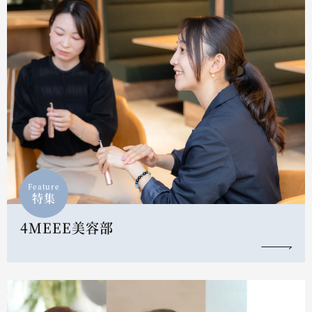
Feature
特集
4MEEE美容部