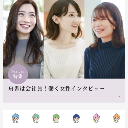
Feature
特集
肩書は会社員！働く女性インタビュー