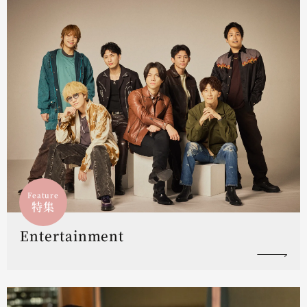
Feature
特集
Entertainment