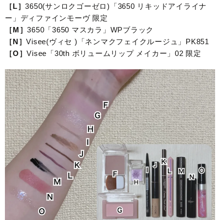
［L］
3650(サンロクゴーゼロ)「3650 リキッドアイライナ
ー」ディファインモーヴ 限定
［M］
3650「3650 マスカラ」WPブラック
［N］
Visee(ヴィセ )「ネンマクフェイクルージュ」PK851
［O］
Visee「30th ボリュームリップ メイカー」02 限定