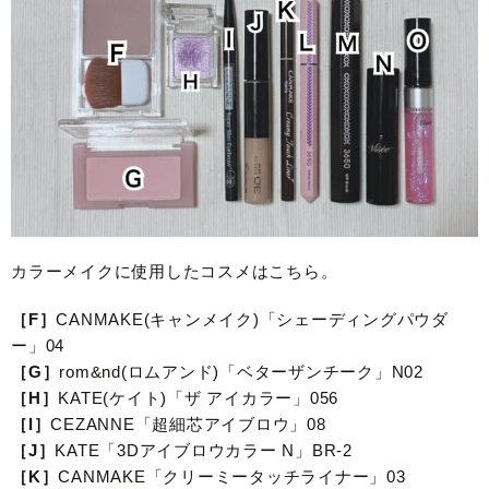
カラーメイクに使用したコスメはこちら。
［F］
CANMAKE(キャンメイク)「シェーディングパウダ
ー」04
［G］
rom&nd(ロムアンド)「ベターザンチーク」N02
［H］
KATE(ケイト)「ザ アイカラー」056
［I］
CEZANNE「超細芯アイブロウ」08
［J］
KATE「3Dアイブロウカラー N」BR-2
［K］
CANMAKE「クリーミータッチライナー」03