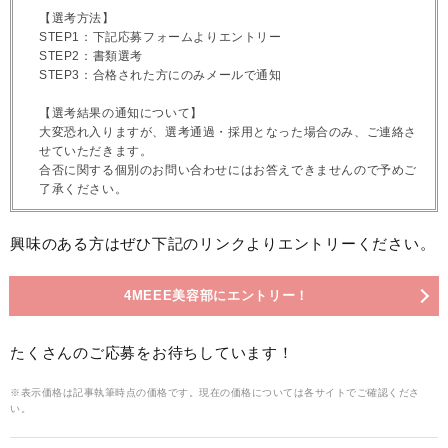
【選考方法】
STEP1：下記応募フォームよりエントリー
STEP2：書類選考
STEP3：合格された方にのみメールで通知
【選考結果の通知について】
大変恐れ入りますが、選考通過・採用となった場合のみ、ご連絡さ
せていただきます。
合否に関する個別のお問い合わせにはお答えできませんので予めご
了承ください。
興味のある方はぜひ下記のリンクよりエントリーください。
4MEEE美容部にエントリー！
たくさんのご応募をお待ちしています！
※表示価格は記事執筆時点の価格です。現在の価格については各サイトでご確認くださ
い。