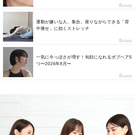
Beauty
運動が嫌いな人、集合。座りながらできる「背
中痩せ」に効くストレッチ
Beauty
一気に今っぽさが増す！旬顔になれるボブヘア5
つ〜2026年8月〜
Beauty