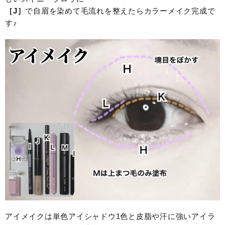
［J］
で自眉を染めて毛流れを整えたらカラーメイク完成で
す♪
アイメイクは単色アイシャドウ1色と皮脂や汗に強いアイラ