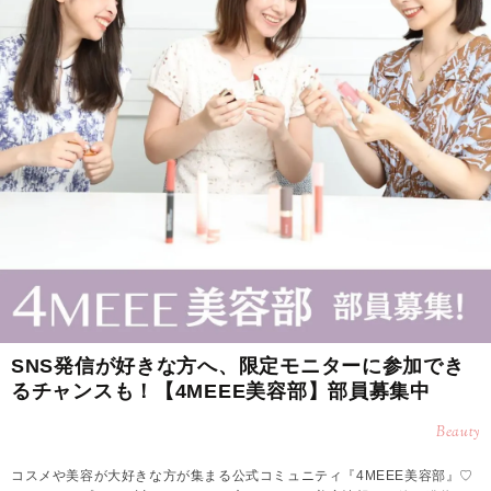
SNS発信が好きな方へ、限定モニターに参加でき
るチャンスも！【4MEEE美容部】部員募集中
Beauty
コスメや美容が大好きな方が集まる公式コミュニティ『4MEEE美容部』♡