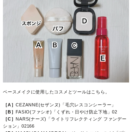
ベースメイクに使用したコスメとツールはこちら。
［A］
CEZANNE(セザンヌ)「毛穴レスコンシーラー」
［B］
FASIO(ファシオ)「くずれ・日やけ防止下地」02
［C］
NARS(ナーズ)「ライトリフレクティング ファンデー
ション」02166