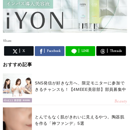
Share
X
Facebook
LINE
Threads
おすすめ記事
SNS発信が好きな方へ、限定モニターに参加で
きるチャンスも！【4MEEE美容部】部員募集中
Beauty
とんでもなく肌がきれいに見えるやつ。陶器肌
を作る「神ファンデ」5選