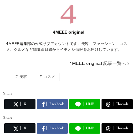
4MEEE original
4MEEE編集部の公式サブアカウントです。美容、ファッション、コス
メ、グルメなど編集部目線からイチオシ情報をお届けしています。
4MEEE original 記事一覧へ
美容
コスメ
Share
X
Facebook
LINE
Threads
Share
X
Facebook
LINE
Threads