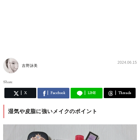
2024.06.15
吉野詠美
Share
X
Facebook
LINE
Threads
湿気や皮脂に強いメイクのポイント