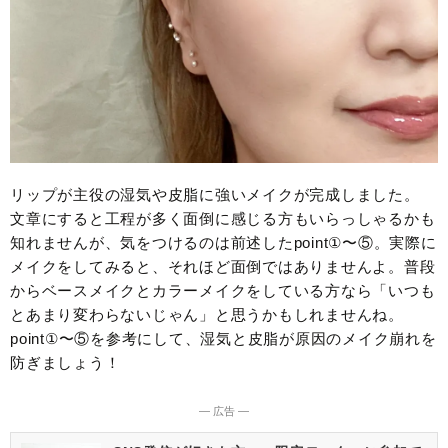
リップが主役の湿気や皮脂に強いメイクが完成しました。
文章にすると工程が多く面倒に感じる方もいらっしゃるかも
知れませんが、気をつけるのは前述したpoint①〜⑤。実際に
メイクをしてみると、それほど面倒ではありませんよ。普段
からベースメイクとカラーメイクをしている方なら「いつも
とあまり変わらないじゃん」と思うかもしれませんね。
point①〜⑤を参考にして、湿気と皮脂が原因のメイク崩れを
防ぎましょう！
― 広告 ―