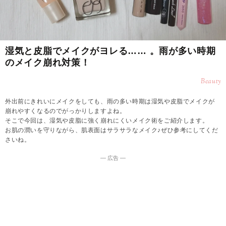
湿気と皮脂でメイクがヨレる…… 。雨が多い時期
のメイク崩れ対策！
Beauty
外出前にきれいにメイクをしても、雨の多い時期は湿気や皮脂でメイクが
崩れやすくなるのでがっかりしますよね。
そこで今回は、湿気や皮脂に強く崩れにくいメイク術をご紹介します。
お肌の潤いを守りながら、肌表面はサラサラなメイク♪ぜひ参考にしてくだ
さいね。
― 広告 ―