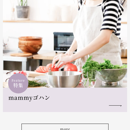
Feature
特集
mammyゴハン
more