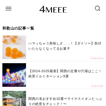
和歌山の記事一覧
ハマっちゃう美味しさ……！【ダイソー】気付
いたらなくなってるお菓子
Gourmet
【2024-2025最新】関西の定番や穴場はここ！
絶景イルミネーション9選
Lifestyle
関西の滝おすすめ10選〜マイナスイオンたっぷ
りの絶景をチェック！〜