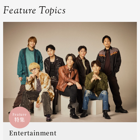
Feature Topics
Feature
特集
Entertainment