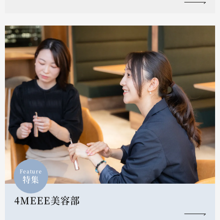
Feature
特集
4MEEE美容部