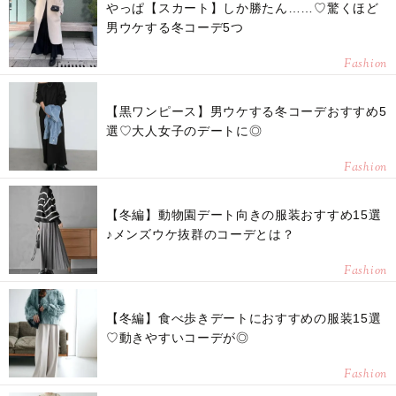
やっぱ【スカート】しか勝たん……♡驚くほど
男ウケする冬コーデ5つ
Fashion
【黒ワンピース】男ウケする冬コーデおすすめ5
選♡大人女子のデートに◎
Fashion
【冬編】動物園デート向きの服装おすすめ15選
♪メンズウケ抜群のコーデとは？
Fashion
【冬編】食べ歩きデートにおすすめの服装15選
♡動きやすいコーデが◎
Fashion