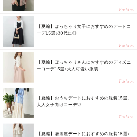
Fashion
【夏編】ぽっちゃり女子におすすめのデートコ
ーデ15選♪30代に◎
Fashion
【夏編】ぽっちゃりさんにおすすめのディズニ
ーコーデ15選♪大人可愛い服装
Fashion
【夏編】おうちデートにおすすめの服装15選。
大人女子向けコーデ♡
Fashion
【夏編】居酒屋デートにおすすめの服装15選♪