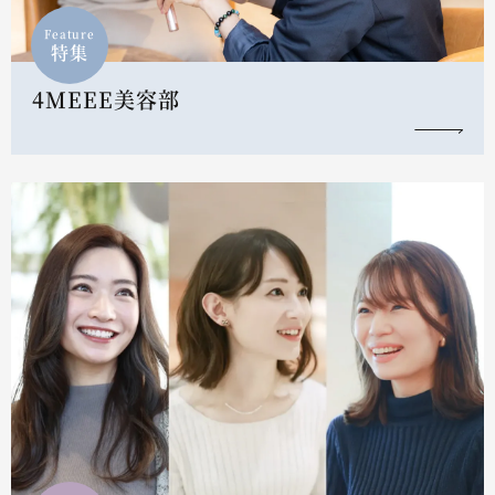
Feature
特集
4MEEE美容部