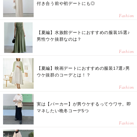
付き合う前や初デートにも◎
Fashion
【夏編】水族館デートにおすすめの服装15選♪
男性ウケ抜群なのは？
Fashion
【夏編】映画デートにおすすめの服装17選♪男
ウケ抜群のコーデとは！？
Fashion
実は【パーカー】が男ウケするってウワサ。即
マネしたい晩冬コーデ5つ
Fashion