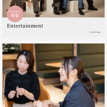
Feature
特集
Entertainment