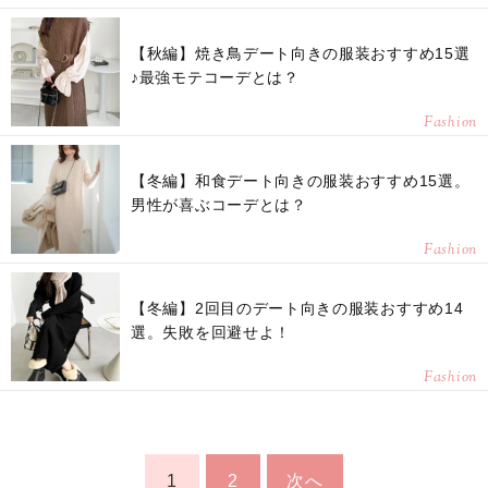
【秋編】焼き鳥デート向きの服装おすすめ15選
♪最強モテコーデとは？
Fashion
【冬編】和食デート向きの服装おすすめ15選。
男性が喜ぶコーデとは？
Fashion
【冬編】2回目のデート向きの服装おすすめ14
選。失敗を回避せよ！
Fashion
1
2
次へ