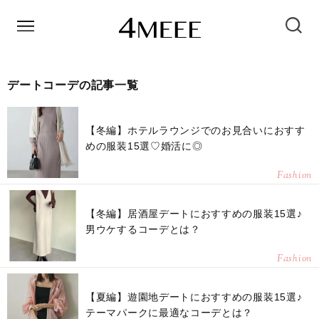
デートコーデの記事一覧
【冬編】ホテルラウンジでのお見合いにおすす
めの服装15選♡婚活に◎
Fashion
【冬編】居酒屋デートにおすすめの服装15選♪
男ウケするコーデとは？
Fashion
【夏編】遊園地デートにおすすめの服装15選♪
テーマパークに最適なコーデとは？