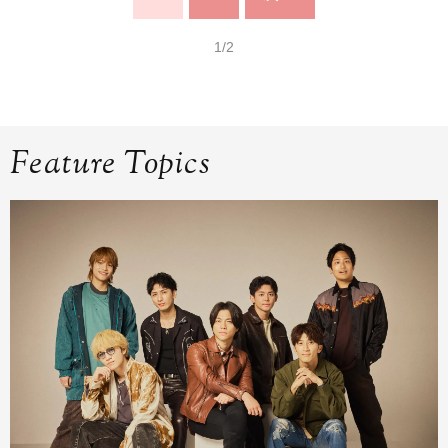
1/2
Feature Topics