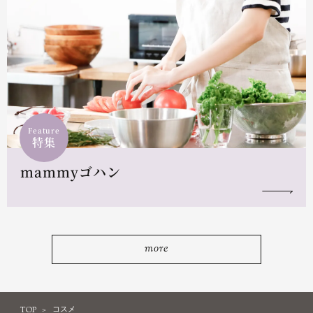
Feature
特集
mammyゴハン
more
TOP
コスメ