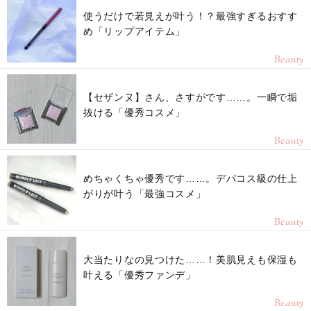
使うだけで若見えが叶う！？最強すぎるおすす
め「リップアイテム」
Beauty
【セザンヌ】さん、さすがです……。一瞬で垢
抜ける「優秀コスメ」
Beauty
めちゃくちゃ優秀です……。デパコス級の仕上
がりが叶う「最強コスメ」
Beauty
大当たりなの見つけた……！美肌見えも保湿も
叶える「優秀ファンデ」
Beauty