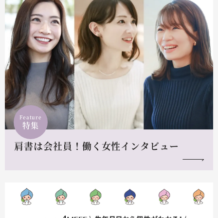
Feature
特集
肩書は会社員！働く女性インタビュー