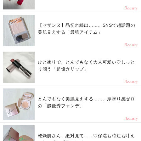
Beauty
【セザンヌ】品切れ続出……。SNSで超話題の
美肌見えする「最強アイテム」
Beauty
ひと塗りで、とんでもなく大人可愛い♡しっと
り潤う「超優秀リップ」
Beauty
とんでもなく美肌見えする……。厚塗り感ゼロ
の「超優秀ファンデ」
Beauty
乾燥肌さん、絶対見て……♡保湿も時短も叶え