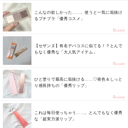
こんなの欲しかった……。使うと一気に垢抜け
るプチプラ「優秀コスメ」
Beauty
【セザンヌ】有名デパコスに似てる！？とんで
もなく優秀な「大人気アイテム」
Beauty
ひと塗りで最高に垢抜ける……♡発色＆しっと
り感長持ちの「優秀リップ」
Beauty
これは毎日使っちゃう……。とんでもなく優秀
な「超実力派リップ」