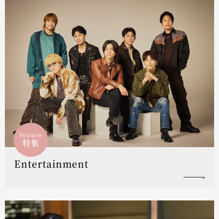
Feature
特集
Entertainment