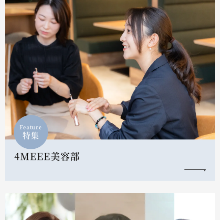
Feature
特集
4MEEE美容部