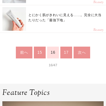
Beauty
とにかく肌がきれいに見える……。完全に大当
たりだった「最強下地」
Beauty
前へ
15
16
17
次へ
16/47
Feature Topics