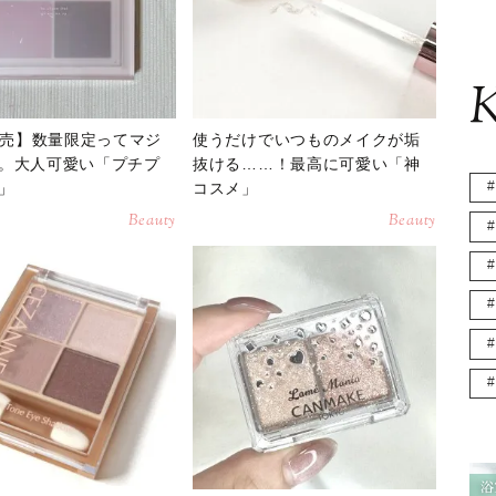
K
1発売】数量限定ってマジ
使うだけでいつものメイクが垢
。大人可愛い「プチプ
抜ける……！最高に可愛い「神
」
コスメ」
Beauty
Beauty