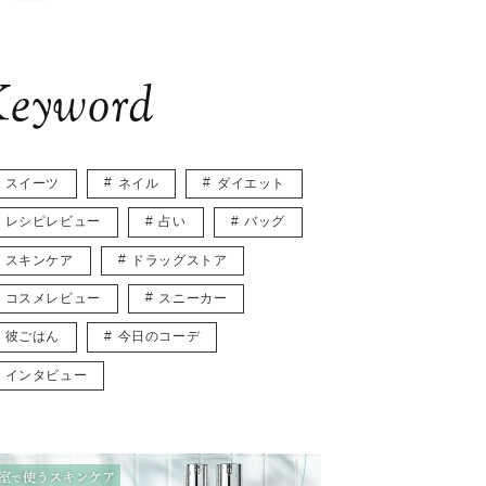
eyword
スイーツ
ネイル
ダイエット
レシピレビュー
占い
バッグ
スキンケア
ドラッグストア
コスメレビュー
スニーカー
彼ごはん
今日のコーデ
インタビュー