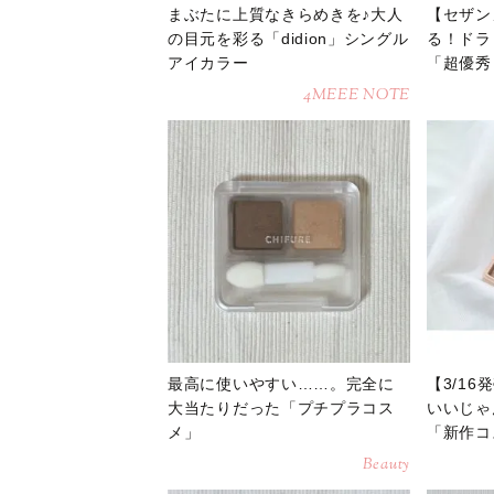
まぶたに上質なきらめきを♪大人
【セザン
の目元を彩る「didion」シングル
る！ドラ
アイカラー
「超優秀
4MEEE NOTE
最高に使いやすい……。完全に
【3/1
大当たりだった「プチプラコス
いいじゃ
メ」
「新作コ
Beauty