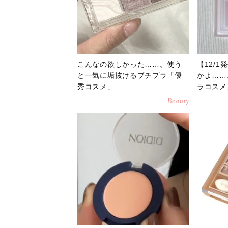
こんなの欲しかった……。使う
【12/
と一気に垢抜けるプチプラ「優
かよ……
秀コスメ」
ラコスメ
Beauty