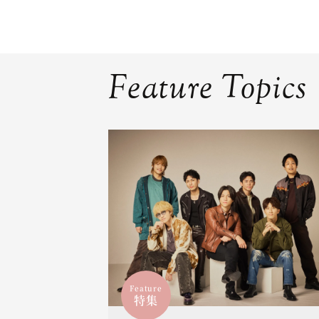
Feature Topics
Feature
特集