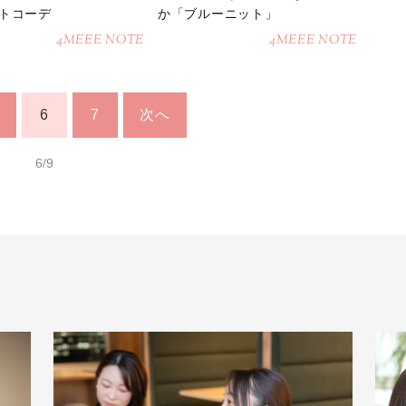
トコーデ
か「ブルーニット」
4MEEE NOTE
4MEEE NOTE
6
7
次へ
6/9