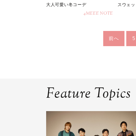
大人可愛い冬コーデ
スウェッ
4MEEE NOTE
前へ
5
Feature Topics