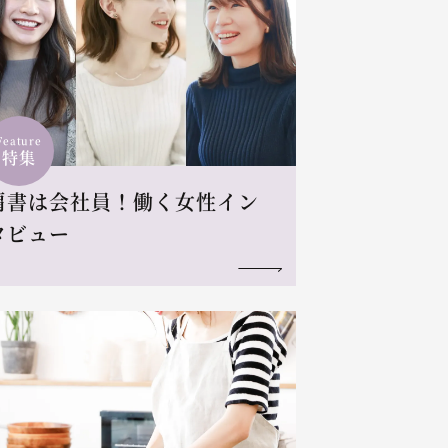
Feature
特集
肩書は会社員！働く女性イン
タビュー