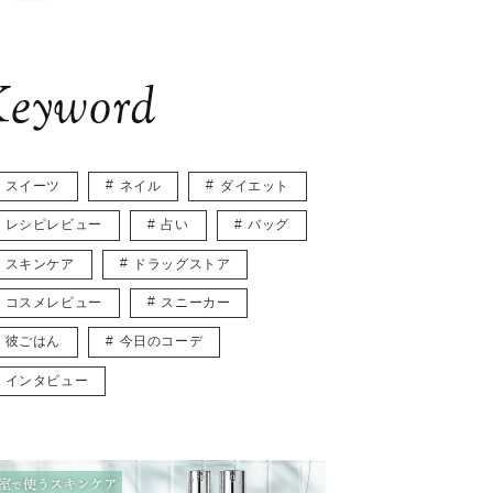
eyword
スイーツ
ネイル
ダイエット
レシピレビュー
占い
バッグ
スキンケア
ドラッグストア
コスメレビュー
スニーカー
彼ごはん
今日のコーデ
インタビュー