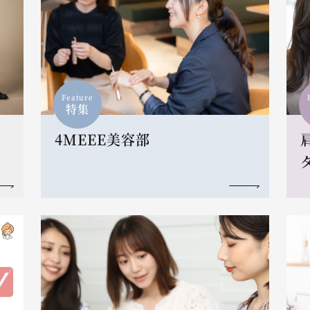
Feature
特集
4MEEE美容部