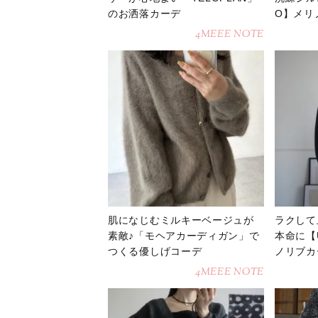
のお洒落カーデ
O】メリ
4MEEE NOTE
肌になじむミルキーベージュが
ラクして
素敵♪「モヘアカーディガン」で
本命に【
つくる優しげコーデ
ノリブカ
4MEEE NOTE