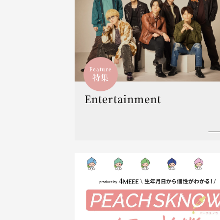
Feature
特集
Entertainment