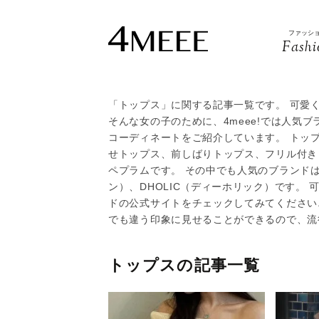
ファッシ
Fashi
「トップス」に関する記事一覧です。 可愛
そんな女の子のために、4meee!では人気
コーディネートをご紹介しています。 トッ
せトップス、前しばりトップス、フリル付き
ペプラムです。 その中でも人気のブランドはtoc
ン）、DHOLIC（ディーホリック）です。
ドの公式サイトをチェックしてみてください
でも違う印象に見せることができるので、流
トップスの記事一覧