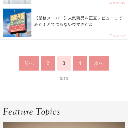
Gourmet
【業務スーパー】人気商品を正直レビューして
みた！とてつもないウマさだよ
Gourmet
前へ
2
3
4
次へ
3/13
Feature Topics