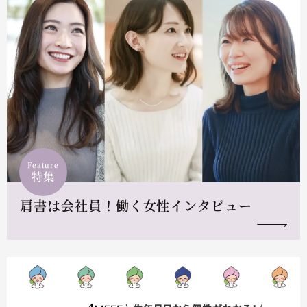
Feature
特集
肩書は会社員！働く女性インタビュー