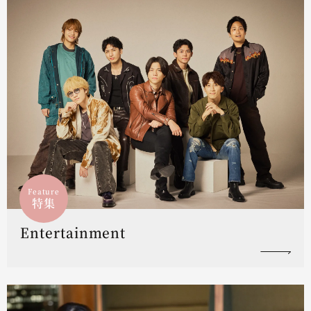
Feature
特集
Entertainment