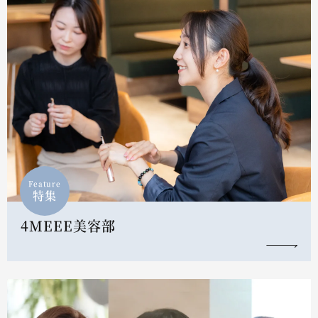
Feature
特集
4MEEE美容部