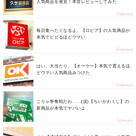
人気商品を発見！本音レビューしてみた
Gourmet
毎日食べたくなるよ。【ロピア】の人気商品が
本気でビビるほどウマい
Gourmet
はい、大当たり。【オーケー】本気で震えるほ
どウマい人気商品みつけた
Gourmet
こりゃ争奪戦だわ……(涙)【ちいかわくじ】の
新商品が本気でヤバいよ
Lifestyle