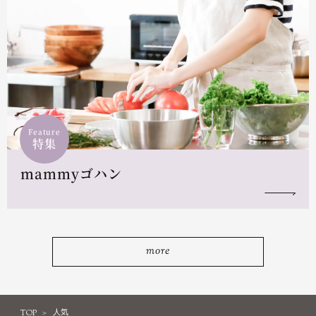
Feature
特集
mammyゴハン
more
TOP
人気