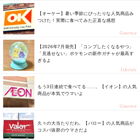
【オーケー】暑い季節にぴったりな人気商品み
つけた！実際に食べてみた正直な感想
Gourmet
【2026年7月発売】「コンプしたくなるやつ」
「見逃せない」ポケモンの新作ガチャが最高す
ぎるよ
Lifestyle
もう3日連続で食べてる……。【イオン】の人気
商品が本気でウマいよ
Gourmet
久々の大当たりだわ。【バロー】の人気商品が
コスパ抜群のウマさだよ