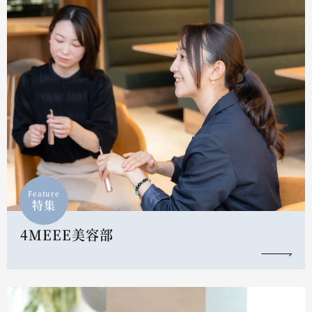
Feature
特集
4MEEE美容部