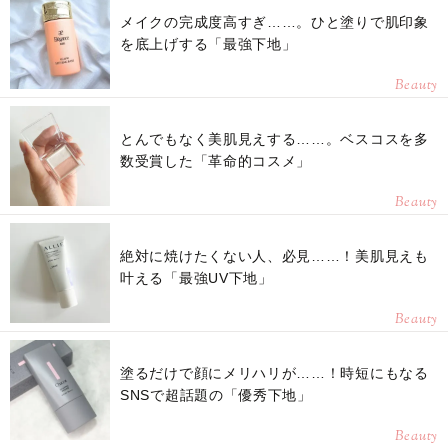
メイクの完成度高すぎ……。ひと塗りで肌印象
を底上げする「最強下地」
Beauty
とんでもなく美肌見えする……。ベスコスを多
数受賞した「革命的コスメ」
Beauty
絶対に焼けたくない人、必見……！美肌見えも
叶える「最強UV下地」
Beauty
塗るだけで顔にメリハリが……！時短にもなる
SNSで超話題の「優秀下地」
Beauty