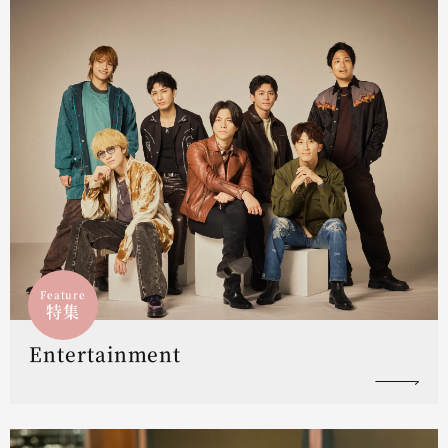
Feature
特集
Entertainment