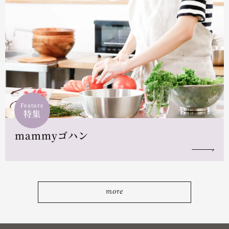
Feature
特集
mammyゴハン
more