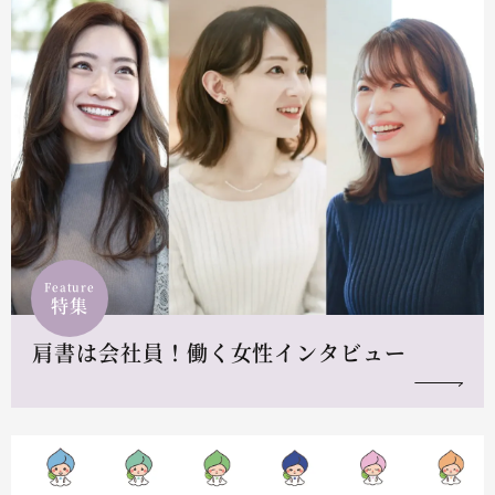
Feature
特集
肩書は会社員！働く女性インタビュー