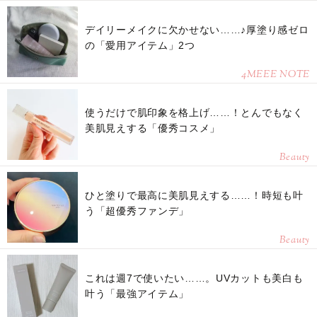
デイリーメイクに欠かせない……♪厚塗り感ゼロ
の「愛用アイテム」2つ
4MEEE NOTE
使うだけで肌印象を格上げ……！とんでもなく
美肌見えする「優秀コスメ」
Beauty
ひと塗りで最高に美肌見えする……！時短も叶
う「超優秀ファンデ」
Beauty
これは週7で使いたい……。UVカットも美白も
叶う「最強アイテム」