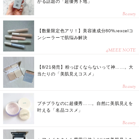
がる話題の「超優秀下地」
Beauty
【数量限定色アリ！】美容液成分80%♪excelコ
ンシーラーで肌悩み解決
4MEEE NOTE
【8/21発売】粉っぽくならないって神……。大
当たりの「美肌見えコスメ」
Beauty
プチプラなのに超優秀……。自然に美肌見えを
叶える「名品コスメ」
Beauty