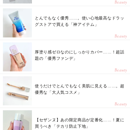
Beauty
とんでもなく優秀……。使い心地最高なドラッ
グストアで買える「神アイテム」
Beauty
厚塗り感ゼロなのにしっかりカバー……！超話
題の「優秀ファンデ」
Beauty
使うだけでとんでもなく美肌に見える……。超
優秀な「大人気コスメ」
Beauty
【セザンヌ】あの限定商品が定番化……！夏に
買うべき「テカリ防止下地」