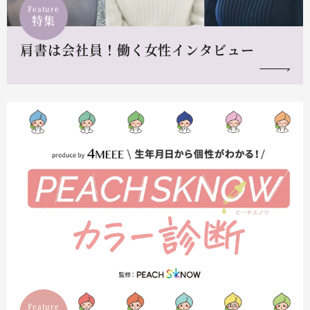
Feature
特集
肩書は会社員！働く女性インタビュー
Feature