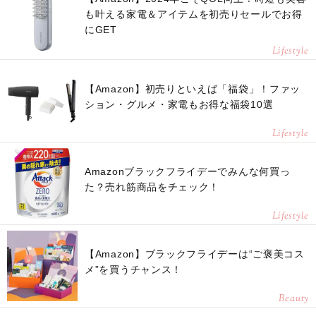
も叶える家電＆アイテムを初売りセールでお得
にGET
Lifestyle
【Amazon】初売りといえば「福袋」！ファッ
ション・グルメ・家電もお得な福袋10選
Lifestyle
Amazonブラックフライデーでみんな何買っ
た？売れ筋商品をチェック！
Lifestyle
【Amazon】ブラックフライデーは“ご褒美コス
メ”を買うチャンス！
Beauty