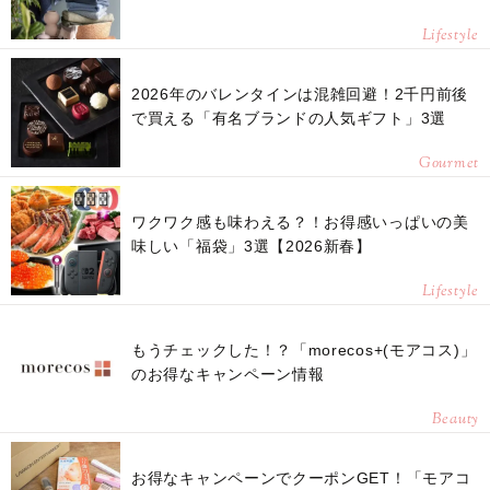
Lifestyle
2026年のバレンタインは混雑回避！2千円前後
で買える「有名ブランドの人気ギフト」3選
Gourmet
ワクワク感も味わえる？！お得感いっぱいの美
味しい「福袋」3選【2026新春】
Lifestyle
もうチェックした！？「morecos+(モアコス)」
のお得なキャンペーン情報
Beauty
お得なキャンペーンでクーポンGET！「モアコ