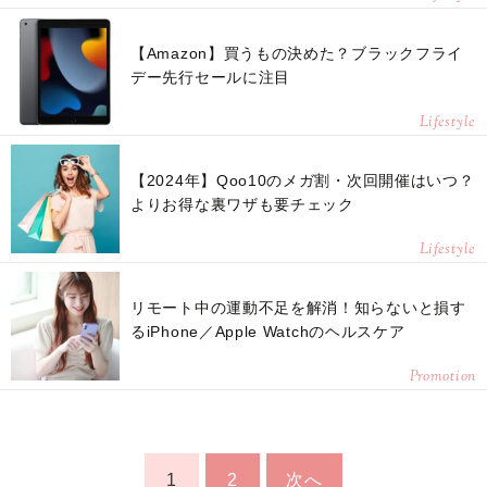
【Amazon】買うもの決めた？ブラックフライ
デー先行セールに注目
Lifestyle
【2024年】Qoo10のメガ割・次回開催はいつ？
よりお得な裏ワザも要チェック
Lifestyle
リモート中の運動不足を解消！知らないと損す
るiPhone／Apple Watchのヘルスケア
Promotion
1
2
次へ