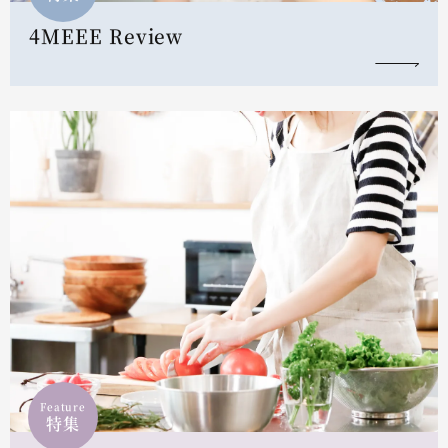
4MEEE Review
Feature
特集