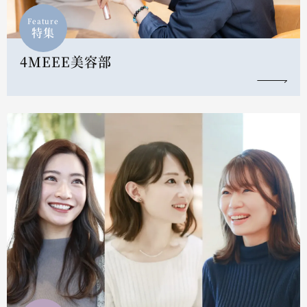
Feature
特集
4MEEE美容部