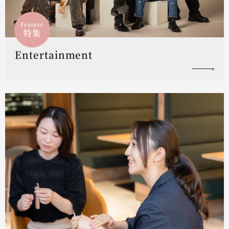
Feature
特集
Entertainment