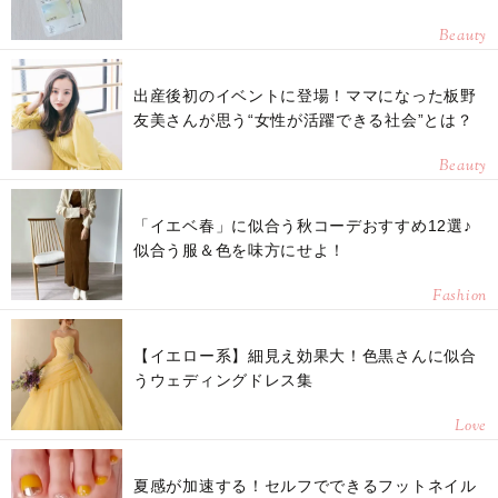
Beauty
出産後初のイベントに登場！ママになった板野
友美さんが思う“女性が活躍できる社会”とは？
Beauty
「イエベ春」に似合う秋コーデおすすめ12選♪
似合う服＆色を味方にせよ！
Fashion
【イエロー系】細見え効果大！色黒さんに似合
うウェディングドレス集
Love
夏感が加速する！セルフでできるフットネイル