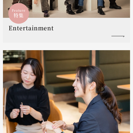
Feature
特集
Entertainment