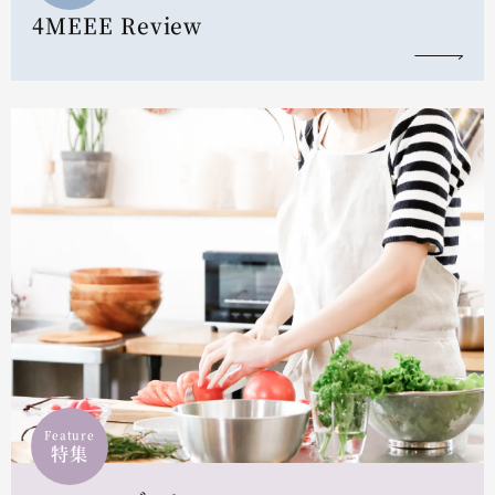
4MEEE Review
Feature
特集