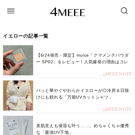
イエローの記事一覧
【6/24発売・限定】muice「クマメンテパウダ
ー SP02」をレビュー！人気爆発の理由はコレ
4MEEE NOTE
パッと華やぐやわらかイエローが◎冷房＆日除
けにも頼れる「万能UVカットシャツ」
4MEEE NOTE
美肌見えも保湿も叶う……。めちゃくちゃ優秀
な「最強UV下地」