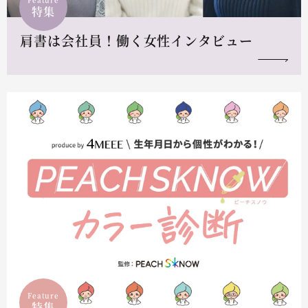
特集
肩書は会社員！働く女性インタビュー
Feature
特集