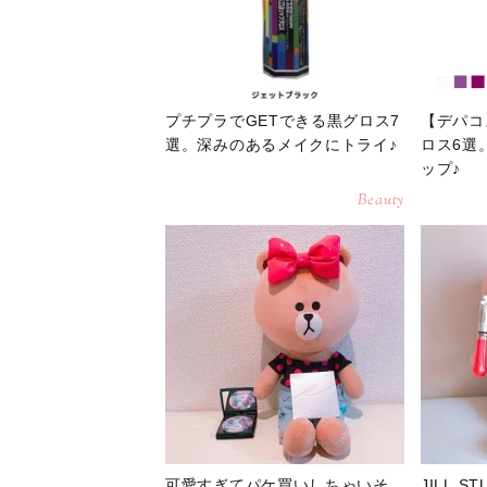
プチプラでGETできる黒グロス7
【デパコ
選。深みのあるメイクにトライ♪
ロス6選
ップ♪
Beauty
可愛すぎてパケ買いしちゃいそ
JILL 