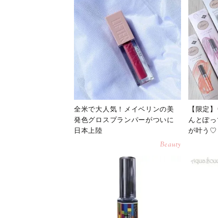
全米で大人気！メイベリンの美
【限定】
発色グロスプランパーがついに
んとぽっ
日本上陸
が叶う♡
Beauty