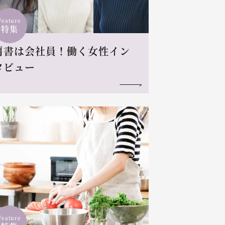
Feature
特集
肩書は会社員！働く女性イン
タビュー
Feature