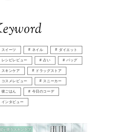
eyword
スイーツ
ネイル
ダイエット
レシピレビュー
占い
バッグ
スキンケア
ドラッグストア
コスメレビュー
スニーカー
彼ごはん
今日のコーデ
インタビュー