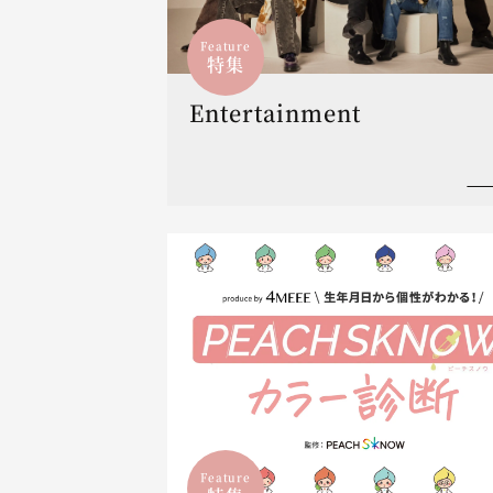
Feature
特集
Entertainment
Feature