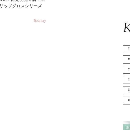
リップグロスシリーズ
Beauty
K