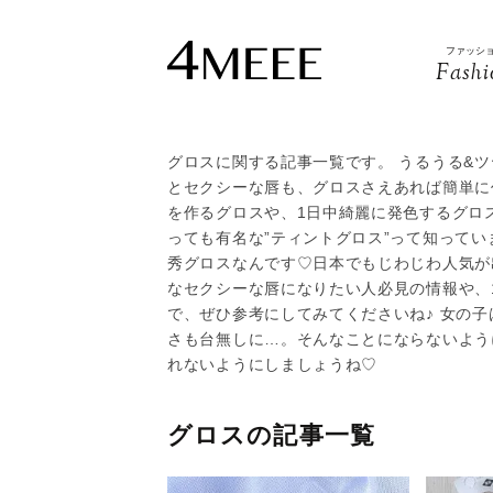
ファッシ
Fashi
グロスに関する記事一覧です。 うるうる&
とセクシーな唇も、グロスさえあれば簡単に作
を作るグロスや、1日中綺麗に発色するグロ
っても有名な”ティントグロス”って知ってい
秀グロスなんです♡日本でもじわじわ人気が
なセクシーな唇になりたい人必見の情報や、
で、ぜひ参考にしてみてくださいね♪ 女の
さも台無しに…。そんなことにならないよう
れないようにしましょうね♡
グロスの記事一覧