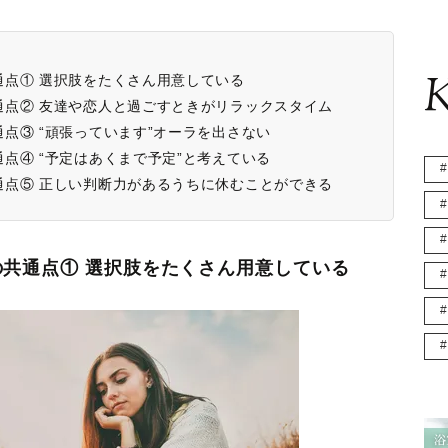
K
点① 選択肢をたくさん用意している
通点② 友達や恋人と過ごすときがリラックスタイム
点③ “頑張っています”オーラを出さない
点④ “予定はあくまで予定”と考えている
通点⑤ 正しい判断力があるうちに休むことができる
共通点① 選択肢をたくさん用意している