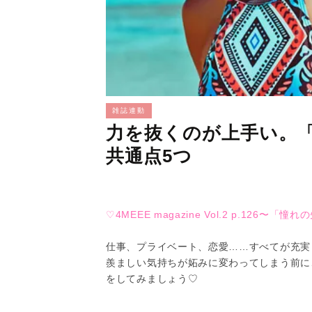
雑誌連動
力を抜くのが上手い。
共通点5つ
♡4MEEE magazine Vol.2 p.12
仕事、プライベート、恋愛……すべてが充実
羨ましい気持ちが妬みに変わってしまう前に
をしてみましょう♡