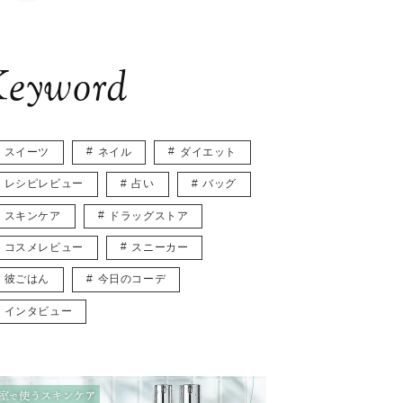
eyword
スイーツ
ネイル
ダイエット
レシピレビュー
占い
バッグ
スキンケア
ドラッグストア
コスメレビュー
スニーカー
彼ごはん
今日のコーデ
インタビュー