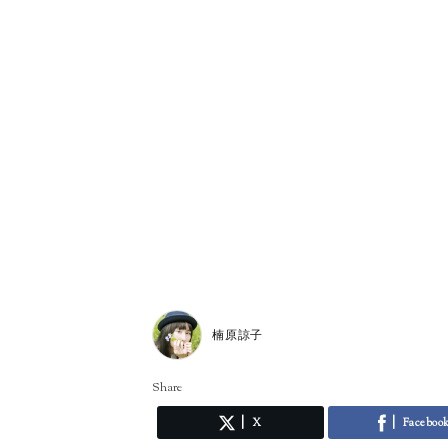
楠原諒子
Share
X
Faceboo