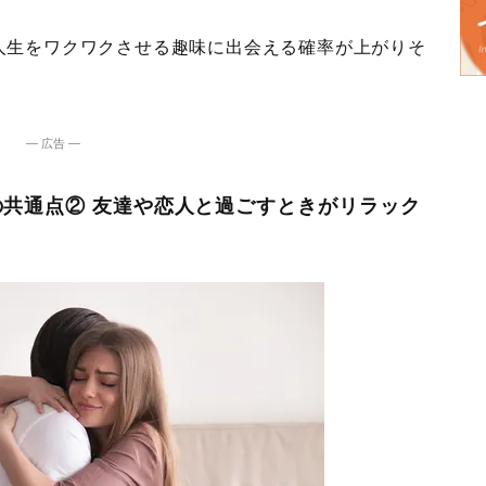
人生をワクワクさせる趣味に出会える確率が上がりそ
― 広告 ―
共通点② 友達や恋人と過ごすときがリラック