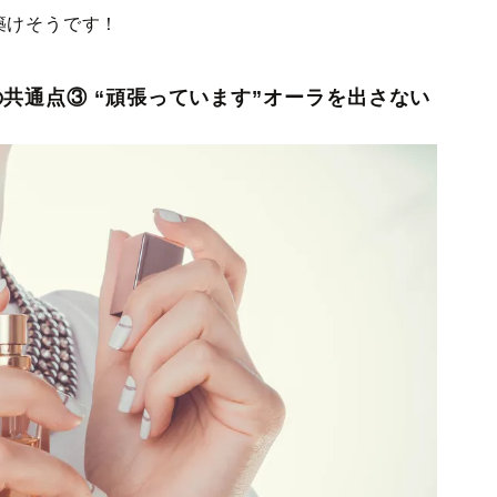
築けそうです！
共通点③ “頑張っています”オーラを出さない