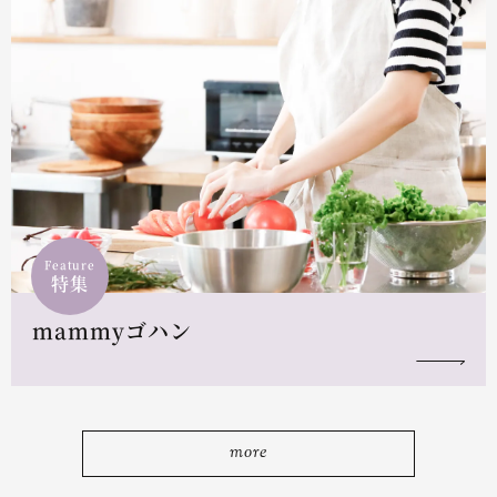
Feature
特集
mammyゴハン
more