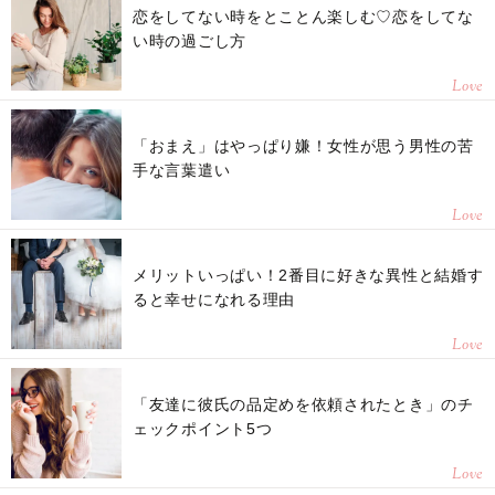
恋をしてない時をとことん楽しむ♡恋をしてな
い時の過ごし方
Love
「おまえ」はやっぱり嫌！女性が思う男性の苦
手な言葉遣い
Love
メリットいっぱい！2番目に好きな異性と結婚す
ると幸せになれる理由
Love
「友達に彼氏の品定めを依頼されたとき」のチ
ェックポイント5つ
Love