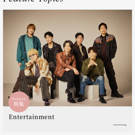
Feature
特集
Entertainment