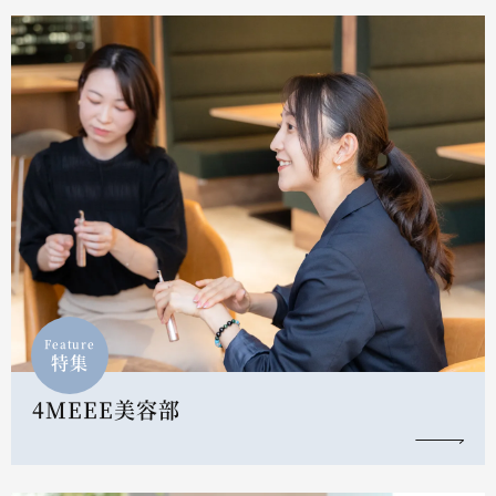
Feature
特集
4MEEE美容部