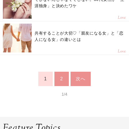
涯独身」と決めたワケ
Love
共有することが大切♡「親友になる女」と「恋
人になる女」の違いとは
Love
1
2
次へ
1/4
Feature Topics