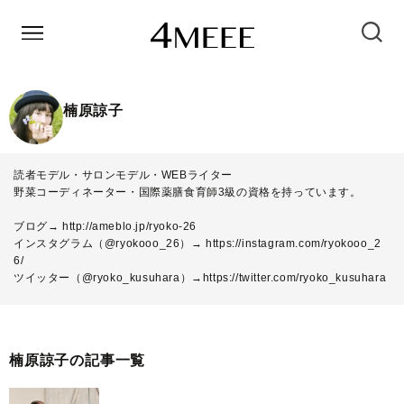
楠原諒子
読者モデル・サロンモデル・WEBライター
野菜コーディネーター・国際薬膳食育師3級の資格を持っています。
ブログ→
http://ameblo.jp/ryoko-26
インスタグラム（@ryokooo_26）→
https://instagram.com/ryokooo_2
6/
ツイッター（@ryoko_kusuhara）→
https://twitter.com/ryoko_kusuhara
楠原諒子の記事一覧