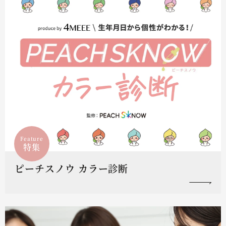
Feature
特集
ピーチスノウ カラー診断