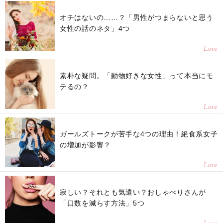
オチはないの……？「男性がつまらないと思う
女性の話のネタ」4つ
Love
素朴な疑問。「動物好きな女性」って本当にモ
テるの？
Love
ガールズトークが苦手な4つの理由！絶食系女子
の増加が影響？
Love
寂しい？それとも気遣い？おしゃべりさんが
「口数を減らす方法」5つ