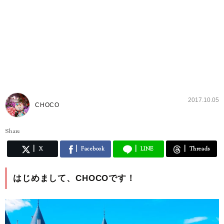
2017.10.05
CHOCO
Share
X
Facebook
LINE
Threads
はじめまして、CHOCOです！