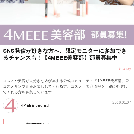
SNS発信が好きな方へ、限定モニターに参加でき
るチャンスも！【4MEEE美容部】部員募集中
Beauty
コスメや美容が大好きな方が集まる公式コミュニティ『4MEEE美容部』♡
コスメサンプルをお試ししてくれる方、コスメ・美容情報を一緒に発信し
てくれる方を募集しています！
2026.01.07
4MEEE original
4MEEE美容部とは