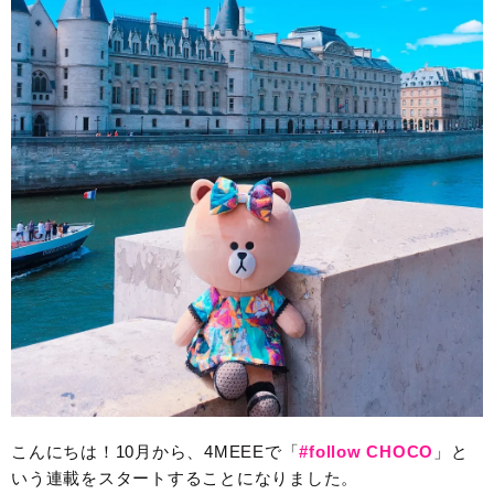
こんにちは！10月から、4MEEEで「
#follow CHOCO
」と
いう連載をスタートすることになりました。