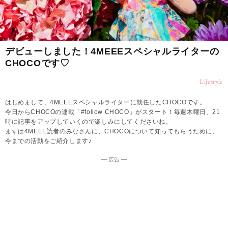
デビューしました！4MEEEスペシャルライターの
CHOCOです♡
Lifestyle
はじめまして、4MEEEスペシャルライターに就任したCHOCOです。
今日からCHOCOの連載「#follow CHOCO」がスタート！毎週木曜日、21
時に記事をアップしていくので楽しみにしてくださいね。
まずは4MEEE読者のみなさんに、CHOCOについて知ってもらうために、
今までの活動をご紹介します♪
― 広告 ―