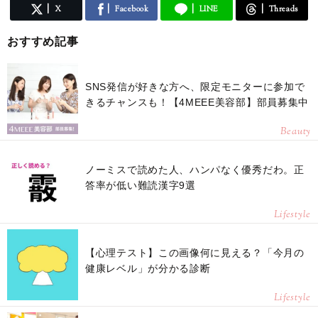
X
Facebook
LINE
Threads
おすすめ記事
SNS発信が好きな方へ、限定モニターに参加で
きるチャンスも！【4MEEE美容部】部員募集中
Beauty
ノーミスで読めた人、ハンパなく優秀だわ。正
答率が低い難読漢字9選
Lifestyle
【心理テスト】この画像何に見える？「今月の
健康レベル」が分かる診断
Lifestyle