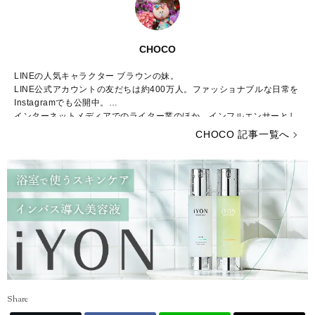
CHOCO
LINEの人気キャラクター ブラウンの妹。
LINE公式アカウントの友だちは約400万人。ファッショナブルな日常を
Instagramでも公開中。
インターネットメディアでのライター業のほか、インフルエンサーとし
てイベントプロデュースなどでも活躍。
CHOCO 記事一覧へ
公式Instagram :
https://www.instagram.com/this_is_choco/
Share