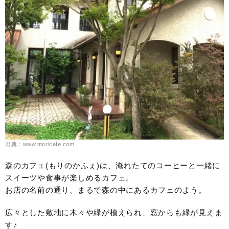
出典：www.moricafe.com
森のカフェ(もりのかふぇ)は、淹れたてのコーヒーと一緒に
スイーツや食事が楽しめるカフェ。
お店の名前の通り、まるで森の中にあるカフェのよう。
広々とした敷地に木々や緑が植えられ、窓からも緑が見えま
す♪