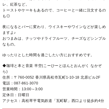
レ、紅茶など。
トーストやケーキもあるので、コーヒーと一緒に注文するの
も◎
夜になるとバーに変わり、ウイスキーやワインなどが楽しめ
ますよ♪
おつまみは、ナッツやドライフルーツ、チーズなどシンプル
なもの。
ゆったりとした時間を過ごしたい方におすすめです。
◆珈琲と本と音楽 半空(こーひーとほんとおんがく なかぞ
ら)
住所：〒760-0052 香川県高松市瓦町1-10-18 北原ビル2F
電話：087-861-3070
営業時間：13:00～3:00
定休日：日曜日
アクセス：高松琴平電気鉄道「瓦町駅」西口より徒歩約4分