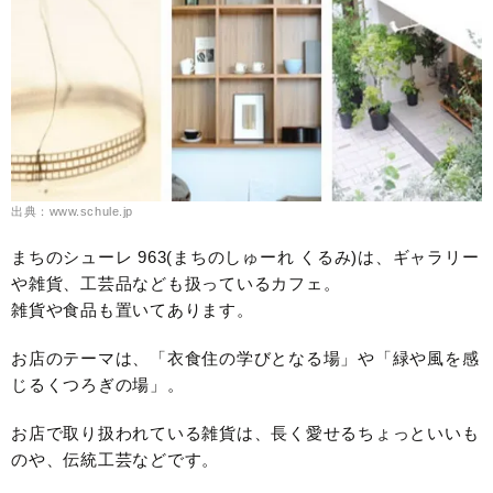
出典：www.schule.jp
まちのシューレ 963(まちのしゅーれ くるみ)は、ギャラリー
や雑貨、工芸品なども扱っているカフェ。
雑貨や食品も置いてあります。
お店のテーマは、「衣食住の学びとなる場」や「緑や風を感
じるくつろぎの場」。
お店で取り扱われている雑貨は、長く愛せるちょっといいも
のや、伝統工芸などです。