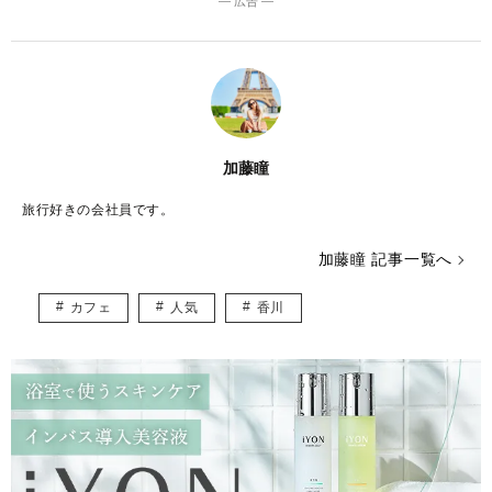
― 広告 ―
加藤瞳
旅行好きの会社員です。
加藤瞳 記事一覧へ
カフェ
人気
香川