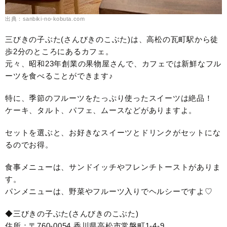
出典：sanbiki-no-kobuta.com
三びきの子ぶた(さんびきのこぶた)は、高松の瓦町駅から徒
歩2分のところにあるカフェ。
元々、昭和23年創業の果物屋さんで、カフェでは新鮮なフル
ーツを食べることができます♪
特に、季節のフルーツをたっぷり使ったスイーツは絶品！
ケーキ、タルト、パフェ、ムースなどがありますよ。
セットを選ぶと、お好きなスイーツとドリンクがセットにな
るのでお得。
食事メニューは、サンドイッチやフレンチトーストがありま
す。
パンメニューは、野菜やフルーツ入りでヘルシーですよ♡
◆三びきの子ぶた(さんびきのこぶた)
住所：〒760-0054 香川県高松市常磐町1-4-9