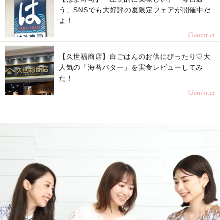
う」SNSでも大好評の夏限定フェアが開催中だ
よ！
Gourmet
【久世福商店】白ごはんのお供にぴったり♡大
人気の「海苔バター」を実食レビューしてみ
た！
Gourmet