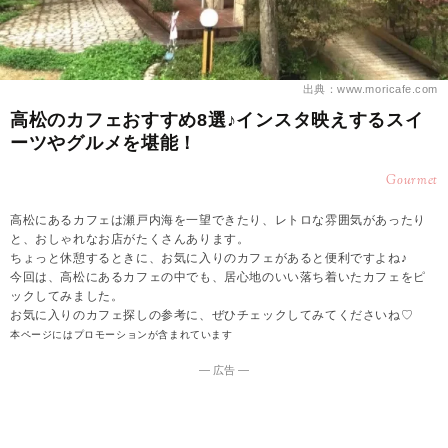
出典：www.moricafe.com
高松のカフェおすすめ8選♪インスタ映えするスイ
ーツやグルメを堪能！
Gourmet
高松にあるカフェは瀬戸内海を一望できたり、レトロな雰囲気があったり
と、おしゃれなお店がたくさんあります。
ちょっと休憩するときに、お気に入りのカフェがあると便利ですよね♪
今回は、高松にあるカフェの中でも、居心地のいい落ち着いたカフェをピ
ックしてみました。
お気に入りのカフェ探しの参考に、ぜひチェックしてみてくださいね♡
本ページにはプロモーションが含まれています
― 広告 ―