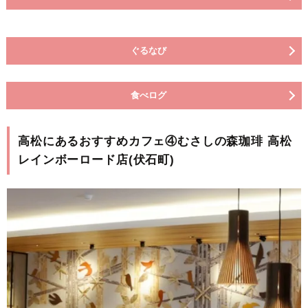
ぐるなび
食べログ
高松にあるおすすめカフェ④むさしの森珈琲 高松
レインボーロード店(伏石町)