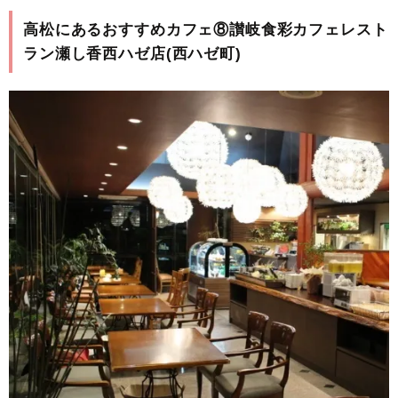
高松にあるおすすめカフェ⑧讃岐食彩カフェレスト
ラン瀬し香西ハゼ店(西ハゼ町)