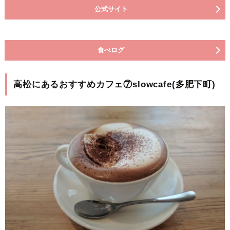
公式サイト
食べログ
高松にあるおすすめカフェ⑦slowcafe(多肥下町)