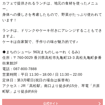
カフェで提供されるランチは、地元の食材を使ったメニュ
ー。
身体への優しさを考慮したもので、野菜がたっぷり使われて
います！
ランチは、ドリンクやケーキ付きにアレンジすることもでき
ますよ。
ケーキは自家製で、手作りの味が魅力的です♪
◆まちのシューレ 963(まちのしゅーれ くるみ)
住所：〒760-0029 香川県高松市丸亀町13-3 高松丸亀町参番
街東館2F
電話：087-800-7888
営業時間：平日 11:30～18:00 / 日 11:30～22:00
定休日：第3月曜日(祝日の場合は振替有)
アクセス：JR「高松駅」南口より徒歩約15分、琴電「片原
町駅」より徒歩約6分
公式サイト