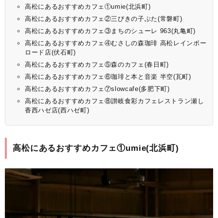
高松にあるおすすめカフェ①umie(北浜町)
高松にあるおすすめカフェ②三びきの子ぶた(常磐町)
高松にあるおすすめカフェ③まちのシューレ 963(丸亀町)
高松にあるおすすめカフェ④むさしの森珈琲 高松レインボー
ロード店(伏石町)
高松にあるおすすめカフェ⑤森のカフェ(春日町)
高松にあるおすすめカフェ⑥珈琲と本と音楽 半空(瓦町)
高松にあるおすすめカフェ⑦slowcafe(多肥下町)
高松にあるおすすめカフェ⑧讃岐食彩カフェレストラン瀬し
香西ハゼ店(西ハゼ町)
高松にあるおすすめカフェ①umie(北浜町)