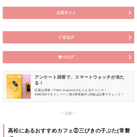
公式サイト
ぐるなび
食べログ
アンケート回答で、スマートウォッチが当た
る！
応募は簡単！Fitbit Inspire3がもらえるチャンス！
4MOONでキャンペーン第2弾実施中♪詳細は記事でチェック！
― 広告 ―
高松にあるおすすめカフェ②三びきの子ぶた(常磐