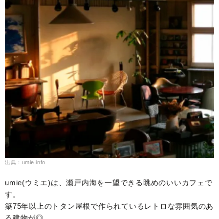
出典：umie.info
umie(ウミエ)は、瀬戸内海を一望できる眺めのいいカフェで
す。
築75年以上のトタン屋根で作られているレトロな雰囲気のあ
る建物が◎