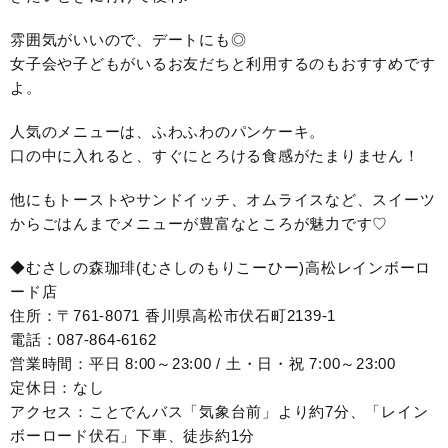
雰囲気がいいので、デートにも◎
女子会や子どもがいるお友だちと利用するのもおすすめです
よ。
人気のメニューは、ふわふわのパンケーキ。
口の中に入れると、すぐにとろける食感がたまりません！
他にもトーストやサンドイッチ、オムライスなど、スイーツ
からごはんまでメニューが豊富なところが魅力です♡
◆むさしの森珈琲(むさしのもりこーひー)高松レインボーロ
ード店
住所：〒761-8071 香川県高松市伏石町2139-1
電話：087-864-6162
営業時間：平日 8:00～23:00 / 土・日・祝 7:00～23:00
定休日：なし
アクセス：ことでんバス「気象台前」より約7分、「レイン
ボーロード伏石」下車、徒歩約1分