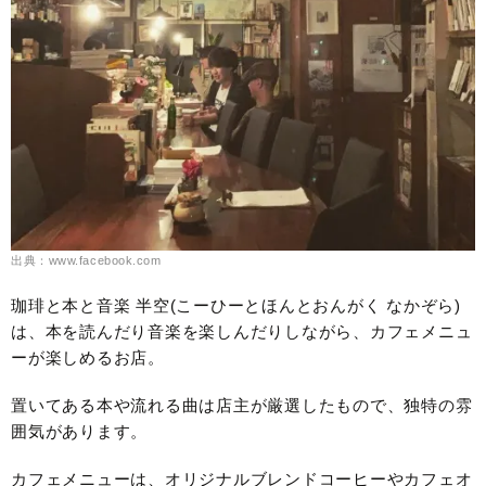
出典：www.facebook.com
珈琲と本と音楽 半空(こーひーとほんとおんがく なかぞら)
は、本を読んだり音楽を楽しんだりしながら、カフェメニュ
ーが楽しめるお店。
置いてある本や流れる曲は店主が厳選したもので、独特の雰
囲気があります。
カフェメニューは、オリジナルブレンドコーヒーやカフェオ