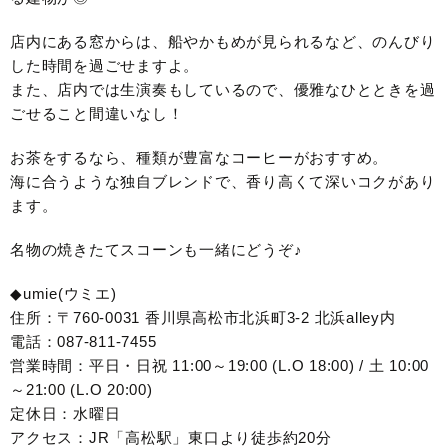
店内にある窓からは、船やかもめが見られるなど、のんびり
した時間を過ごせますよ。
また、店内では生演奏もしているので、優雅なひとときを過
ごせること間違いなし！
お茶をするなら、種類が豊富なコーヒーがおすすめ。
海に合うような独自ブレンドで、香り高くて深いコクがあり
ます。
名物の焼きたてスコーンも一緒にどうぞ♪
◆umie(ウミエ)
住所：〒760-0031 香川県高松市北浜町3-2 北浜alley内
電話：087-811-7455
営業時間：平日・日祝 11:00～19:00 (L.O 18:00) / 土 10:00
～21:00 (L.O 20:00)
定休日：水曜日
アクセス：JR「高松駅」東口より徒歩約20分