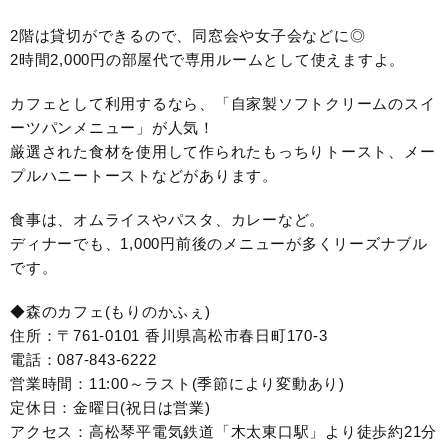
2階は貸切ができるので、同窓会や女子会などに◎
2時間2,000円の部屋代で専用ルームとして使えますよ。
カフェとして利用するなら、「自家製ソフトクリームのスイ
ーツパンメニュー」が人気！
厳選された食材を使用して作られたもっちりトースト、メー
プルハニートーストなどがあります。
食事は、オムライスやパスタ、カレーなど。
ディナーでも、1,000円前後のメニューが多くリーズナブル
です。
◆森のカフェ(もりのかふぇ)
住所：〒761-0101 香川県高松市春日町170-3
電話：087-843-6222
営業時間：11:00～ラスト(季節により変動あり)
定休日：金曜日(祝日は営業)
アクセス：高松琴平電気鉄道「木太東口駅」より徒歩約21分