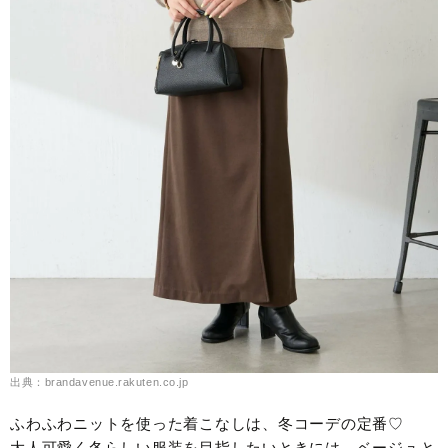
出典：brandavenue.rakuten.co.jp
ふわふわニットを使った着こなしは、冬コーデの定番♡
大人可愛く冬らしい服装を目指したいときには、ベージュと