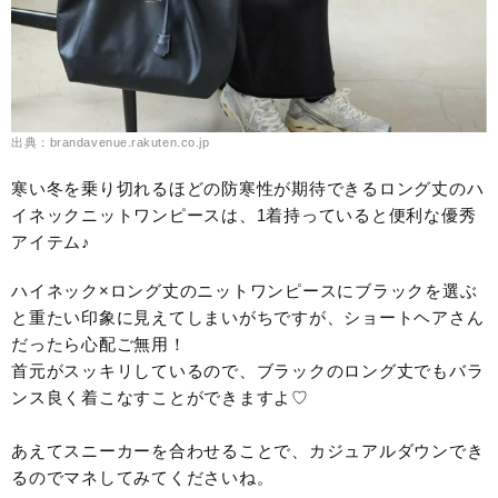
出典：brandavenue.rakuten.co.jp
寒い冬を乗り切れるほどの防寒性が期待できるロング丈のハ
イネックニットワンピースは、1着持っていると便利な優秀
アイテム♪
ハイネック×ロング丈のニットワンピースにブラックを選ぶ
と重たい印象に見えてしまいがちですが、ショートヘアさん
だったら心配ご無用！
首元がスッキリしているので、ブラックのロング丈でもバラ
ンス良く着こなすことができますよ♡
あえてスニーカーを合わせることで、カジュアルダウンでき
るのでマネしてみてくださいね。