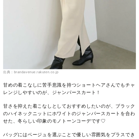
出典：brandavenue.rakuten.co.jp
甘めの着こなしに苦手意識を持つショートヘアさんでもチャ
レンジしやすいのが、ジャンパースカート！
甘さを抑えた着こなしとしておすすめしたいのが、ブラック
のハイネックニットにホワイトのジャンパースカートを合わ
せた、冬らしい印象のモノトーンコーデです♡
バッグにはベージュを選ぶことで優しい雰囲気をプラスでき