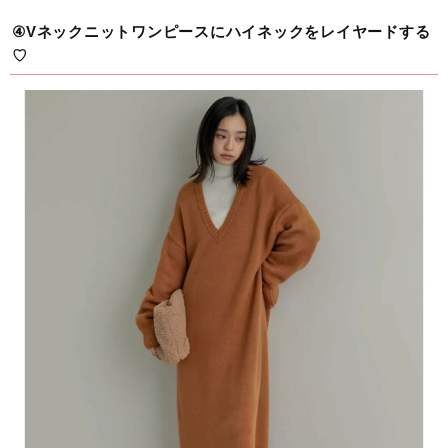
④Vネックニットワンピースにハイネックをレイヤードする
♡