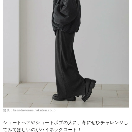
出典：brandavenue.rakuten.co.jp
ショートヘアやショートボブの人に、冬にぜひチャレンジし
てみてほしいのがハイネックコート！