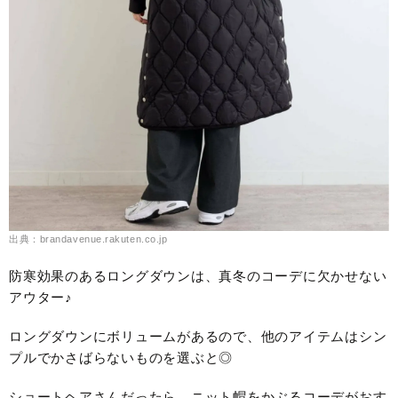
出典：brandavenue.rakuten.co.jp
防寒効果のあるロングダウンは、真冬のコーデに欠かせない
アウター♪
ロングダウンにボリュームがあるので、他のアイテムはシン
プルでかさばらないものを選ぶと◎
ショートヘアさんだったら、ニット帽をかぶるコーデがおす