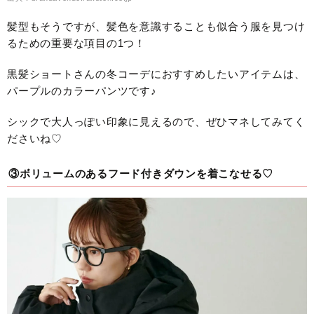
髪型もそうですが、髪色を意識することも似合う服を見つけ
るための重要な項目の1つ！
黒髪ショートさんの冬コーデにおすすめしたいアイテムは、
パープルのカラーパンツです♪
シックで大人っぽい印象に見えるので、ぜひマネしてみてく
ださいね♡
③ボリュームのあるフード付きダウンを着こなせる♡