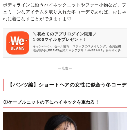
ボディラインに沿うハイネックニットやファー小物など、フ
ェミニンなアイテムを取り入れた冬コーデであれば、おしゃ
れに着こなすことができますよ♡
＼初めてのアプリログイン限定／
1,000マイルをプレゼント！
キャンペーン、セール情報、スタッフのスタイリング、会員証機
能が便利なBEAMS公式スマホアプリ「WeBEAMS」を今すぐチェ
ック♪
― 広告 ―
【パンツ編】ショートヘアの女性に似合う冬コーデ
①ケーブルニットの下にハイネックを重ねる！