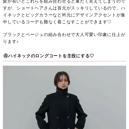
髪が長いとこれらを組み合わせると重たく見えてしまうので
すが、ショートヘアさんは首元がスッキリしているので、ハ
イネックとビッグカラーなど衿元にデザインアクセントが集
中しているコーデも難なく着こなすことができます♡
ブラックとベージュの組み合わせで大人可愛い印象に仕上が
ります♪
④ハイネックのロングコートを主役にする♡