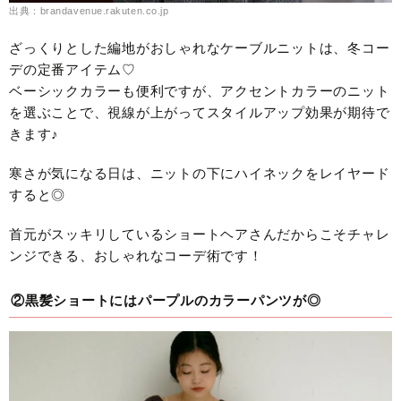
出典：brandavenue.rakuten.co.jp
ざっくりとした編地がおしゃれなケーブルニットは、冬コー
デの定番アイテム♡
ベーシックカラーも便利ですが、アクセントカラーのニット
を選ぶことで、視線が上がってスタイルアップ効果が期待で
きます♪
寒さが気になる日は、ニットの下にハイネックをレイヤード
すると◎
首元がスッキリしているショートヘアさんだからこそチャレ
ンジできる、おしゃれなコーデ術です！
②黒髪ショートにはパープルのカラーパンツが◎