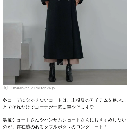
出典：brandavenue.rakuten.co.jp
冬コーデに欠かせないコートは、主役級のアイテムを選ぶこ
とでそれだけでコーデが一気に華やぎます♡
黒髪ショートさんやハンサムショートさんにおすすめしたい
のが、存在感のあるダブルボタンのロングコート！