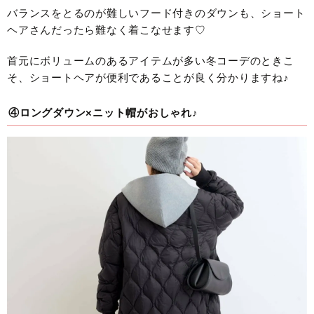
バランスをとるのが難しいフード付きのダウンも、ショート
ヘアさんだったら難なく着こなせます♡
首元にボリュームのあるアイテムが多い冬コーデのときこ
そ、ショートヘアが便利であることが良く分かりますね♪
④ロングダウン×ニット帽がおしゃれ♪