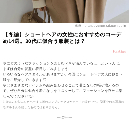
出典：brandavenue.rakuten.co.jp
【冬編】ショートヘアの女性におすすめのコーデ
め14選。30代に似合う服装とは？
Fashion
冬にどのようなファッションを楽しむべきか悩んでいる……という人は、
まずは自分の髪型に着目してみましょう！
いろいろなヘアスタイルがありますが、今回はショートヘアの人に似合う
服をご紹介していきます♡
冬はさまざまなアイテムを組み合わせることで着こなしの幅が増えるの
で、ぜひ自分に似合う着こなしをマスターして、ファッションを存分に楽
しんでくださいね♪
※身体のお悩みをカバーする等のコンプレックスがテーマの場合でも、記事中のお写真の
モデルさんを指したものではありません。
― 広告 ―