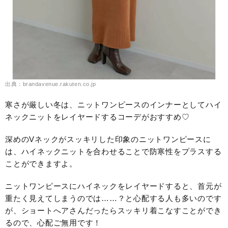
出典：brandavenue.rakuten.co.jp
寒さが厳しい冬は、ニットワンピースのインナーとしてハイ
ネックニットをレイヤードするコーデがおすすめ♡
深めのVネックがスッキリした印象のニットワンピースに
は、ハイネックニットを合わせることで防寒性をプラスする
ことができますよ。
ニットワンピースにハイネックをレイヤードすると、首元が
重たく見えてしまうのでは……？と心配する人も多いのです
が、ショートへアさんだったらスッキリ着こなすことができ
るので、心配ご無用です！