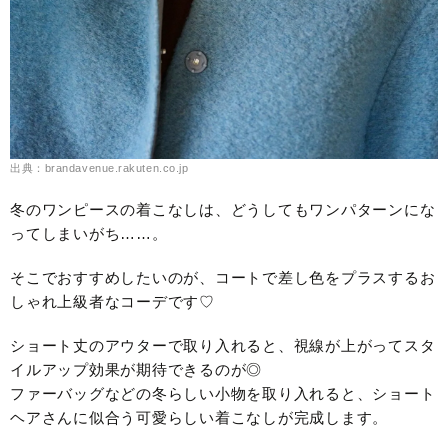
出典：brandavenue.rakuten.co.jp
冬のワンピースの着こなしは、どうしてもワンパターンにな
ってしまいがち……。
そこでおすすめしたいのが、コートで差し色をプラスするお
しゃれ上級者なコーデです♡
ショート丈のアウターで取り入れると、視線が上がってスタ
イルアップ効果が期待できるのが◎
ファーバッグなどの冬らしい小物を取り入れると、ショート
ヘアさんに似合う可愛らしい着こなしが完成します。