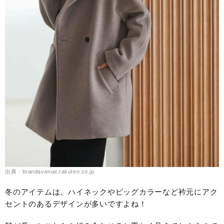
出典：brandavenue.rakuten.co.jp
冬のアイテムは、ハイネックやビッグカラーなど衿元にアク
セントのあるデザインが多いですよね！