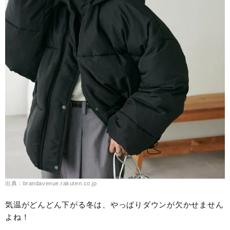
出典：brandavenue.rakuten.co.jp
気温がどんどん下がる冬は、やっぱりダウンが欠かせません
よね！