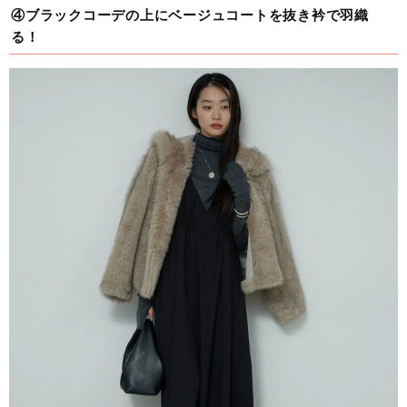
④ブラックコーデの上にベージュコートを抜き衿で羽織
る！