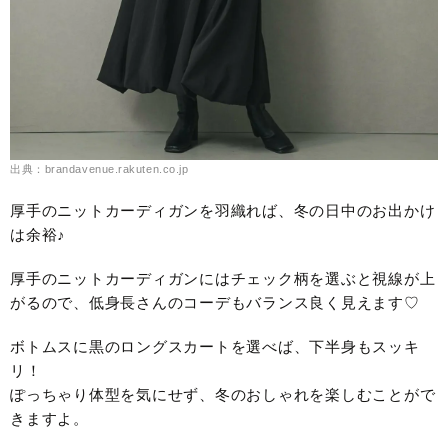
出典：brandavenue.rakuten.co.jp
厚手のニットカーディガンを羽織れば、冬の日中のお出かけ
は余裕♪
厚手のニットカーディガンにはチェック柄を選ぶと視線が上
がるので、低身長さんのコーデもバランス良く見えます♡
ボトムスに黒のロングスカートを選べば、下半身もスッキ
リ！
ぽっちゃり体型を気にせず、冬のおしゃれを楽しむことがで
きますよ。