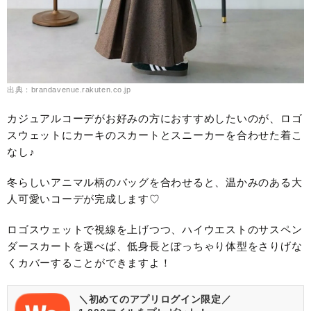
出典：brandavenue.rakuten.co.jp
カジュアルコーデがお好みの方におすすめしたいのが、ロゴ
スウェットにカーキのスカートとスニーカーを合わせた着こ
なし♪
冬らしいアニマル柄のバッグを合わせると、温かみのある大
人可愛いコーデが完成します♡
ロゴスウェットで視線を上げつつ、ハイウエストのサスペン
ダースカートを選べば、低身長とぽっちゃり体型をさりげな
くカバーすることができますよ！
＼初めてのアプリログイン限定／