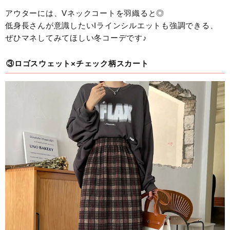
アウターには、Vネックコートを羽織ると◎
低身長さんが意識したいIラインシルエットも強調できる、
ぜひマネしてみてほしい冬コーデです♪
③ロゴスウェット×チェック柄スカート