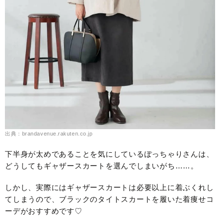
出典：brandavenue.rakuten.co.jp
下半身が太めであることを気にしているぽっちゃりさんは、
どうしてもギャザースカートを選んでしまいがち……。
しかし、実際にはギャザースカートは必要以上に着ぶくれし
てしまうので、ブラックのタイトスカートを履いた着痩せコ
ーデがおすすめです♡