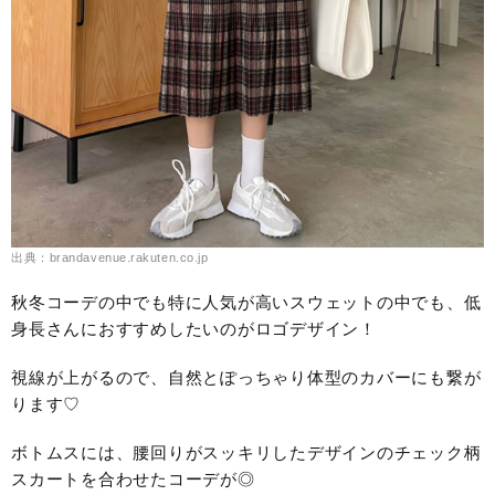
出典：brandavenue.rakuten.co.jp
秋冬コーデの中でも特に人気が高いスウェットの中でも、低
身長さんにおすすめしたいのがロゴデザイン！
視線が上がるので、自然とぽっちゃり体型のカバーにも繋が
ります♡
ボトムスには、腰回りがスッキリしたデザインのチェック柄
スカートを合わせたコーデが◎