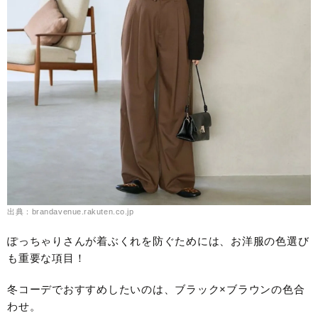
出典：brandavenue.rakuten.co.jp
ぽっちゃりさんが着ぶくれを防ぐためには、お洋服の色選び
も重要な項目！
冬コーデでおすすめしたいのは、ブラック×ブラウンの色合
わせ。