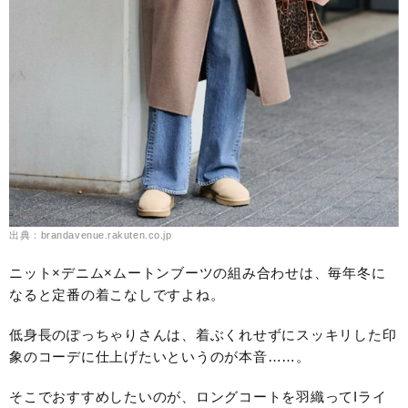
出典：brandavenue.rakuten.co.jp
ニット×デニム×ムートンブーツの組み合わせは、毎年冬に
なると定番の着こなしですよね。
低身長のぽっちゃりさんは、着ぶくれせずにスッキリした印
象のコーデに仕上げたいというのが本音……。
そこでおすすめしたいのが、ロングコートを羽織ってIライ