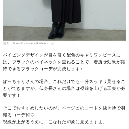
出典：brandavenue.rakuten.co.jp
パイピングデザインが目を引く配色のキャミワンピースに
は、ブラックのハイネックを重ねることで、着痩せ効果が期
待できるブラックコーデが完成します♪
ぽっちゃりさんの場合、これだけでも十分スッキリ見せるこ
とができますが、低身長さんの場合は視線を上げる工夫が必
要です！
そこでおすすめしたいのが、ベージュのコートを抜き衿で羽
織るコーデ術♡
視線が上がるうえに、こなれた印象に見えますよ。