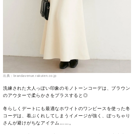
出典：brandavenue.rakuten.co.jp
洗練された大人っぽい印象のモノトーンコーデは、ブラウン
のアウターで柔らかさをプラスすると◎
冬らしくデートにも最適なホワイトのワンピースを使った冬
コーデは、着ぶくれしてしまうイメージが強く、ぽっちゃり
さんが避けがちなアイテム……。