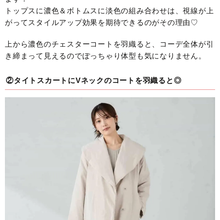
トップスに濃色＆ボトムスに淡色の組み合わせは、視線が上
がってスタイルアップ効果を期待できるのがその理由♡
上から濃色のチェスターコートを羽織ると、コーデ全体が引
き締まって見えるのでぽっちゃり体型も気になりません。
②タイトスカートにVネックのコートを羽織ると◎