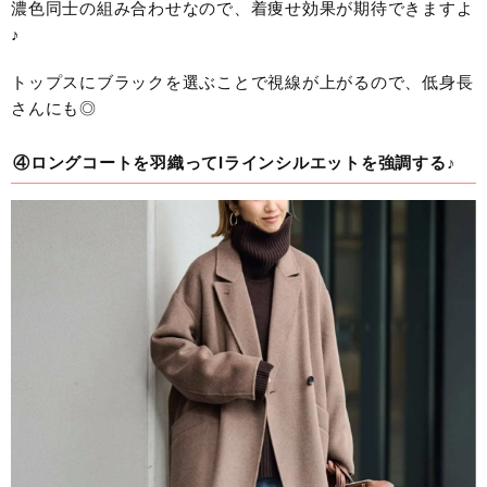
濃色同士の組み合わせなので、着痩せ効果が期待できますよ
♪
トップスにブラックを選ぶことで視線が上がるので、低身長
さんにも◎
④ロングコートを羽織ってIラインシルエットを強調する♪