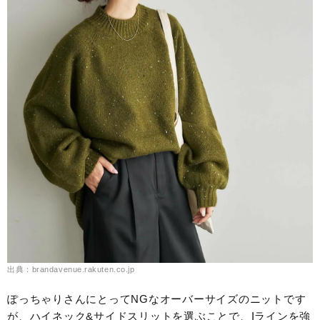
出典：brandavenue.rakuten.co.jp
ぽっちゃりさんにとってNGなオーバーサイズのニットです
が、ハイネック&サイドスリットを選ぶことで、Iラインを強