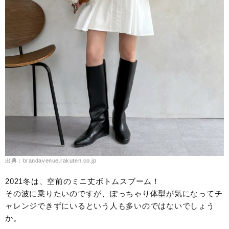
出典：brandavenue.rakuten.co.jp
2021冬は、空前のミニ丈ボトムスブーム！
その波に乗りたいのですが、ぽっちゃり体型が気になってチ
ャレンジできずにいるという人も多いのではないでしょう
か。