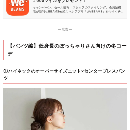
1,000マイルをプレゼント！
キャンペーン、セール情報、スタッフのスタイリング、会員証機
能が便利なBEAMS公式スマホアプリ「WeBEAMS」を今すぐチェ
ック♪
― 広告 ―
【パンツ編】低身長のぽっちゃりさん向けの冬コー
デ
①ハイネックのオーバーサイズニット×センタープレスパン
ツ