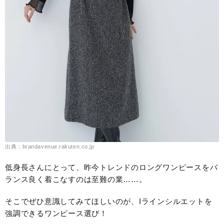
出典：brandavenue.rakuten.co.jp
低身長さんにとって、昨今トレンドのロングワンピースをバ
ランス良く着こなすのは至難の業……。
そこでぜひ意識してみてほしいのが、Iラインシルエットを
強調できるワンピース選び！