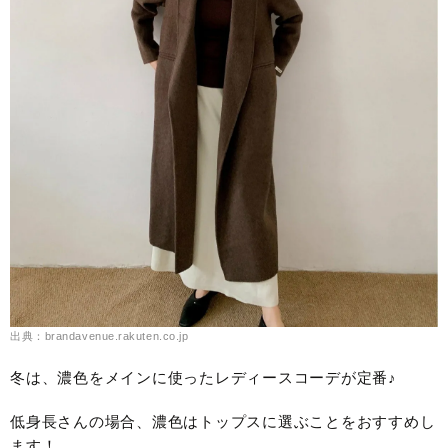
出典：brandavenue.rakuten.co.jp
冬は、濃色をメインに使ったレディースコーデが定番♪
低身長さんの場合、濃色はトップスに選ぶことをおすすめし
ます！