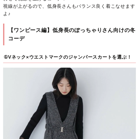
視線が上がるので、低身長さんもバランス良く着こなせます
よ♪
【ワンピース編】低身長のぽっちゃりさん向けの冬
コーデ
①Vネック×ウエストマークのジャンパースカートを選ぶ！