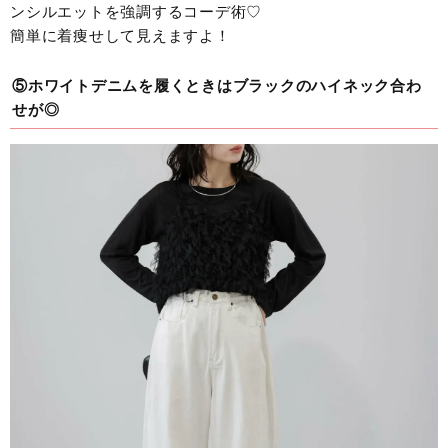
ンシルエットを強調するコーデ術♡
簡単に着痩せして見えますよ！
⑤ホワイトデニムを履くときはブラックのハイネック合わ
せが◎