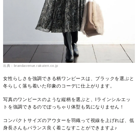
出典：brandavenue.rakuten.co.jp
女性らしさを強調できる柄ワンピースは、ブラックを選ぶと
冬らしく落ち着いた印象のコーデに仕上がります。
写真のワンピースのような縦柄を選ぶと、Iラインシルエッ
トを強調できるのでぽっちゃり体型も気になりません！
コンパクトサイズのアウターを羽織って視線を上げれば、低
身長さんもバランス良く着こなすことができますよ♪