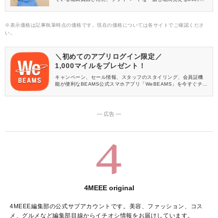
問をぶつけてみました。＜全8回＞
※表示価格は記事執筆時点の価格です。現在の価格については各サイトでご確認くださ
い。
＼初めてのアプリログイン限定／
1,000マイルをプレゼント！
キャンペーン、セール情報、スタッフのスタイリング、会員証機
能が便利なBEAMS公式スマホアプリ「WeBEAMS」を今すぐチェ
ック♪
― 広告 ―
4MEEE original
4MEEE編集部の公式サブアカウントです。美容、ファッション、コス
メ、グルメなど編集部目線からイチオシ情報をお届けしています。