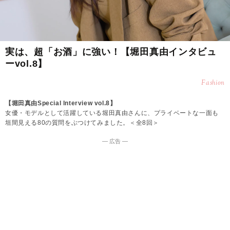
実は、超「お酒」に強い！【堀田真由インタビュ
ーvol.8】
Fashion
【堀田真由Special lnterview vol.8】
女優・モデルとして活躍している堀田真由さんに、プライベートな一面も
垣間見える80の質問をぶつけてみました。＜全8回＞
― 広告 ―