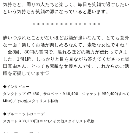
気持ちと、周りの人たちと楽しく、毎日を笑顔で過ごしたい
という気持ちが笑顔の源になっていると思います。
＊＊＊＊＊＊＊＊＊＊＊＊＊＊＊
酔いつぶれたことがないほどお酒が強いなんて、とても意外
な一面！楽しくお酒が楽しめるなんて、素敵な女性ですね！
全8回、80問の質問で、溢れるほどの魅力が伝わってきま
した。1問1問、しっかりと目を見ながら答えてくださった堀
田真由さん。とっても素敵な女優さんです。これからのご活
躍を応援しています♡
◆インタビュー
タンクトップ ¥7,480、サロペット ¥48,400、ジャケット ¥59,400(すべて
Misc)／その他スタイリスト私物
◆ブルーニットのコーデ
スカート ¥38,280円(Misc)／その他スタイリスト私物