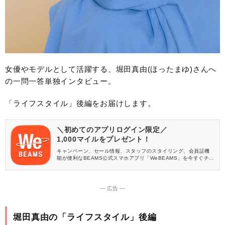
女優やモデルとして活躍する、堀田真由(ほったまゆ)さんへ
の一問一答単独インタビュー。
「ライフスタイル」後編をお届けします。
＼初めてのアプリログイン限定／
1,000マイルをプレゼント！
キャンペーン、セール情報、スタッフのスタイリング、会員証機
能が便利なBEAMS公式スマホアプリ「WeBEAMS」を今すぐチェ
ック♪
― 広告 ―
堀田真由の「ライフスタイル」後編