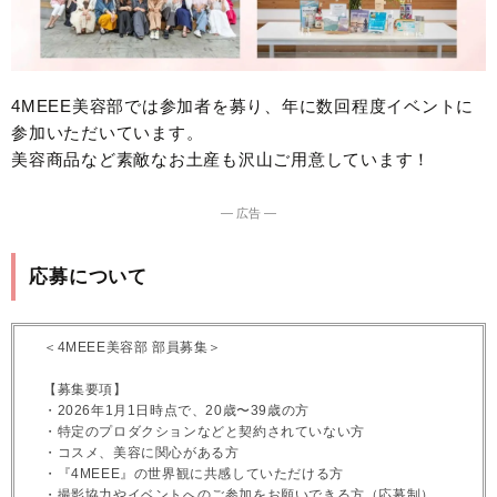
4MEEE美容部では参加者を募り、年に数回程度イベントに
参加いただいています。
美容商品など素敵なお土産も沢山ご用意しています！
― 広告 ―
応募について
＜4MEEE美容部 部員募集＞
【募集要項】
・2026年1月1日時点で、20歳〜39歳の方
・特定のプロダクションなどと契約されていない方
・コスメ、美容に関心がある方
・『4MEEE』の世界観に共感していただける方
・撮影協力やイベントへのご参加をお願いできる方（応募制）