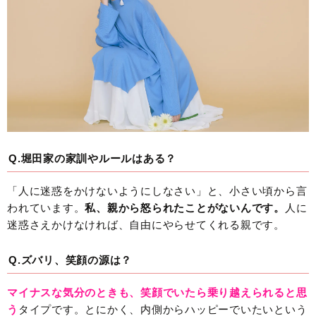
Q.堀田家の家訓やルールはある？
「人に迷惑をかけないようにしなさい」と、小さい頃から言
われています。
私、親から怒られたことがないんです。
人に
迷惑さえかけなければ、自由にやらせてくれる親です。
Q.ズバリ、笑顔の源は？
マイナスな気分のときも、笑顔でいたら乗り越えられると思
う
タイプです。とにかく、内側からハッピーでいたいという