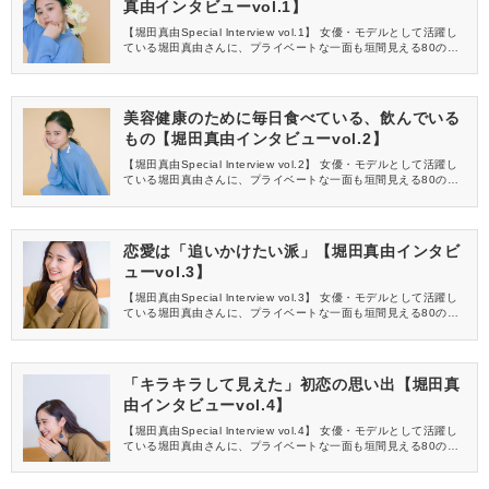
真由インタビューvol.1】
【堀田真由Special lnterview vol.1】 女優・モデルとして活躍し
ている堀田真由さんに、プライベートな一面も垣間見える80の質
問をぶつけてみました。＜全8回＞
美容健康のために毎日食べている、飲んでいる
もの【堀田真由インタビューvol.2】
【堀田真由Special lnterview vol.2】 女優・モデルとして活躍し
ている堀田真由さんに、プライベートな一面も垣間見える80の質
問をぶつけてみました。＜全8回＞
恋愛は「追いかけたい派」【堀田真由インタビ
ューvol.3】
【堀田真由Special lnterview vol.3】 女優・モデルとして活躍し
ている堀田真由さんに、プライベートな一面も垣間見える80の質
問をぶつけてみました。＜全8回＞
「キラキラして見えた」初恋の思い出【堀田真
由インタビューvol.4】
【堀田真由Special lnterview vol.4】 女優・モデルとして活躍し
ている堀田真由さんに、プライベートな一面も垣間見える80の質
問をぶつけてみました。＜全8回＞