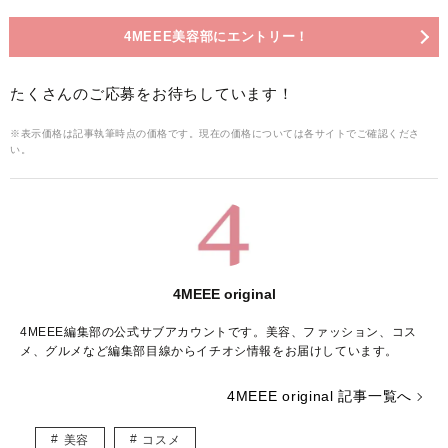
4MEEE美容部にエントリー！
たくさんのご応募をお待ちしています！
※表示価格は記事執筆時点の価格です。現在の価格については各サイトでご確認くださ
い。
4MEEE original
4MEEE編集部の公式サブアカウントです。美容、ファッション、コス
メ、グルメなど編集部目線からイチオシ情報をお届けしています。
4MEEE original 記事一覧へ
美容
コスメ