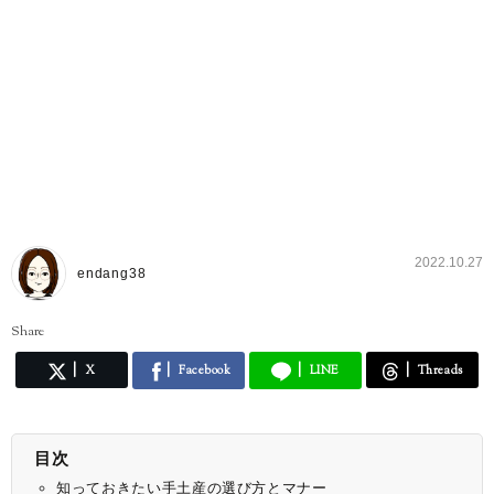
2022.10.27
endang38
Share
X
Facebook
LINE
Threads
目次
知っておきたい手土産の選び方とマナー