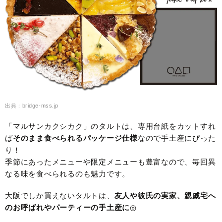
出典：bridge-mss.jp
「マルサンカクシカク」のタルトは、専用台紙をカットすれ
ば
そのまま食べられるパッケージ仕様
なので手土産にぴった
り！
季節にあったメニューや限定メニューも豊富なので、毎回異
なる味を食べられるのも魅力です。
大阪でしか買えないタルトは、
友人や彼氏の実家、親戚宅へ
のお呼ばれやパーティーの手土産に
◎