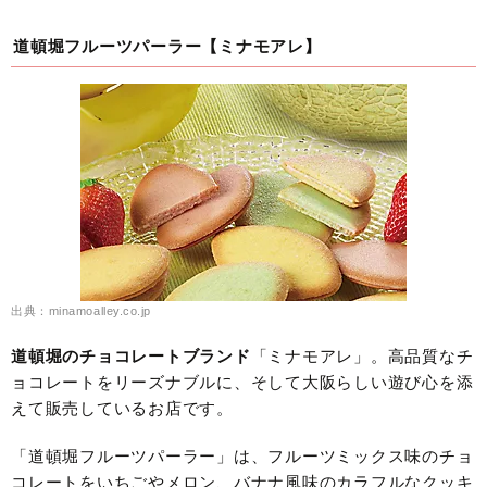
道頓堀フルーツパーラー【ミナモアレ】
出典：minamoalley.co.jp
道頓堀のチョコレートブランド
「ミナモアレ」。高品質なチ
ョコレートをリーズナブルに、そして大阪らしい遊び心を添
えて販売しているお店です。
「道頓堀フルーツパーラー」は、フルーツミックス味のチョ
コレートをいちごやメロン、バナナ風味のカラフルなクッキ