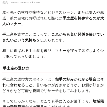
出典：www.shutterstock.com
取引先への挨拶や接待などビジネスシーン、または友人や親
戚、彼の自宅にお呼ばれした際には
手土産を持参するのが大
人のマナー
。
手土産を渡すことによって、
これからも良い関係を築いてい
きたいという気持ち
を伝えられます。
相手に喜ばれる手土産を選び、マナーを守って気持ちよく受
け取ってもらいましょう。
手土産の選び方
手土産の選び方のポイントは、
相手の好みがわかる場合はそ
れに合わせること
。甘いものが好きかどうか、お酒が好きか
どうかなど可能な範囲でリサーチをしてみましょう。
そしてせっかくなら、どこでも手に入るお菓子より、
地域限
定や季節限定などの商品
の方がおすすめ。