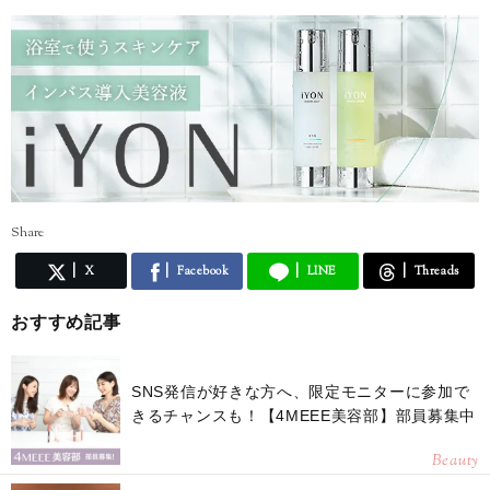
Share
X
Facebook
LINE
Threads
おすすめ記事
SNS発信が好きな方へ、限定モニターに参加で
きるチャンスも！【4MEEE美容部】部員募集中
Beauty