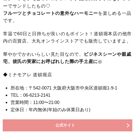
ーでサンドしたもの♡
フルーツとチョコレートの意外なハーモニー
を楽しめる一品
です。
常温で60日と日持ちが良いのもポイント！道頓堀本店の他市
内の百貨店、大丸オンラインストアでも販売していますよ。
華やかでかわいらしい見た目なので、
ビジネスシーンや親戚
宅、彼氏の実家にお呼ばれした際の手土産に
◎
◆ミナモアレ 道頓堀店
所在地：〒542-0071 大阪府大阪市中央区道頓堀1-9-1
TEL：06-6213-2141
営業時間：11:00〜21:00
定休日：年内無休(年始のみ休業日あり)
公式サイト