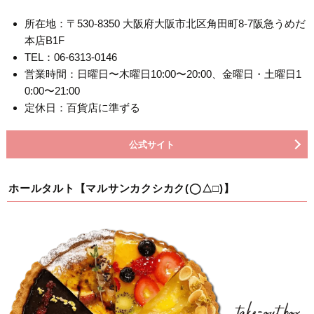
所在地：〒530-8350 大阪府大阪市北区角田町8-7阪急うめだ
本店B1F
TEL：06-6313-0146
営業時間：日曜日〜木曜日10:00〜20:00、金曜日・土曜日1
0:00〜21:00
定休日：百貨店に準ずる
公式サイト
ホールタルト【マルサンカクシカク(◯△□)】