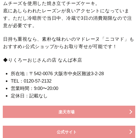
ムチーズを使用した焼き立てチーズケーキ。
底にあしらわれたレーズンが良いアクセントになっていま
す。ただし冷暗所で当日中、冷蔵で3日の消費期限なので注
意が必要です。
日持ち重視なら、素朴な味わいのマドレーヌ「ニコマド」も
おすすめ♪公式ショップからお取り寄せが可能です！
◆りくろーおじさんの店 なんば本店
所在地：〒542-0076 大阪市中央区難波3-2-28
TEL：0120-57-2132
営業時間：9:00〜20:00
定休日：記載なし
楽天市場
公式サイト