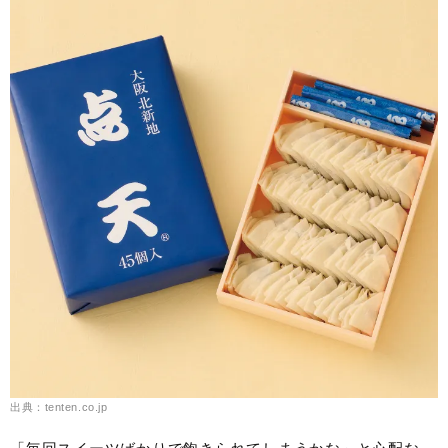
出典：tenten.co.jp