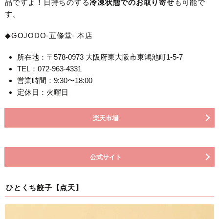
品ですよ！日持ちのする
冷凍状態でのお取り寄せ
も可能で
す。
◆GOJODO-五條堂- 本店
所在地：〒578-0973 大阪府東大阪市東鴻池町1-5-7
TEL：072-963-4331
営業時間：9:30〜18:00
定休日：火曜日
楽天市場
公式サイト
ひとくち餃子【点天】