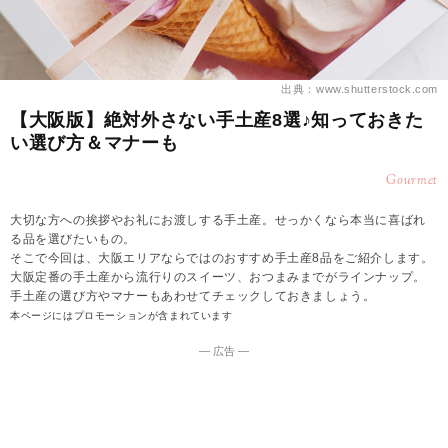
出典：www.shutterstock.com
【大阪版】絶対外さない手土産8選♪知っておきた
い選び方＆マナーも
Gourmet
大切な方への挨拶やお礼にお渡しする手土産。せっかくなら本当に喜ばれ
る品を選びたいもの。
そこで今回は、大阪エリアならではのおすすめ手土産8品をご紹介します。
大阪定番の手土産から流行りのスイーツ、おつまみまでがラインナップ。
手土産の選び方やマナーもあわせてチェックしておきましょう。
本ページにはプロモーションが含まれています
― 広告 ―