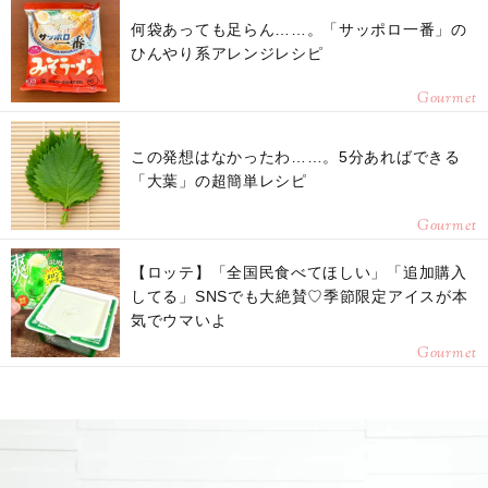
何袋あっても足らん……。「サッポロ一番」の
ひんやり系アレンジレシピ
Gourmet
この発想はなかったわ……。5分あればできる
「大葉」の超簡単レシピ
Gourmet
【ロッテ】「全国民食べてほしい」「追加購入
してる」SNSでも大絶賛♡季節限定アイスが本
気でウマいよ
Gourmet