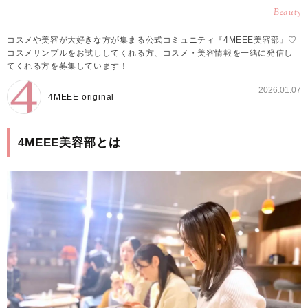
Beauty
コスメや美容が大好きな方が集まる公式コミュニティ『4MEEE美容部』♡
コスメサンプルをお試ししてくれる方、コスメ・美容情報を一緒に発信し
てくれる方を募集しています！
2026.01.07
4MEEE original
4MEEE美容部とは