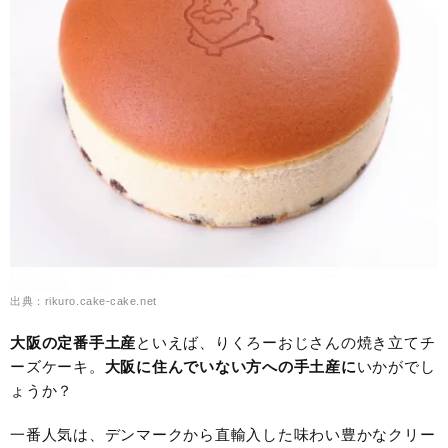
出典：rikuro.cake-cake.net
大阪の定番手土産
といえば、りくろーおじさんの焼き立てチ
ーズケーキ。
大阪に住んでいない方への手土産に
いかがでし
ょうか？
一番人気は、デンマークから直輸入した味わい豊かなクリー