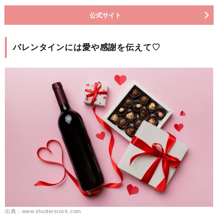
公式サイト
バレンタインには愛や感謝を伝えて♡
出典：www.shutterstock.com