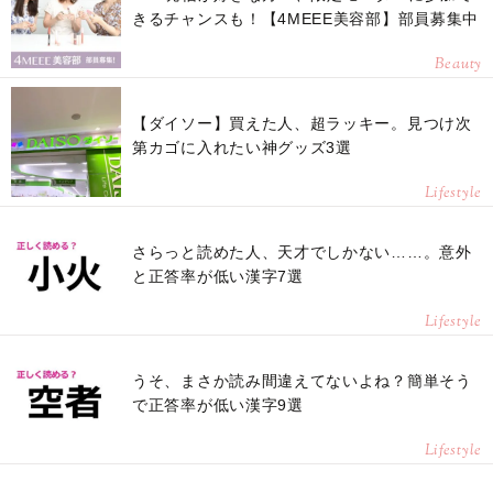
きるチャンスも！【4MEEE美容部】部員募集中
Beauty
【ダイソー】買えた人、超ラッキー。見つけ次
第カゴに入れたい神グッズ3選
Lifestyle
さらっと読めた人、天才でしかない……。意外
と正答率が低い漢字7選
Lifestyle
うそ、まさか読み間違えてないよね？簡単そう
で正答率が低い漢字9選
Lifestyle