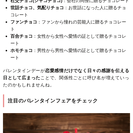
社交チョコ(シャコチョコ)
：会社の同僚に贈るチョコレート
世話チョコ、気配りチョコ
：お世話になった人に贈るチョ
コレート
ファンチョコ
：ファンから憧れの芸能人に贈るチョコレー
ト
百合チョコ
：女性から女性へ愛情の証として贈るチョコレ
ート
ホモチョコ
：男性から男性へ愛情の証として贈るチョコレ
ート
バレンタインデーが
恋愛感情だけでなく日々の感謝を伝える
日として広まった
ことで、関係性ごとに呼び名が増えていっ
たのかもしれませんね。
注目のバレンタインフェアをチェック