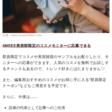
出典：www.shutterstock.com
4MEEE美容部限定のコスメモニターに応募できる
部員限定でコスメや美容雑貨のサンプルをお配りしたり、モ
ニターへの応募ができます。人気のコスメを無料でお試しす
るチャンスもあるので、トレンド好きにはたまりません♡
また、編集部おすすめのコスメがお得に手に入る“部員限定
クーポン”などもご用意する予定です。
さらに、今後は……
読者の代表として記事へのご出演