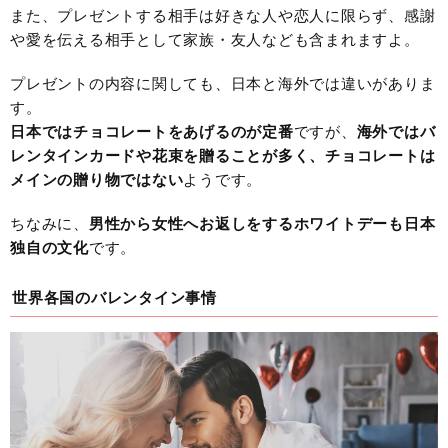
また、プレゼントする相手は好きな人や恋人に限らず、感謝
や愛を伝える相手として家族・友人なども含まれますよ。
プレゼントの内容に関しても、日本と海外では違いがありま
す。
日本ではチョコレートをあげるのが定番
ですが、
海外ではバ
レンタインカードや花束を贈ることが多く、チョコレートは
メインの贈り物ではない
ようです。
ちなみに、
男性から女性へお返しをするホワイトデーも日本
独自の文化
です。
世界各国のバレンタイン事情