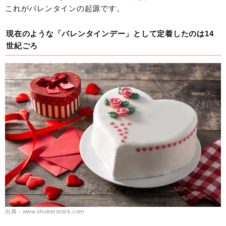
これがバレンタインの起源です。
現在のような「バレンタインデー」として定着したのは14
世紀ごろ
出典：www.shutterstock.com