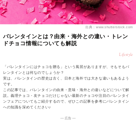
出典：www.shutterstock.com
バレンタインとは？由来・海外との違い・トレン
ドチョコ情報についても解説
Lifestyle
「バレンタインにはチョコを贈る」という風習がありますが、そもそもバ
レンタインとは何なのでしょうか？
実は、バレンタインの歴史は古く、日本と海外では大きな違いもあるよう
です。
この記事では、バレンタインの由来・意味・海外との違いなどについて解
説。義理チョコ・友チョコだけじゃない最新のチョコや注目のバレンタイ
ンフェアについてもご紹介するので、ぜひこの記事を参考にバレンタイン
への知識を深めてください♪
― 広告 ―