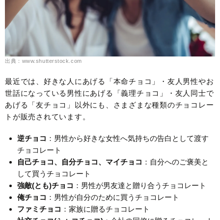
出典：www.shutterstock.com
最近では、好きな人にあげる「本命チョコ」・友人男性やお
世話になっている男性にあげる「義理チョコ」・友人同士で
あげる「友チョコ」以外にも、さまざまな種類のチョコレー
トが販売されています。
逆チョコ
：男性から好きな女性へ気持ちの告白として渡す
チョコレート
自己チョコ、自分チョコ、マイチョコ
：自分へのご褒美と
して買うチョコレート
強敵(とも)チョコ
：男性が男友達と贈り合うチョコレート
俺チョコ
：男性が自分のために買うチョコレート
ファミチョコ
：家族に贈るチョコレート