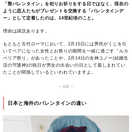
「聖バレンタイン」を祀りお祈りをする日ではなく、現在の
ように恋人たちがプレゼントを交換する「バレンタインデ
ー」として定着したのは、14世紀頃のこと。
理由は諸説あります。
もともと古代ローマにおいて、2月15日には男性がくじを引
いてペアになった女性とお祭りの期間を一緒に過ごす「ルカ
ペリア祭り」があったことや、2月14日の女神ユノー(結婚生
活の守護神)の祝日が男女の出会いの日として親しまれてい
たことが関係しているといわれていますよ。
― 広告 ―
日本と海外のバレンタインの違い