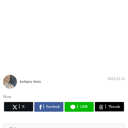
2023.01.31
koharu hino
Share
X
Facebook
LINE
Threads