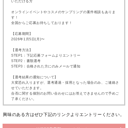
いただける方
オンラインイベントやコスメのサンプリングの案件相談もありま
す！
全国からご応募お待ちしております！
【応募期間】
2026年1月5日(月)〜
【選考方法】
STEP1：下記応募フォームよりエントリー
STEP2：書類選考
STEP3：合格された方にのみメールで通知
【選考結果の通知について】
大変恐れ入りますが、選考通過・採用となった場合のみ、ご連絡さ
せていただきます。
合否に関する個別のお問い合わせにはお答えできませんので予めご
了承ください。
興味のある方はぜひ下記のリンクよりエントリーください。