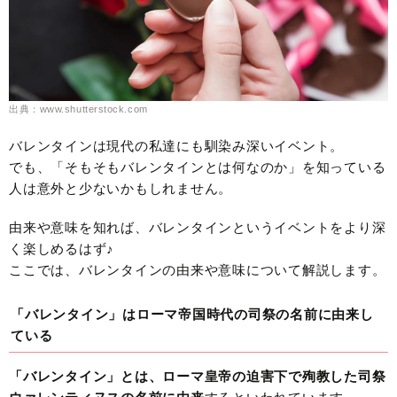
出典：www.shutterstock.com
バレンタインは現代の私達にも馴染み深いイベント。
でも、「そもそもバレンタインとは何なのか」を知っている
人は意外と少ないかもしれません。
由来や意味を知れば、バレンタインというイベントをより深
く楽しめるはず♪
ここでは、バレンタインの由来や意味について解説します。
「バレンタイン」はローマ帝国時代の司祭の名前に由来し
ている
「バレンタイン」とは、ローマ皇帝の迫害下で殉教した司祭