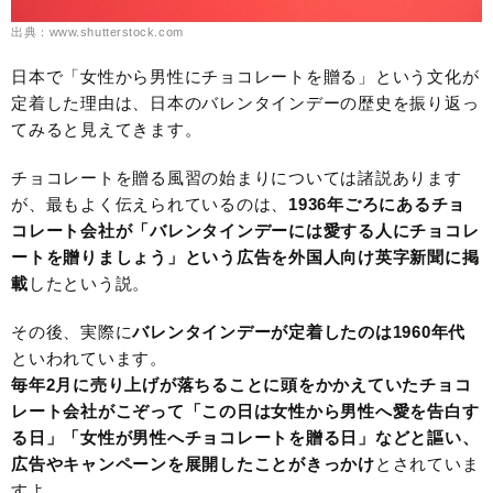
出典：www.shutterstock.com
日本で「女性から男性にチョコレートを贈る」という文化が
定着した理由は、日本のバレンタインデーの歴史を振り返っ
てみると見えてきます。
チョコレートを贈る風習の始まりについては諸説あります
が、最もよく伝えられているのは、
1936年ごろにあるチョ
コレート会社が「バレンタインデーには愛する人にチョコレ
ートを贈りましょう」という広告を外国人向け英字新聞に掲
載
したという説。
その後、実際に
バレンタインデーが定着したのは1960年代
といわれています。
毎年2月に売り上げが落ちることに頭をかかえていたチョコ
レート会社がこぞって「この日は女性から男性へ愛を告白す
る日」「女性が男性へチョコレートを贈る日」などと謳い、
広告やキャンペーンを展開したことがきっかけ
とされていま
すよ。