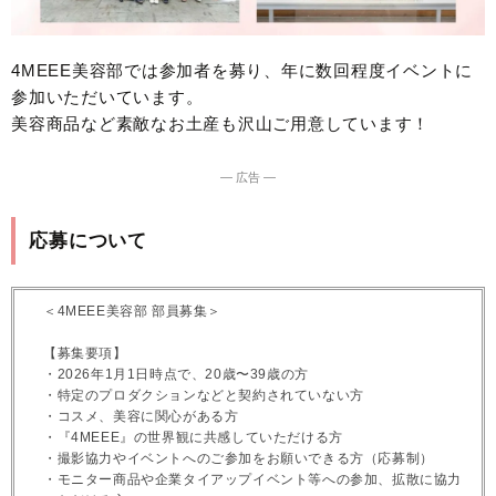
4MEEE美容部では参加者を募り、年に数回程度イベントに
参加いただいています。
美容商品など素敵なお土産も沢山ご用意しています！
― 広告 ―
応募について
＜4MEEE美容部 部員募集＞
【募集要項】
・2026年1月1日時点で、20歳〜39歳の方
・特定のプロダクションなどと契約されていない方
・コスメ、美容に関心がある方
・『4MEEE』の世界観に共感していただける方
・撮影協力やイベントへのご参加をお願いできる方（応募制）
・モニター商品や企業タイアップイベント等への参加、拡散に協力