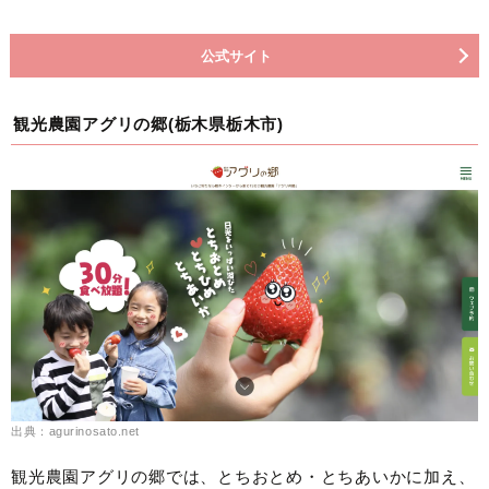
公式サイト
観光農園アグリの郷(栃木県栃木市)
出典：agurinosato.net
観光農園アグリの郷では、とちおとめ・とちあいかに加え、