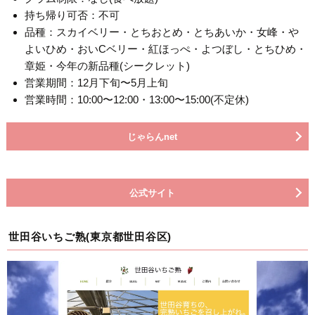
持ち帰り可否：不可
品種：スカイベリー・とちおとめ・とちあいか・女峰・や
よいひめ・おいCベリー・紅ほっぺ・よつぼし・とちひめ・
章姫・今年の新品種(シークレット)
営業期間：12月下旬〜5月上旬
営業時間：10:00〜12:00・13:00〜15:00(不定休)
じゃらんnet
公式サイト
世田谷いちご熟(東京都世田谷区)