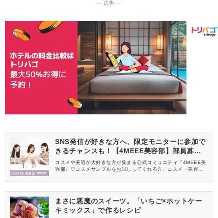
― 広告 ―
SNS発信が好きな方へ、限定モニターに参加で
きるチャンスも！【4MEEE美容部】部員募集
中
コスメや美容が大好きな方が集まる公式コミュニティ『4MEEE美
容部』♡コスメサンプルをお試ししてくれる方、コスメ・美容情報
を一緒に発信してくれる方を募集しています！
まさに悪魔のスイーツ。「いちご×ホットケー
キミックス」で作るレシピ