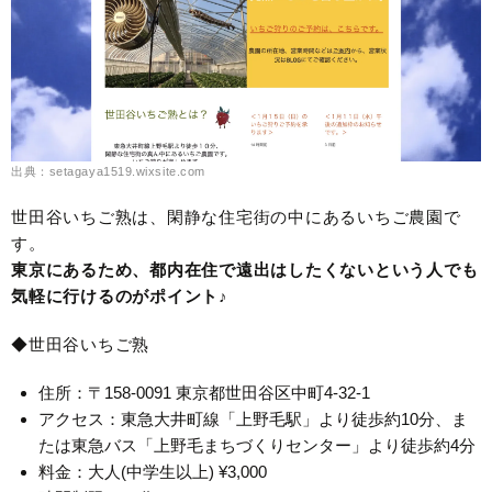
出典：setagaya1519.wixsite.com
世田谷いちご熟は、閑静な住宅街の中にあるいちご農園で
す。
東京にあるため、都内在住で遠出はしたくないという人でも
気軽に行けるのがポイント♪
◆世田谷いちご熟
住所：〒158-0091 東京都世田谷区中町4-32-1
アクセス：東急大井町線「上野毛駅」より徒歩約10分、ま
たは東急バス「上野毛まちづくりセンター」より徒歩約4分
料金：大人(中学生以上) ¥3,000