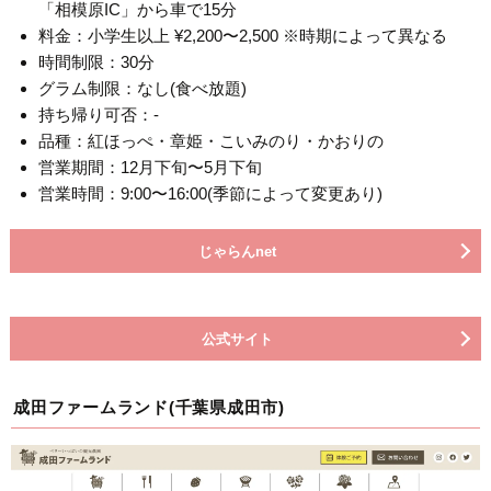
「相模原IC」から車で15分
料金：小学生以上 ¥2,200〜2,500 ※時期によって異なる
時間制限：30分
グラム制限：なし(食べ放題)
持ち帰り可否：-
品種：紅ほっぺ・章姫・こいみのり・かおりの
営業期間：12月下旬〜5月下旬
営業時間：9:00〜16:00(季節によって変更あり)
じゃらんnet
公式サイト
成田ファームランド(千葉県成田市)