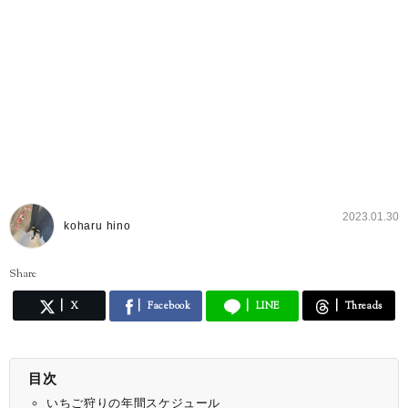
2023.01.30
koharu hino
Share
X
Facebook
LINE
Threads
目次
いちご狩りの年間スケジュール