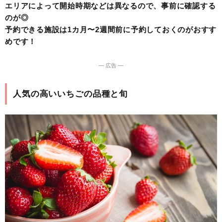
エリアによって開始時期などは異なるので、事前に確認する
のが◎
予約できる施設は1カ月〜2週間前に予約しておくのがおすす
めです！
― 広告 ―
人気の高いいちごの品種と旬