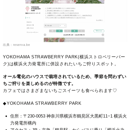
出典：reserva.be
YOKOHAMA STRAWBERRY PARK(横浜ストロベリーパー
ク)は横浜火力発電所に併設されたいちご狩りスポット。
オール電化のハウスで栽培されているため、季節を問わずい
ちご狩りを楽しめるのが特徴です。
カフェではさまざまないちごスイーツも食べられます♡
◆YOKOHAMA STRAWBERRY PARK
住所：〒230-0053 神奈川県横浜市鶴見区大黒町11−1 横浜火
力発電所構内
アクセス：JR・京急「鶴見駅」からバスに乗り「横浜火力