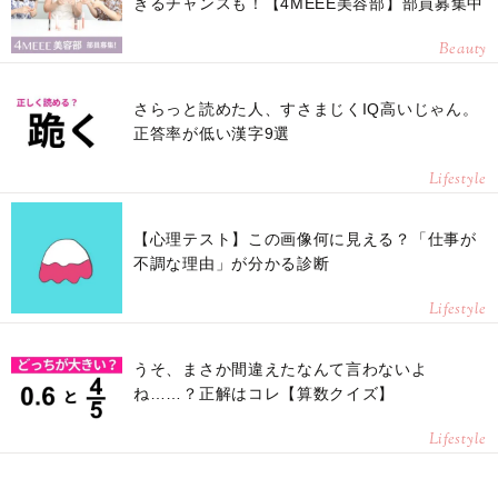
きるチャンスも！【4MEEE美容部】部員募集中
Beauty
さらっと読めた人、すさまじくIQ高いじゃん。
正答率が低い漢字9選
Lifestyle
【心理テスト】この画像何に見える？「仕事が
不調な理由」が分かる診断
Lifestyle
うそ、まさか間違えたなんて言わないよ
ね……？正解はコレ【算数クイズ】
Lifestyle