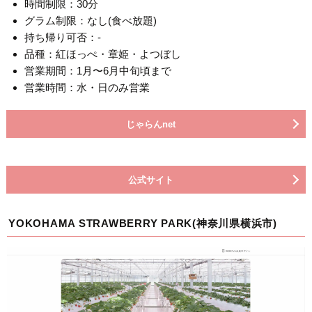
時間制限：30分
グラム制限：なし(食べ放題)
持ち帰り可否：-
品種：紅ほっぺ・章姫・よつぼし
営業期間：1月〜6月中旬頃まで
営業時間：水・日のみ営業
じゃらんnet
公式サイト
YOKOHAMA STRAWBERRY PARK(神奈川県横浜市)