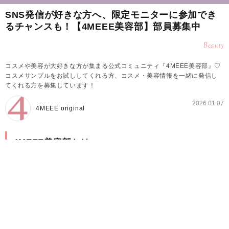
SNS発信が好きな方へ、限定モニターに参加でき
るチャンスも！【4MEEE美容部】部員募集中
Beauty
コスメや美容が大好きな方が集まる公式コミュニティ『4MEEE美容部』♡
コスメサンプルをお試ししてくれる方、コスメ・美容情報を一緒に発信し
てくれる方を募集しています！
2026.01.07
4MEEE original
4MEEE美容部とは