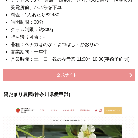
発電所前」バス停を下車
料金：1人あたり¥2,480
時間制限：30分
グラム制限：約300g
持ち帰り可否：-
品種：ペチカほのか・よつぼし・かおりの
営業期間：一年中
営業時間：土・日・祝のみ営業 11:00〜16:00(事前予約制)
公式サイト
陽だまり農園(神奈川県愛甲郡)