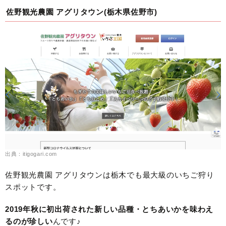
佐野観光農園 アグリタウン(栃木県佐野市)
出典：itigogari.com
佐野観光農園 アグリタウンは栃木でも最大級のいちご狩り
スポットです。
2019年秋に初出荷された新しい品種・とちあいかを味わえ
るのが珍しい
んです♪