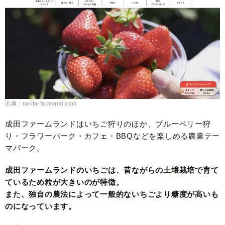
出典：narita-farmland.com
成田ファームランドはいちご狩りのほか、ブルーベリー狩
り・フラワーパーク・カフェ・BBQなどを楽しめる農業テー
マパーク。
成田ファームランドのいちごは、昔ながらの土壌栽培で育て
ているため粒が大きいのが特徴。
また、独自の農法によって一般的ないちごより糖度が高いも
のになっています。