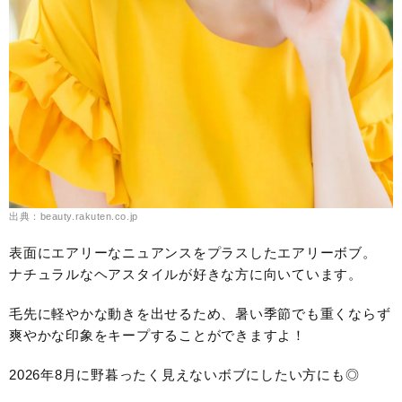
出典：beauty.rakuten.co.jp
表面にエアリーなニュアンスをプラスしたエアリーボブ。
ナチュラルなヘアスタイルが好きな方に向いています。
毛先に軽やかな動きを出せるため、暑い季節でも重くならず
爽やかな印象をキープすることができますよ！
2026年8月に野暮ったく見えないボブにしたい方にも◎