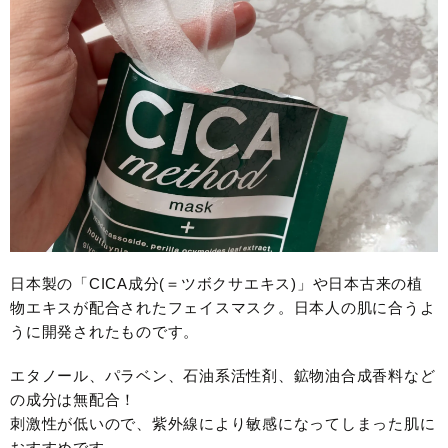
日本製の「CICA成分(＝ツボクサエキス)」や日本古来の植
物エキスが配合されたフェイスマスク。日本人の肌に合うよ
うに開発されたものです。
エタノール、パラベン、石油系活性剤、鉱物油合成香料など
の成分は無配合！
刺激性が低いので、紫外線により敏感になってしまった肌に
おすすめです。