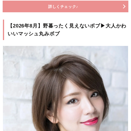
詳しくチェック♪
【2026年8月】野暮ったく見えないボブ▶大人かわ
いいマッシュ丸みボブ