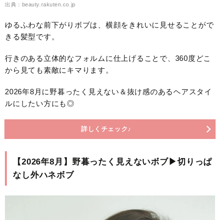
出典：beauty.rakuten.co.jp
ゆるふわな前下がりボブは、横顔をきれいに見せることがで
きる髪型です。
行きのある立体的なフォルムに仕上げることで、360度どこ
から見ても素敵にキマります。
2026年8月に野暮ったく見えない＆抜け感のあるヘアスタイ
ルにしたい方にも◎
詳しくチェック♪
【2026年8月】野暮ったく見えないボブ▶切りっぱ
なし外ハネボブ