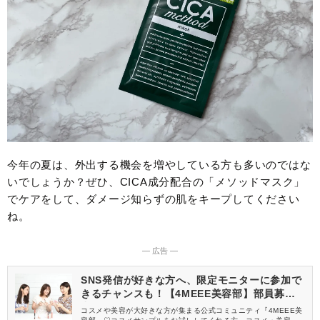
今年の夏は、外出する機会を増やしている方も多いのではな
いでしょうか？ぜひ、CICA成分配合の「メソッドマスク」
でケアをして、ダメージ知らずの肌をキープしてください
ね。
― 広告 ―
SNS発信が好きな方へ、限定モニターに参加で
きるチャンスも！【4MEEE美容部】部員募集
中
コスメや美容が大好きな方が集まる公式コミュニティ『4MEEE美