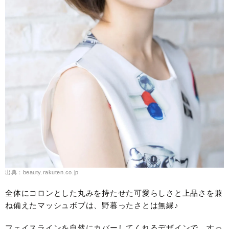
出典：beauty.rakuten.co.jp
全体にコロンとした丸みを持たせた可愛らしさと上品さを兼
ね備えたマッシュボブは、野暮ったさとは無縁♪
フェイスラインを自然にカバーしてくれるデザインで、すっ