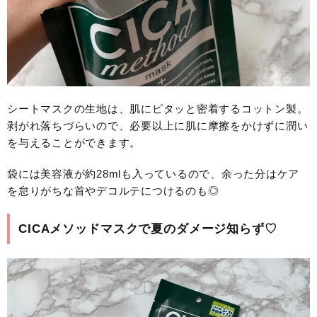
シートマスクの生地は、肌にピタッと密着するコットン製。
剥がれ落ちづらいので、必要以上に肌に摩擦をかけずに潤い
を与えることができます。
袋には美容液が約28mlも入っているので、余った分はケア
を怠りがちな首やデコルテにつけるのも◎
CICAメソッドマスクで夏のダメージ知らず♡