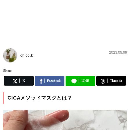
2023.08.09
chico.k
Share
X
Facebook
LINE
Threads
CICAメソッドマスクとは？