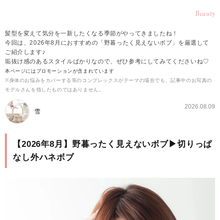
Beauty
髪型を変えて気分を一新したくなる季節がやってきましたね！
今回は、2026年8月におすすめの「野暮ったく見えないボブ」を厳選して
ご紹介します♪
垢抜け感のあるスタイルばかりなので、ぜひ参考にしてみてくださいね♡
本ページにはプロモーションが含まれています
※身体のお悩みをカバーする等のコンプレックスがテーマの場合でも、記事中のお写真の
モデルさんを指したものではありません。
2026.08.09
雪
【2026年8月】野暮ったく見えないボブ▶切りっぱ
なし外ハネボブ