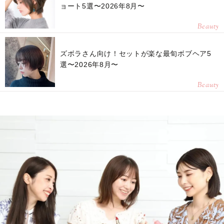
ョート5選〜2026年8月〜
Beauty
ズボラさん向け！セットが楽な最旬ボブヘア5
選〜2026年8月〜
Beauty