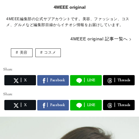
4MEEE original
4MEEE編集部の公式サブアカウントです。美容、ファッション、コス
メ、グルメなど編集部目線からイチオシ情報をお届けしています。
4MEEE original 記事一覧へ
美容
コスメ
Share
X
Facebook
LINE
Threads
Share
X
Facebook
LINE
Threads