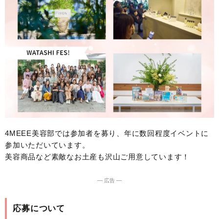
4MEEE美容部では参加者を募り、年に数回程度イベントに
参加いただいています。
美容商品など素敵なお土産も沢山ご用意しています！
― 広告 ―
応募について