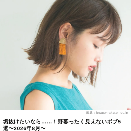
出典：beauty.rakuten.co.jp
垢抜けたいなら……！野暮ったく見えないボブ5
選〜2026年8月〜