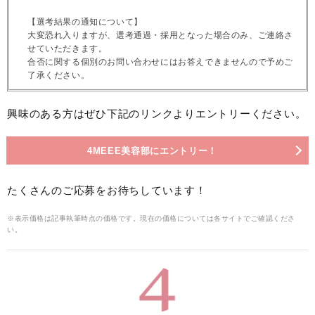
【選考結果の通知について】
大変恐れ入りますが、選考通過・採用となった場合のみ、ご連絡さ
せていただきます。
合否に関する個別のお問い合わせにはお答えできませんので予めご
了承ください。
興味のある方はぜひ下記のリンクよりエントリーください。
4MEEE美容部にエントリー！
たくさんのご応募をお待ちしています！
※表示価格は記事執筆時点の価格です。現在の価格については各サイトでご確認くださ
い。