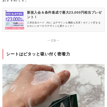
新規入会＆条件達成で最大23,000円相当プレゼ
ント！
三井住友カード（NL）はデザインも機能も充実！ポイント貯まる
かわいいオーロラデザインも要チェック！
― 広告 ―
シートはピタッと吸い付く密着力