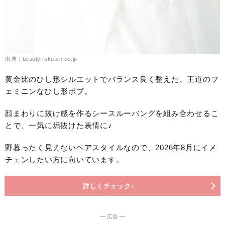
出典：beauty.rakuten.co.jp
黄金比のひし形シルエットでバランス良く整えた、王道のフ
ェミニンなひし形ボブ。
顔まわりに抜け感を作るシースルーバングを組み合わせるこ
とで、一気に垢抜けた表情に♪
野暮ったく見えないヘアスタイルなので、2026年8月にイメ
チェンしたい方に向いています。
詳しくチェック♪
― 広告 ―