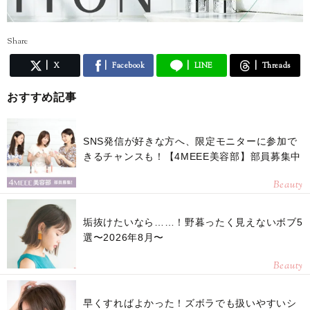
Share
X
Facebook
LINE
Threads
おすすめ記事
SNS発信が好きな方へ、限定モニターに参加で
きるチャンスも！【4MEEE美容部】部員募集中
Beauty
垢抜けたいなら……！野暮ったく見えないボブ5
選〜2026年8月〜
Beauty
早くすればよかった！ズボラでも扱いやすいシ