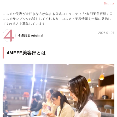
Beauty
コスメや美容が大好きな方が集まる公式コミュニティ『4MEEE美容部』♡
コスメサンプルをお試ししてくれる方、コスメ・美容情報を一緒に発信し
てくれる方を募集しています！
2026.01.07
4MEEE original
4MEEE美容部とは