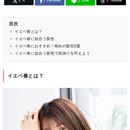
X
Facebook
LINE
Threads
目次
イエベ春とは？
イエベ春に似合う髪色
イエベ春におすすめ！暗めの髪色5選
イエベ春に似合う髪色で垢抜けを叶えよう
イエベ春とは？