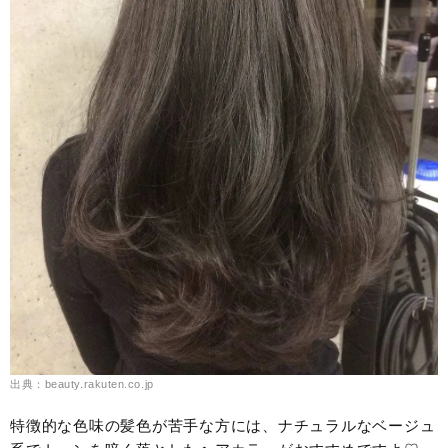
出典：beauty.rakuten.co.jp
特徴的な色味の髪色が苦手な方には、ナチュラルなベージュ