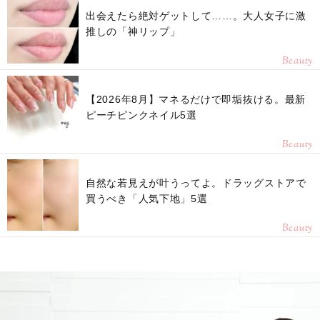
出会えたら絶対ゲットして……。大人女子に激
推しの「神リップ」
Beauty
【2026年8月】マネるだけで即垢抜ける。最新
ピーチピンクネイル5選
Beauty
自然な若見えが叶うってよ。ドラッグストアで
買うべき「人気下地」5選
Beauty