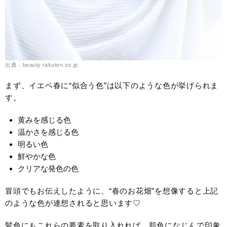
出典：beauty.rakuten.co.jp
まず、イエベ春に“似合う色”は以下のような色が挙げられま
す。
黄みを感じる色
温かさを感じる色
明るい色
鮮やかな色
クリアな発色の色
冒頭でもお伝えしたように、“春のお花畑”を想像すると上記
のような色が連想されると思います♡
髪色にもこれらの要素を取り入れれば、肌色になじんで印象