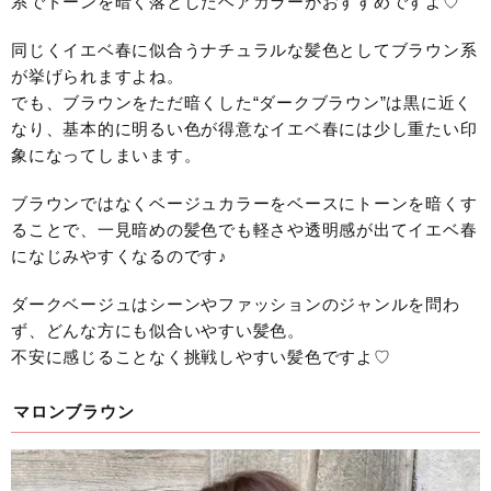
系でトーンを暗く落としたヘアカラーがおすすめですよ♡
同じくイエベ春に似合うナチュラルな髪色としてブラウン系
が挙げられますよね。
でも、ブラウンをただ暗くした“ダークブラウン”は黒に近く
なり、基本的に明るい色が得意なイエベ春には少し重たい印
象になってしまいます。
ブラウンではなくベージュカラーをベースにトーンを暗くす
ることで、一見暗めの髪色でも軽さや透明感が出てイエベ春
になじみやすくなるのです♪
ダークベージュはシーンやファッションのジャンルを問わ
ず、どんな方にも似合いやすい髪色。
不安に感じることなく挑戦しやすい髪色ですよ♡
マロンブラウン