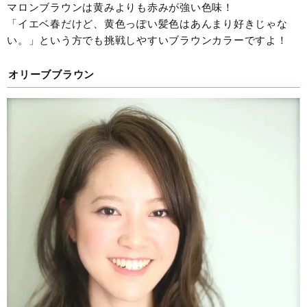
マロンブラウンは黄みよりも赤みが強い色味！
「イエベ春だけど、黄色っぽい髪色はあんまり好きじゃな
い。」という方でも挑戦しやすいブラウンカラーですよ！
オリーブブラウン