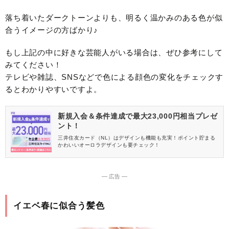
落ち着いたダークトーンよりも、明るく温かみのある色が似
合うイメージの方ばかり♪
もし上記の中に好きな芸能人がいる場合は、ぜひ参考にして
みてください！
テレビや雑誌、SNSなどで色による顔色の変化をチェックす
るとわかりやすいですよ。
新規入会＆条件達成で最大23,000円相当プレゼ
ント！
三井住友カード（NL）はデザインも機能も充実！ポイント貯まる
かわいいオーロラデザインも要チェック！
― 広告 ―
イエベ春に似合う髪色