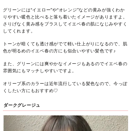
グリーンには“イエロー”や“オレンジ”などの黄みが強くわか
りやすい暖色と比べると落ち着いたイメージがありますよ。
さりげなく黄み感をプラスしてイエベ春の肌になじみやすく
してくれます。
トーンが暗くても透け感がでて軽い仕上がりになるので、肌
色が明るめのイエベ春の方にも似合いやすい髪色です♪
また、グリーンには爽やかなイメージもあるのでイエベ春の
雰囲気にもマッチしやすいですよ。
オリーブ系のカラーは近年流行している髪色なので、今っぽ
くしたい方にもおすすめ♡
ダークグレージュ