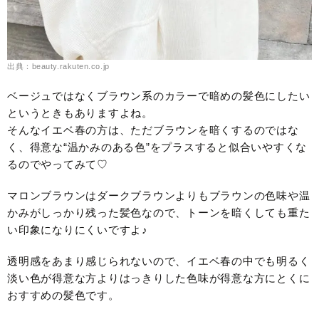
出典：beauty.rakuten.co.jp
ベージュではなくブラウン系のカラーで暗めの髪色にしたい
というときもありますよね。
そんなイエベ春の方は、ただブラウンを暗くするのではな
く、得意な“温かみのある色”をプラスすると似合いやすくな
るのでやってみて♡
マロンブラウンはダークブラウンよりもブラウンの色味や温
かみがしっかり残った髪色なので、トーンを暗くしても重た
い印象になりにくいですよ♪
透明感をあまり感じられないので、イエベ春の中でも明るく
淡い色が得意な方よりはっきりした色味が得意な方にとくに
おすすめの髪色です。