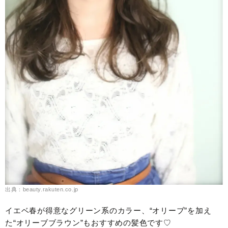
出典：beauty.rakuten.co.jp
イエベ春が得意なグリーン系のカラー、“オリーブ”を加え
た“オリーブブラウン”もおすすめの髪色です♡