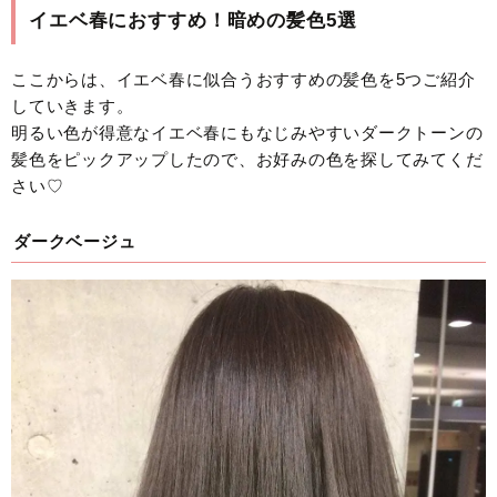
イエベ春におすすめ！暗めの髪色5選
ここからは、イエベ春に似合うおすすめの髪色を5つご紹介
していきます。
明るい色が得意なイエベ春にもなじみやすいダークトーンの
髪色をピックアップしたので、お好みの色を探してみてくだ
さい♡
ダークベージュ