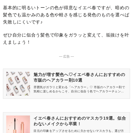
基本的に明るいトーンの色が得意なイエベ春ですが、暗めの
髪色でも温かみのある色や軽さを感じる発色のものを選べば
失敗しにくいです♪
ぜひ自分に似合う髪色で印象をガラッと変えて、垢抜けを叶
えましょう！
― 広告 ―
魅力が増す髪色へ♡イエベ春さんにおすすめの
市販のヘアカラー剤10選
雰囲気がガラリと変わる「ヘアカラー」♡ 市販のヘアカラー剤で
気軽に楽しめるからこそ、自分に似合う色でヘアカラーチェンジ
を楽しみたいですよね。 そこで今回は、パーソナルカラーがイエ
ベ春さんにおすすめの市販のヘアカラーをご紹介します。
イエベ春さんにおすすめのマスカラ19選。似合
わないメイクから卒業！
目元の印象をアップさせるために欠かせないマスカラも、選び方