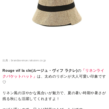
出典：brandavenue.rakuten.co.jp
Rouge vif la cle(ルージュ・ヴィフ ラクレ)
の
「リネンライ
クバケットハット」
は、太めのリボンが大人可愛い印象です
♡
リネン風の涼やかな風合いが魅力で、夏の暑い時期や暑さが
残る秋にも活躍してくれますよ！