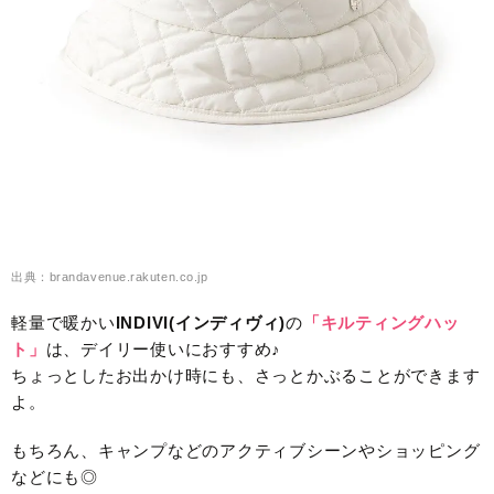
出典：brandavenue.rakuten.co.jp
軽量で暖かい
INDIVI(インディヴィ)
の
「キルティングハッ
ト」
は、デイリー使いにおすすめ♪
ちょっとしたお出かけ時にも、さっとかぶることができます
よ。
もちろん、キャンプなどのアクティブシーンやショッピング
などにも◎