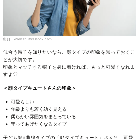
出典：www.shutterstock.com
似合う帽子を知りたいなら、顔タイプの印象を知っておくこ
とが大切です。
印象とマッチする帽子を身に着ければ、もっと可愛くなれま
すよ♡
＜顔タイプキュートさんの印象＞
可愛らしい
年齢よりも若く幼く見える
柔らかい雰囲気をまとっている
守ってあげたくなるタイプ
子ども顔×曲線タイプの「顔タイプキュート」さんは、可愛