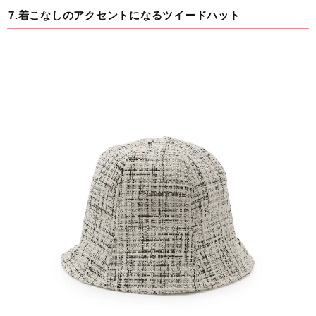
7.着こなしのアクセントになるツイードハット