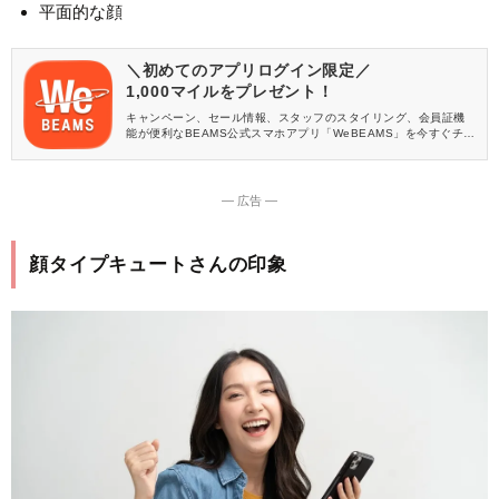
平面的な顔
＼初めてのアプリログイン限定／
1,000マイルをプレゼント！
キャンペーン、セール情報、スタッフのスタイリング、会員証機
能が便利なBEAMS公式スマホアプリ「WeBEAMS」を今すぐチェ
ック♪
― 広告 ―
顔タイプキュートさんの印象