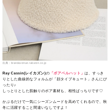
出典：brandavenue.rakuten.co.jp
Ray Cassin(レイカズン)
の
「ボアベルハット」
は、すっき
りとした曲線的なフォルムが「顔タイプキュート」さんにぴ
ったり♪
しっとりとした肌触りのボア素材も、相性ばっちりです♡
かぶるだけで一気にシーズンムードを高めてくれるので、秋
冬に活躍すること間違いなしですよ！