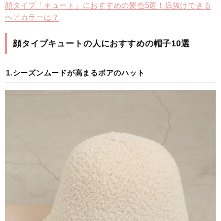
顔タイプ「キュート」におすすめの髪色5選！垢抜けできる
ヘアカラーは？
顔タイプキュートの人におすすめの帽子10選
1.シーズンムードが高まるボアのハット