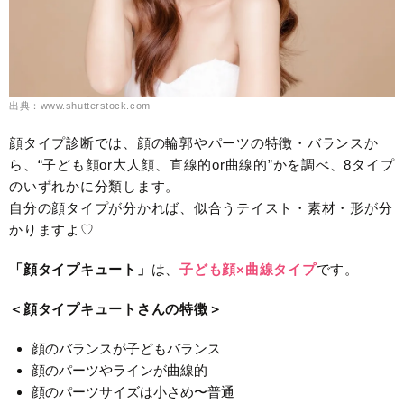
出典：www.shutterstock.com
顔タイプ診断では、顔の輪郭やパーツの特徴・バランスか
ら、“子ども顔or大人顔、直線的or曲線的”かを調べ、8タイプ
のいずれかに分類します。
自分の顔タイプが分かれば、似合うテイスト・素材・形が分
かりますよ♡
「顔タイプキュート」
は、
子ども顔×曲線タイプ
です。
＜顔タイプキュートさんの特徴＞
顔のバランスが子どもバランス
顔のパーツやラインが曲線的
顔のパーツサイズは小さめ〜普通