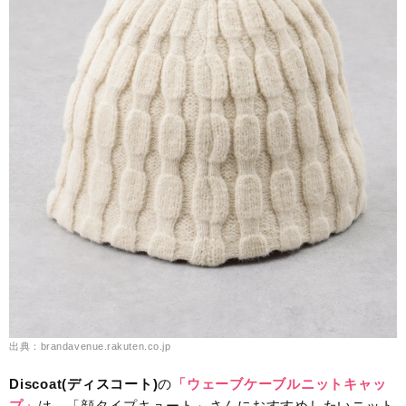
出典：brandavenue.rakuten.co.jp
Discoat(ディスコート)
の
「ウェーブケーブルニットキャッ
プ」
は、「顔タイプキュート」さんにおすすめしたいニット