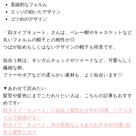
直線的なフォルム
エッジの効いたデザイン
ゴツめのデザイン
「顔タイプキュート」さんは、ベレー帽やキャスケットなど
丸いフォルムの帽子との相性が◎
つばが短めもしくはないデザインの帽子も得意です。
似合う柄は、ギンガムチェックやツイードなど、可愛らしく
繊細な柄。
ファーやボアなどの柔らかい素材も、よく似合います♡
▼あわせて読みたい
髪型や髪色にまでこだわりたい人は、こちらの記事もおすす
めです♪
顔タイプ「キュート」に似合う髪型おすすめ10選。ヘアスタ
イルで垢抜ける！
顔タイプ「キュート」向け前髪なし＆ありおすすめ10選♪似
合う髪型とは？