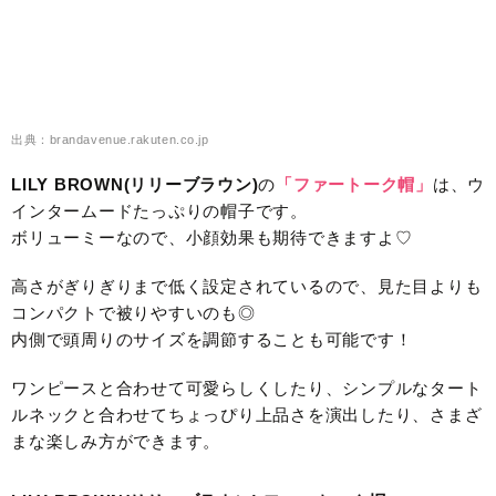
出典：brandavenue.rakuten.co.jp
LILY BROWN(リリーブラウン)
の
「ファートーク帽」
は、ウ
インタームードたっぷりの帽子です。
ボリューミーなので、小顔効果も期待できますよ♡
高さがぎりぎりまで低く設定されているので、見た目よりも
コンパクトで被りやすいのも◎
内側で頭周りのサイズを調節することも可能です！
ワンピースと合わせて可愛らしくしたり、シンプルなタート
ルネックと合わせてちょっぴり上品さを演出したり、さまざ
まな楽しみ方ができます。