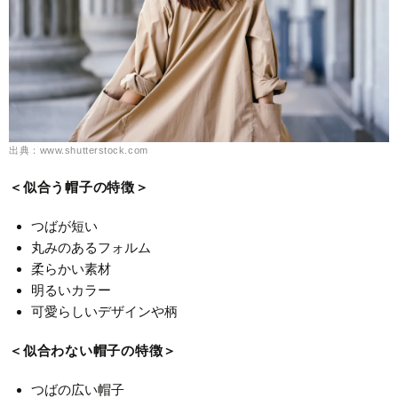
出典：www.shutterstock.com
＜似合う帽子の特徴＞
つばが短い
丸みのあるフォルム
柔らかい素材
明るいカラー
可愛らしいデザインや柄
＜似合わない帽子の特徴＞
つばの広い帽子