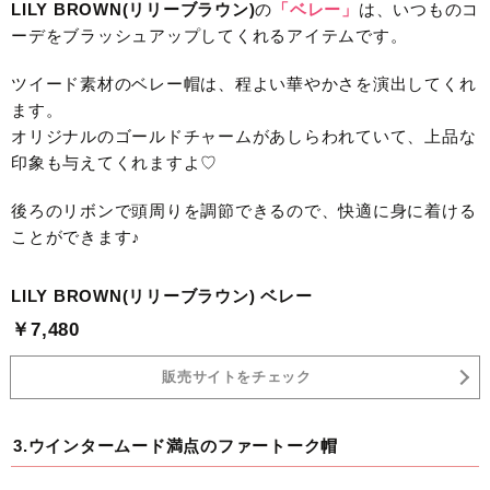
LILY BROWN(リリーブラウン)
の
「ベレー」
は、いつものコ
ーデをブラッシュアップしてくれるアイテムです。
ツイード素材のベレー帽は、程よい華やかさを演出してくれ
ます。
オリジナルのゴールドチャームがあしらわれていて、上品な
印象も与えてくれますよ♡
後ろのリボンで頭周りを調節できるので、快適に身に着ける
ことができます♪
LILY BROWN(リリーブラウン) ベレー
￥7,480
販売サイトをチェック
3.ウインタームード満点のファートーク帽