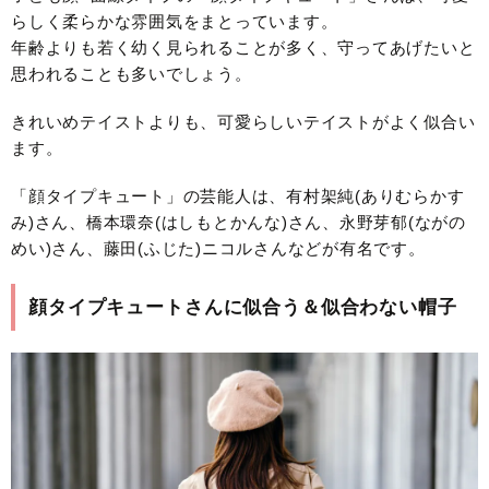
らしく柔らかな雰囲気をまとっています。
年齢よりも若く幼く見られることが多く、守ってあげたいと
思われることも多いでしょう。
きれいめテイストよりも、可愛らしいテイストがよく似合い
ます。
「顔タイプキュート」の芸能人は、有村架純(ありむらかす
み)さん、橋本環奈(はしもとかんな)さん、永野芽郁(ながの
めい)さん、藤田(ふじた)ニコルさんなどが有名です。
顔タイプキュートさんに似合う＆似合わない帽子