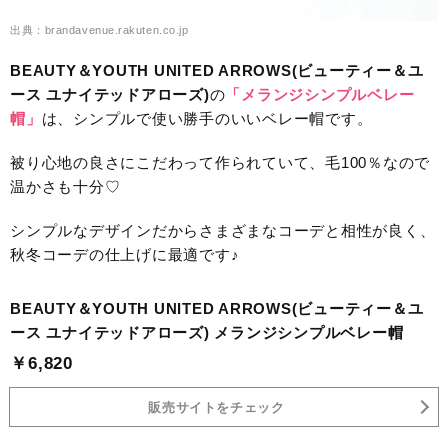
出典：brandavenue.rakuten.co.jp
BEAUTY＆YOUTH UNITED ARROWS(ビューティー＆ユ
ース ユナイテッドアローズ)
の
「メランジシンプルベレー
帽」
は、シンプルで使い勝手のいいベレー帽です。
被り心地の良さにこだわって作られていて、毛100％なので
温かさも十分♡
シンプルなデザインだからさまざまなコーデと相性が良く、
秋冬コーデの仕上げに最適です♪
BEAUTY＆YOUTH UNITED ARROWS(ビューティー＆ユ
ース ユナイテッドアローズ) メランジシンプルベレー帽
￥6,820
販売サイトをチェック