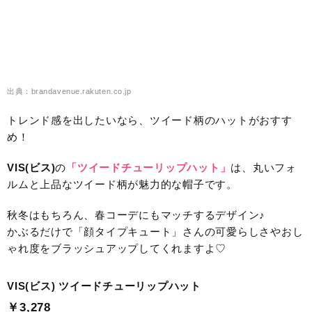
出典：brandavenue.rakuten.co.jp
トレンド感を出したいなら、ツイード柄のハットがおすす
め！
VIS(ビス)
の
「ツイードチューリップハット」
は、丸いフォ
ルムと上品なツイード柄が魅力的な帽子です。
秋冬はもちろん、春コーデにもマッチするデザイン♪
かぶるだけで「顔タイプキュート」さんの可愛らしさやおし
ゃれ度をブラッシュアップしてくれますよ♡
VIS(ビス) ツイードチューリップハット
￥3,278