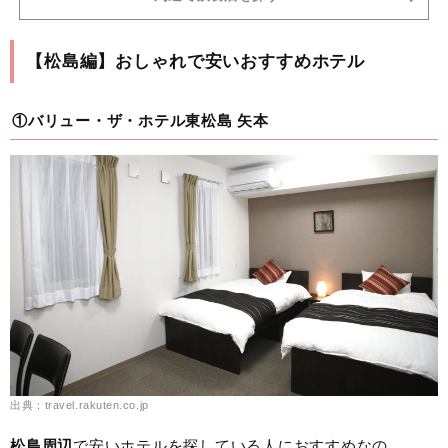
【松島編】おしゃれで安いおすすめホテル
①バリュー・ザ・ホテル東松島 矢本
出典：travel.rakuten.co.jp
松島周辺
で安いホテルを探している人におすすめなの