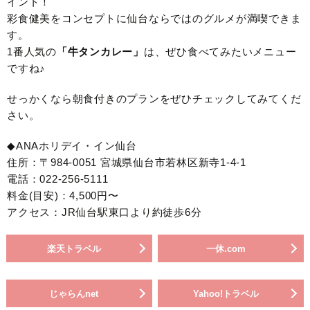
イント！
彩食健美をコンセプトに仙台ならではのグルメが満喫できま
す。
1番人気の
「牛タンカレー」
は、ぜひ食べてみたいメニュー
ですね♪
せっかくなら朝食付きのプランをぜひチェックしてみてくだ
さい。
◆ANAホリデイ・イン仙台
住所：〒984-0051 宮城県仙台市若林区新寺1-4-1
電話：022-256-5111
料金(目安)：4,500円〜
アクセス：JR仙台駅東口より約徒歩6分
楽天トラベル
一休.com
じゃらんnet
Yahoo!トラベル