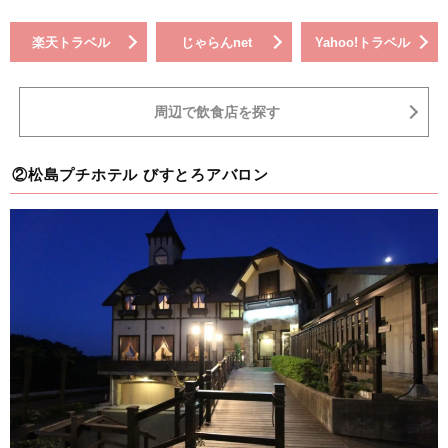
楽天トラベル
じゃらんnet
Yahoo!トラベル
周辺で飲食店を探す
②松島プチホテル びすとろアバロン