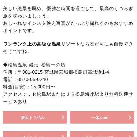
美しい絶景を眺め、優雅な時間を過ごして、最高のくつろぎ
旅を味わいましょう。
おしゃれなインスタ映え写真がたっぷり撮れるのもおすすめ
ポイントです。
ワンランク上の高級な温泉リゾート
なら友だちにも自慢でき
そうですね。
◆松島温泉 湯元 松島一の坊
住所：〒981-0215 宮城県宮城郡松島町高城浜1-4
電話：0570-05-0240
料金(目安)：15,000円〜
アクセス：ＪＲ松島駅またはＪＲ松島海岸駅より無料送迎サ
ービスあり
楽天トラベル
一休.com