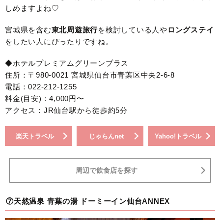
しめますよね♡
宮城県を含む
東北周遊旅行
を検討している人や
ロングステイ
をしたい人にぴったりですね。
◆ホテルプレミアムグリーンプラス
住所：〒980-0021 宮城県仙台市青葉区中央2-6-8
電話：022-212-1255
料金(目安)：4,000円〜
アクセス：JR仙台駅から徒歩約5分
楽天トラベル
じゃらんnet
Yahoo!トラベル
周辺で飲食店を探す
⑦天然温泉 青葉の湯 ドーミーイン仙台ANNEX