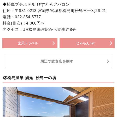
◆松島プチホテル びすとろアバロン
住所：〒981-0213 宮城県宮城郡松島町松島三十刈26-21
電話：022-354-5777
料金(目安)：4,000円〜
アクセス：JR松島海岸駅から徒歩約8分
楽天トラベル
じゃらんnet
周辺で飲食店を探す
③松島温泉 湯元 松島一の坊