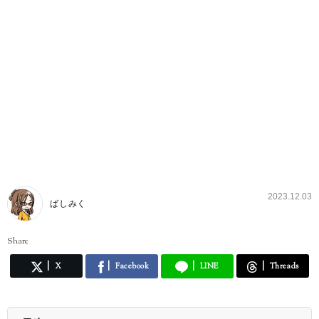
2023.12.03
ばしみく
Share
X
Facebook
LINE
Threads