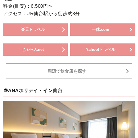
料金(目安)：6,500円〜
アクセス：JR仙台駅から徒歩約3分
楽天トラベル
一休.com
じゃらんnet
Yahoo!トラベル
周辺で飲食店を探す
③ANAホリデイ・イン仙台