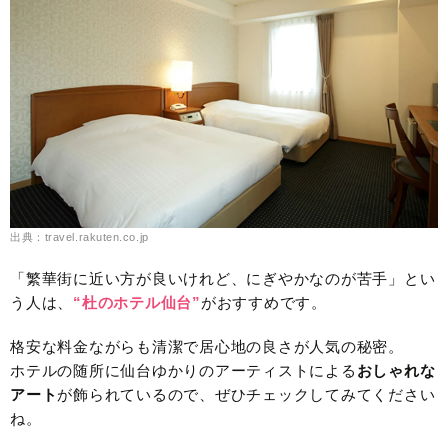
出典：travel.rakuten.co.jp
「繁華街に近い方が良いけれど、にぎやかなのが苦手」とい
う人は、
“杜のホテル仙台”
がおすすめです。
格安な料金ながらも清潔で居心地の良さが人気の秘密。
ホテルの随所に仙台ゆかりのアーティストによる
おしゃれな
アート
が飾られているので、ぜひチェックしてみてください
ね。