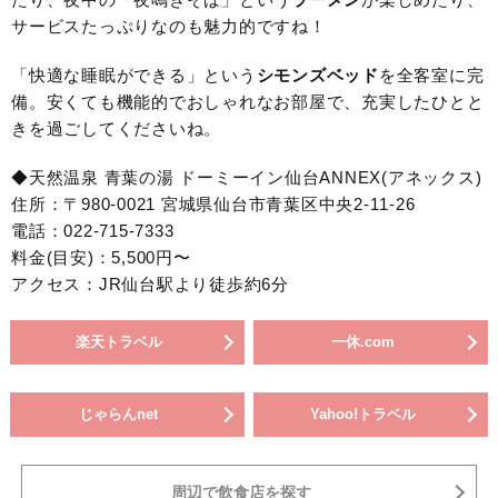
サービスたっぷりなのも魅力的ですね！
「快適な睡眠ができる」という
シモンズベッド
を全客室に完
備。安くても機能的でおしゃれなお部屋で、充実したひとと
きを過ごしてくださいね。
◆天然温泉 青葉の湯 ドーミーイン仙台ANNEX(アネックス)
住所：〒980-0021 宮城県仙台市青葉区中央2-11-26
電話：022-715-7333
料金(目安)：5,500円〜
アクセス：JR仙台駅より徒歩約6分
楽天トラベル
一休.com
じゃらんnet
Yahoo!トラベル
周辺で飲食店を探す