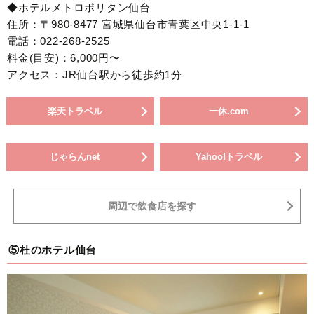
◆ホテルメトロポリタン仙台
住所：〒980-8477 宮城県仙台市青葉区中央1-1-1
電話：022-268-2525
料金(目安)：6,000円〜
アクセス：JR仙台駅から徒歩約1分
楽天トラベル
一休.com
じゃらんnet
Yahoo!トラベル
周辺で飲食店を探す
⑤杜のホテル仙台