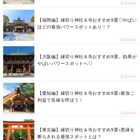
Lifestyle
【福岡編】縁切り神社＆寺おすすめ9選♡やばい
ほどの最強パワースポットあり！？
Lifestyle
【大阪編】縁切り神社＆寺おすすめ9選。効果が
やばいパワースポットへ♡
Lifestyle
【愛知編】縁切り神社＆寺おすすめ9選♪最強ご
利益で良縁を呼ぼう！
Lifestyle
【東京編】縁切り神社＆寺おすすめ9選♪悪縁を
断ちきれる最強スポットとは？