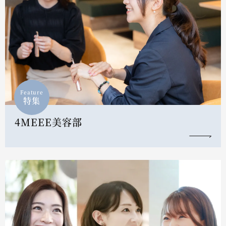
Feature
特集
4MEEE美容部