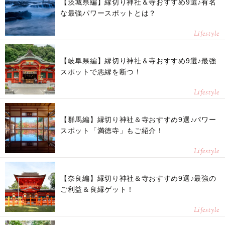
【茨城県編】縁切り神社＆寺おすすめ9選♪有名
な最強パワースポットとは？
Lifestyle
【岐阜県編】縁切り神社＆寺おすすめ9選♪最強
スポットで悪縁を断つ！
Lifestyle
【群馬編】縁切り神社＆寺おすすめ9選♪パワー
スポット「満徳寺」もご紹介！
Lifestyle
【奈良編】縁切り神社＆寺おすすめ9選♪最強の
ご利益＆良縁ゲット！
Lifestyle