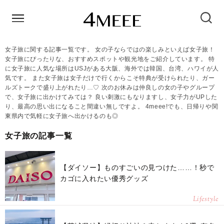
女子旅に関する記事一覧です。 女の子ならではの楽しみといえば女子旅！
女子旅にぴったりな、おすすめスポットや観光地をご紹介しています。 特
に女子旅に人気な場所はUSJがある大阪、海外では韓国、台湾、ハワイが人
気です。 また女子旅は女子だけで行くからこそ特典が受けられたり、ガー
ルズトークで盛り上がれたり…♡ 次のお休みは仲良しの女の子やグループ
で、女子旅に出かけてみては？ 良い刺激にもなりますし、女子力がUPした
り、最高の思い出になること間違い無しですよ。 4meee!でも、日帰りや関
東県内で気軽に女子旅へ出かけるのも◎
女子旅の記事一覧
【ダイソー】ものすごいの見つけた……！秒で
カゴに入れたい優秀グッズ
Lifestyle