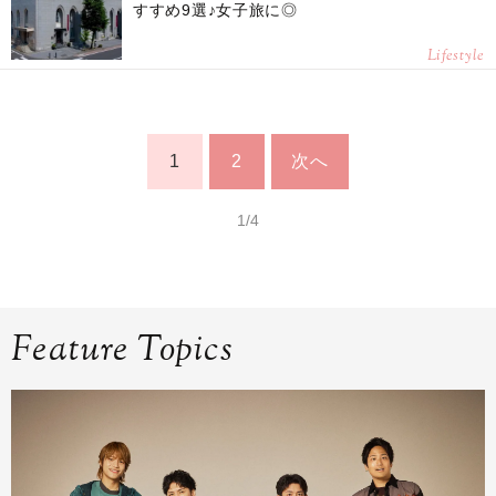
すすめ9選♪女子旅に◎
Lifestyle
1
2
次へ
1/4
Feature Topics