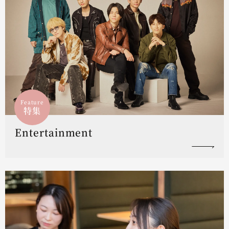
Feature
特集
Entertainment