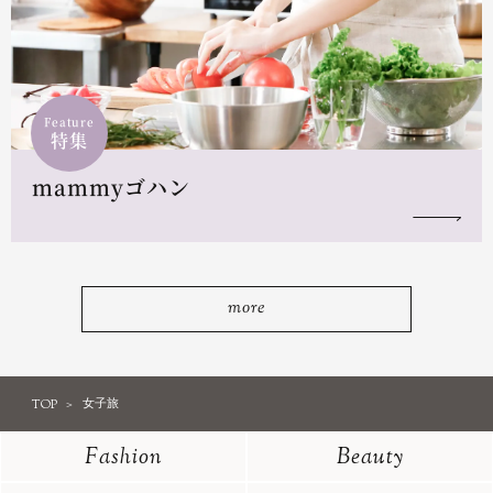
Feature
特集
mammyゴハン
more
TOP
女子旅
Fashion
Beauty