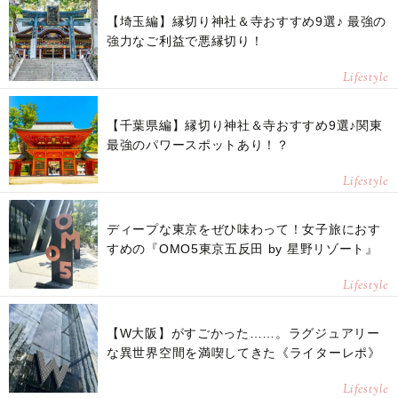
【埼玉編】縁切り神社＆寺おすすめ9選♪ 最強の
強力なご利益で悪縁切り！
Lifestyle
【千葉県編】縁切り神社＆寺おすすめ9選♪関東
最強のパワースポットあり！？
Lifestyle
ディープな東京をぜひ味わって！女子旅におす
すめの『OMO5東京五反田 by 星野リゾート』
Lifestyle
【W大阪】がすごかった……。ラグジュアリー
な異世界空間を満喫してきた《ライターレポ》
Lifestyle