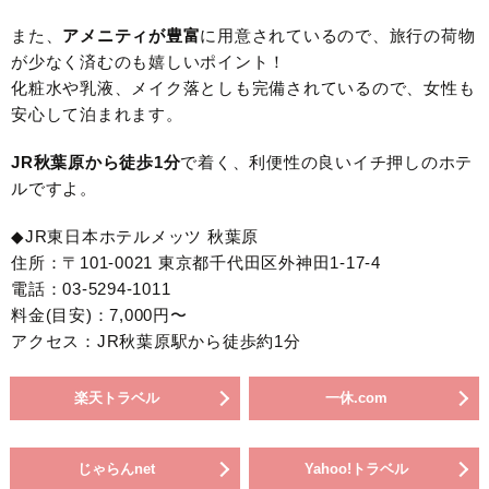
また、
アメニティが豊富
に用意されているので、旅行の荷物
が少なく済むのも嬉しいポイント！
化粧水や乳液、メイク落としも完備されているので、女性も
安心して泊まれます。
JR秋葉原から徒歩1分
で着く、利便性の良いイチ押しのホテ
ルですよ。
◆JR東日本ホテルメッツ 秋葉原
住所：〒101-0021 東京都千代田区外神田1-17-4
電話：03-5294-1011
料金(目安)：7,000円〜
アクセス：JR秋葉原駅から徒歩約1分
楽天トラベル
一休.com
じゃらんnet
Yahoo!トラベル