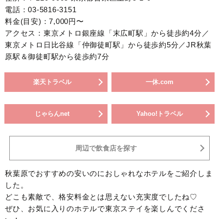
電話：03-5816-3151
料金(目安)：7,000円〜
アクセス：東京メトロ銀座線「末広町駅」から徒歩約4分／
東京メトロ日比谷線「仲御徒町駅」から徒歩約5分／JR秋葉
原駅＆御徒町駅から徒歩約7分
楽天トラベル
一休.com
じゃらんnet
Yahoo!トラベル
周辺で飲食店を探す
秋葉原でおすすめの安いのにおしゃれなホテルをご紹介しま
した。
どこも素敵で、格安料金とは思えない充実度でしたね♡
ぜひ、お気に入りのホテルで東京ステイを楽しんでくださ