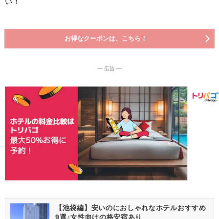
い！
お得なクーポンは、こちら！
― 広告 ―
【池袋編】安いのにおしゃれなホテルおすすめ
9選♪女性向けの格安宿あり