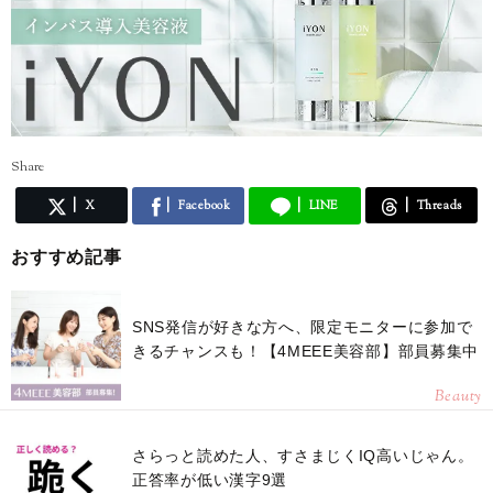
Share
X
Facebook
LINE
Threads
おすすめ記事
SNS発信が好きな方へ、限定モニターに参加で
きるチャンスも！【4MEEE美容部】部員募集中
Beauty
さらっと読めた人、すさまじくIQ高いじゃん。
正答率が低い漢字9選