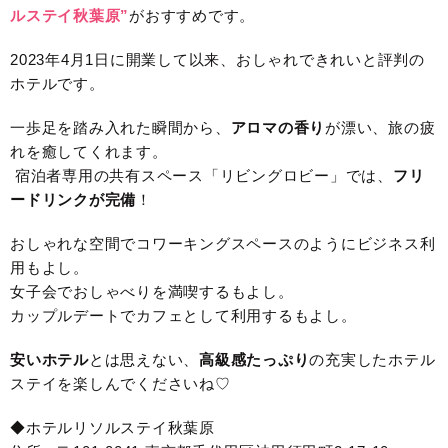
ルステイ秋葉原”
がおすすめです。
2023年4月1日に開業して以来、おしゃれできれいと評判の
ホテルです。
一歩足を踏み入れた瞬間から、
アロマの香り
が漂い、旅の疲
れを癒してくれます。
宿泊者専用の共有スペース「リビングロビー」では、
フリ
ードリンクが完備
！
おしゃれな空間でコワーキングスペースのようにビジネス利
用もよし。
女子会でおしゃべりを満喫するもよし。
カップルデートでカフェとして利用するもよし。
安いホテル
とは思えない、
高級感たっぷり
の充実したホテル
ステイを楽しんでくださいね♡
◆ホテルリソルステイ秋葉原