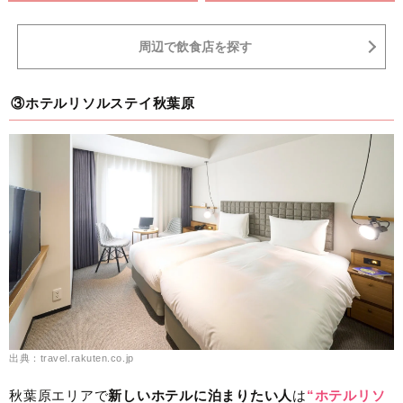
周辺で飲食店を探す
③ホテルリソルステイ秋葉原
出典：travel.rakuten.co.jp
秋葉原エリアで
新しいホテルに泊まりたい人
は
“ホテルリソ