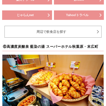
じゃらんnet
Yahoo!トラベル
周辺で飲食店を探す
⑥高濃度炭酸泉 藍染の湯 スーパーホテル秋葉原・末広町