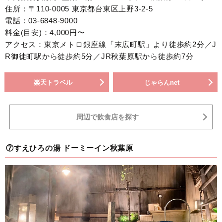
住所：〒110-0005 東京都台東区上野3-2-5
電話：03-6848-9000
料金(目安)：4,000円〜
アクセス：東京メトロ銀座線「末広町駅」より徒歩約2分／J
R御徒町駅から徒歩約5分／JR秋葉原駅から徒歩約7分
楽天トラベル
じゃらんnet
周辺で飲食店を探す
⑦すえひろの湯 ドーミーイン秋葉原