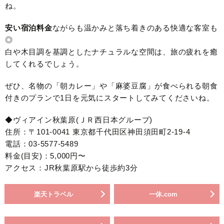
ね。
安い宿泊料金
ながらも温かみと落ち着きのある快適な客室も
◎
白や木目調を基調としたナチュラルな空間は、旅の疲れを癒
してくれるでしょう。
ぜひ、名物の「朝カレー」や「麻婆豆腐」が食べられる朝食
付きのプランで1日を元気にスタートしてみてくださいね。
◆ヴィアイン秋葉原(ＪＲ西日本グループ)
住所：〒101-0041 東京都千代田区神田須田町2-19-4
電話：03-5577-5489
料金(目安)：5,000円〜
アクセス：JR秋葉原駅から徒歩約3分
楽天トラベル
一休.com