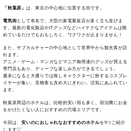
「秋葉原」
は、東京の中心地に位置する街です。
電気街
として有名で、大型の家電量販店が多く立ち並びま
す。最新の電化製品やITグッズなどハイテクなアイテムは眺
めているだけでもおもしろく、ワクワクが止まりません！
また、サブカルチャーの中心地として世界中から観光客が訪
れます。
アニメ・ゲーム・マンガなどマニア御用達のグッズが買える
専門店もあり、ディープな楽しみ方ができるでしょう。
週末になると大通りでは推しキャラクターに扮するコスプレ
イヤーが集い、見物客も含め大にぎわい。活気にあふれてい
ます。
秋葉原周辺のホテルは、比較的安い宿も多く、宿泊費にお金
をかけたくない人におすすめの穴場エリアです。
今回は、
安いのにおしゃれな
おすすめのホテル
を9つご紹介
します♡