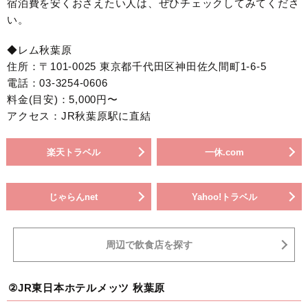
宿泊費を安くおさえたい人は、ぜひチェックしてみてくださ
い。
◆レム秋葉原
住所：〒101-0025 東京都千代田区神田佐久間町1-6-5
電話：03-3254-0606
料金(目安)：5,000円〜
アクセス：JR秋葉原駅に直結
楽天トラベル
一休.com
じゃらんnet
Yahoo!トラベル
周辺で飲食店を探す
②JR東日本ホテルメッツ 秋葉原