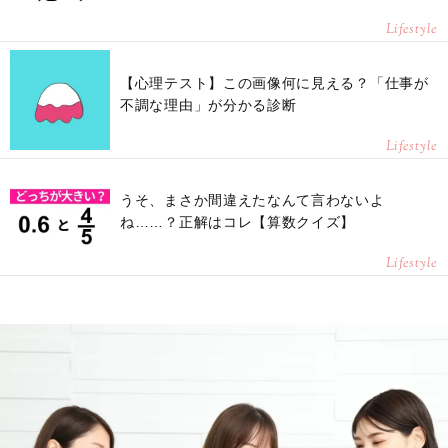
Lifestyle
【心理テスト】この画像何に見える？「仕事が
不調な理由」が分かる診断
Lifestyle
うそ、まさか間違えたなんて言わないよ
ね……？正解はコレ【算数クイズ】
Lifestyle