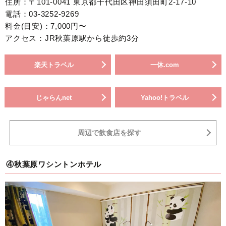
住所：〒101-0041 東京都千代田区神田須田町2-17-10
電話：03-3252-9269
料金(目安)：7,000円〜
アクセス：JR秋葉原駅から徒歩約3分
楽天トラベル
一休.com
じゃらんnet
Yahoo!トラベル
周辺で飲食店を探す
④秋葉原ワシントンホテル