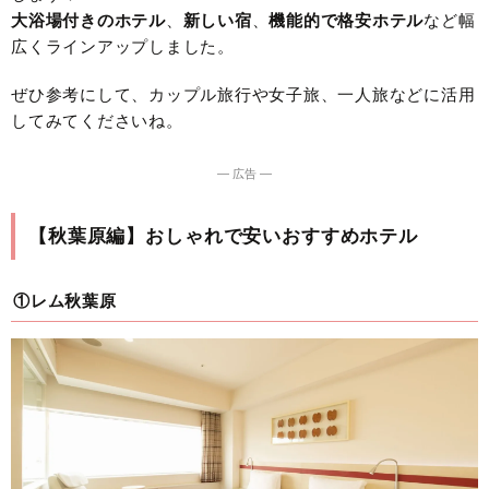
大浴場付きのホテル
、
新
しい宿
、
機能的で格安ホテル
など幅
広くラインアップしました。
ぜひ参考にして、カップル旅行や女子旅、一人旅などに活用
してみてくださいね。
― 広告 ―
【秋葉原編】おしゃれで安いおすすめホテル
①レム秋葉原