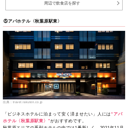
周辺で飲食店を探す
⑤アパホテル〈秋葉原駅東〉
出典：travel.rakuten.co.jp
「ビジネスホテルに泊まって安く済ませたい」人には
“アパ
ホテル〈秋葉原駅東〉”
がおすすめです。
秋葉原エリアの系列ホテルの中では1番新しく、2021年11月