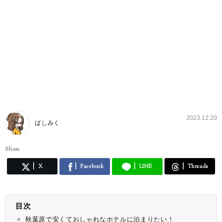
2023.12.20
ばしみく
Share
X
Facebook
LINE
Threads
目次
秋葉原で安くておしゃれなホテルに泊まりたい！