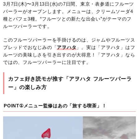
3月7日(木)〜3月13日(水)の7日間、東京・表参道にフルーツ
パーラーがオープンします。メニューは、クリームソーダ4
種とパフェ3種。“フルーツとの新たな出会い”がテーマのフ
ルーツパーラーです。
このフルーツパーラーを手掛けるのは、ジャムやフルーツス
プレッドでおなじみの「
アヲハタ
」。実は「アヲハタ」はフ
ルーツの美味しさを引き出すのが大得意！「アヲハタ」なら
ではの、フルーツパーラーに注目です。
カフェ好き読モが推す「アヲハタ フルーツパーラ
ー」の楽しみ方
POINT①メニュー監修はあの「旅する喫茶」！