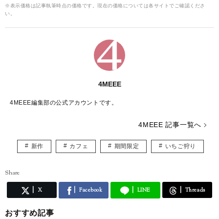
※表示価格は記事執筆時点の価格です。現在の価格については各サイトでご確認くださ
い。
4MEEE
4MEEE編集部の公式アカウントです。
4MEEE 記事一覧へ
新作
カフェ
期間限定
いちご狩り
Share
X
Facebook
LINE
Threads
おすすめ記事