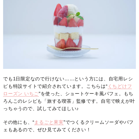
でも1日限定なので行けない……という方には、自宅用レシ
ピも特設サイトで紹介されています。こちらは“
くちどけフ
ローズン いちご
”を使った、ショートケーキ風パフェ。もち
ろんこのレシピも「旅する喫茶」監修です。自宅で映えが叶
っちゃうので、試してみてほしい♪
その他にも、“
まるごと果実
”でつくるクリームソーダやパフ
ェもあるので、ぜひ見てみてください！