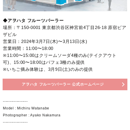
◆アヲハタ フルーツパーラー
場所：〒150-0001 東京都渋谷区神宮前4丁目26-18 原宿ピア
ザビル
営業日：2024年3月7日︎(木)〜3月13日︎(水)
営業時間：11:00〜18:00
※11:00〜15:00はクリームソーダ4種のみ(テイクアウト
可)、15:00〜18:00はパフェ3種のみ提供
※いちご摘み体験は、3月9日(土)のみの提供
アヲハタ フルーツパーラー 公式ホームページ
------------------
Model : Michiru Watanabe
Photographer : Ayako Nakamura
------------------