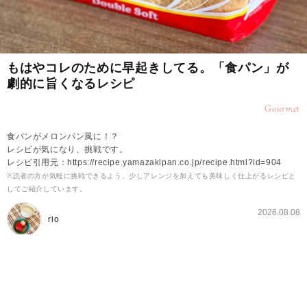
もはやコレのために早起きしてる。「食パン」が
劇的に旨くなるレシピ
Gourmet
食パンがメロンパン風に！？
レシピが気になり、挑戦です。
レシピ引用元：https://recipe.yamazakipan.co.jp/recipe.html?id=904
※読者の方が気軽に挑戦できるよう、少しアレンジを加えても美味しく仕上がるレシピと
してご紹介しています。
2026.08.08
rio
ヤマザキ公式の「いちごメロンパン風トースト」の
レシピ