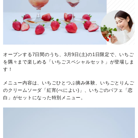
オープンする7日間のうち、3月9日(土)の1日限定で、いちご
を隅々まで楽しめる「いちごスペシャルセット」が登場しま
す！
メニュー内容は、いちごひとつぶ摘み体験、いちごとりんご
のクリームソーダ「紅宵(べによい)」、いちごのパフェ「恋
白」がセットになった特別メニュー。