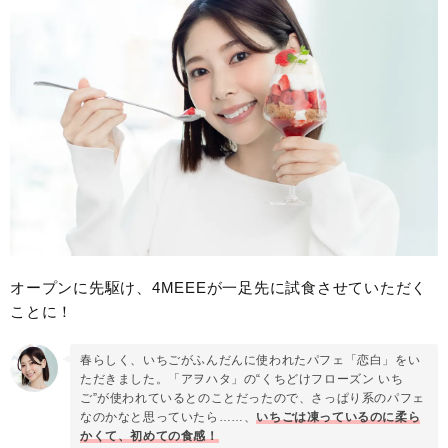
オープンに先駆け、4MEEEが一足先に試食させていただく
ことに！
春らしく、いちごがふんだんに使われたパフェ「恋白」をい
ただきました。「アヲハタ」の“くちどけフローズン いち
ご”が使われているとのことだったので、さっぱり系のパフェ
なのかなと思っていたら……、
いちごは凍っているのに柔ら
かくて、初めての食感！