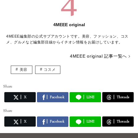
4MEEE original
4MEEE編集部の公式サブアカウントです。美容、ファッション、コス
メ、グルメなど編集部目線からイチオシ情報をお届けしています。
4MEEE original 記事一覧へ
美容
コスメ
Share
X
Facebook
LINE
Threads
Share
X
Facebook
LINE
Threads