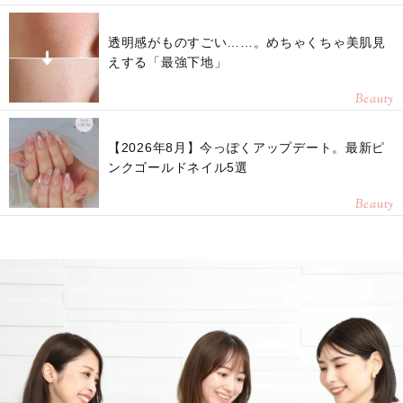
透明感がものすごい……。めちゃくちゃ美肌見
えする「最強下地」
Beauty
【2026年8月】今っぽくアップデート。最新ピ
ンクゴールドネイル5選
Beauty