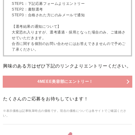
STEP1：下記応募フォームよりエントリー
STEP2：書類選考
STEP3：合格された方にのみメールで通知
【選考結果の通知について】
大変恐れ入りますが、選考通過・採用となった場合のみ、ご連絡さ
せていただきます。
合否に関する個別のお問い合わせにはお答えできませんので予めご
了承ください。
興味のある方はぜひ下記のリンクよりエントリーください。
4MEEE美容部にエントリー！
たくさんのご応募をお待ちしています！
※表示価格は記事執筆時点の価格です。現在の価格については各サイトでご確認くださ
い。