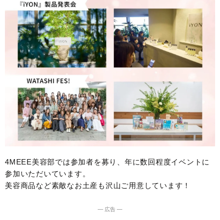
4MEEE美容部では参加者を募り、年に数回程度イベントに
参加いただいています。
美容商品など素敵なお土産も沢山ご用意しています！
― 広告 ―