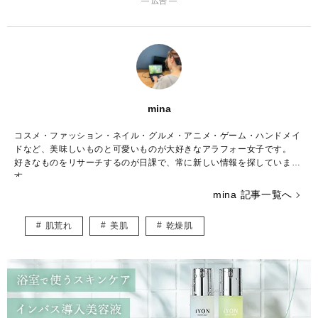
― 広告 ―
mina
コスメ・ファッション・ネイル・グルメ・アニメ・ゲーム・ハンドメイ
ドなど、美味しいものと可愛いものが大好きなアラフォー女子です。
好きなものをリサーチするのが日課で、常に新しい情報を探していま
す。
元保育士で、今はさまざまなジャンルの執筆を行うフリーのWebライタ
mina 記事一覧へ
ー♪
読む人の“好き”や“ワクワク”が増えるような情報を発信していきます！
肌荒れ
美肌
乾燥肌