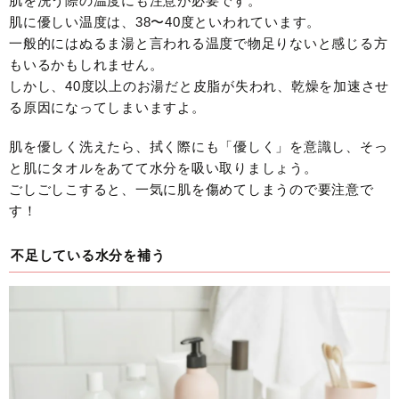
肌を洗う際の温度にも注意が必要です。
肌に優しい温度は、38〜40度といわれています。
一般的にはぬるま湯と言われる温度で物足りないと感じる方
もいるかもしれません。
しかし、40度以上のお湯だと皮脂が失われ、乾燥を加速させ
る原因になってしまいますよ。
肌を優しく洗えたら、拭く際にも「優しく」を意識し、そっ
と肌にタオルをあてて水分を吸い取りましょう。
ごしごしこすると、一気に肌を傷めてしまうので要注意で
す！
不足している水分を補う