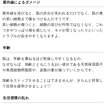
紫外線によるダメージ
紫外線を浴びると、肌の水分が失われるだけでなく、肌の奥
の若い細胞まで傷をつけるんだそうです。
若い細胞が傷つくと、細胞の並びが均等ではなくなり、ごわ
つきやつっぱり感を感じたり、キメが荒くなったりといった
トラブルが起きやすくなりますよ。
年齢
肌は、年齢を重ねるほど乾燥しやすくなるもの。
なぜならば、加齢とともにうるおい成分である天然保湿因子
や角質細胞間脂質や、皮脂の量が減っていくからです。
加齢をストップさせることはできませんが、きちんと対策し
て症状を緩和させましょう♡
生活習慣の乱れ