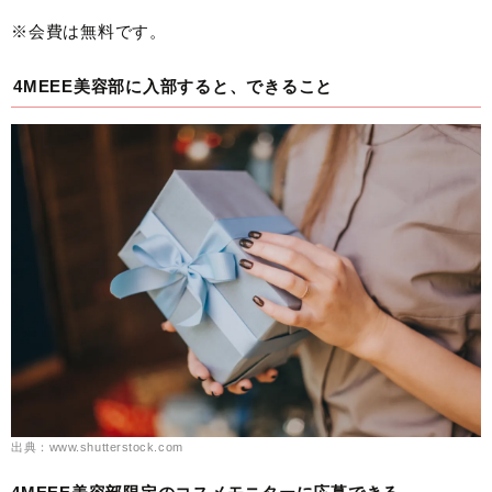
※会費は無料です。
4MEEE美容部に入部すると、できること
出典：www.shutterstock.com