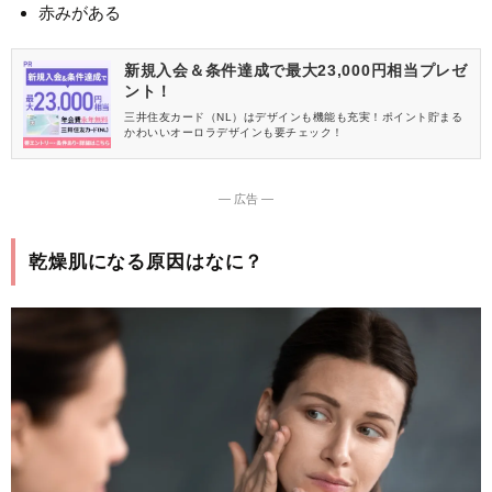
赤みがある
新規入会＆条件達成で最大23,000円相当プレゼ
ント！
三井住友カード（NL）はデザインも機能も充実！ポイント貯まる
かわいいオーロラデザインも要チェック！
― 広告 ―
乾燥肌になる原因はなに？