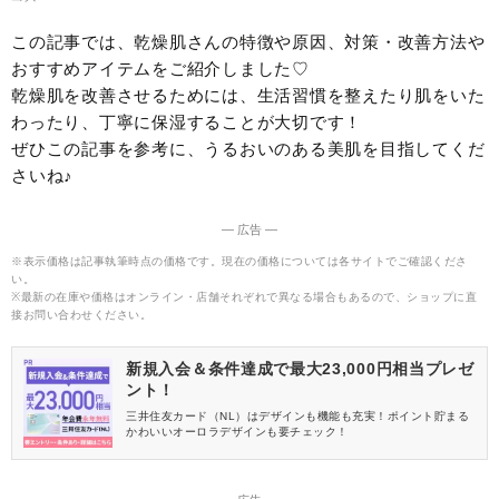
この記事では、乾燥肌さんの特徴や原因、対策・改善方法や
おすすめアイテムをご紹介しました♡
乾燥肌を改善させるためには、生活習慣を整えたり肌をいた
わったり、丁寧に保湿することが大切です！
ぜひこの記事を参考に、うるおいのある美肌を目指してくだ
さいね♪
― 広告 ―
※表示価格は記事執筆時点の価格です。現在の価格については各サイトでご確認くださ
い。
※最新の在庫や価格はオンライン・店舗それぞれで異なる場合もあるので、ショップに直
接お問い合わせください。
新規入会＆条件達成で最大23,000円相当プレゼ
ント！
三井住友カード（NL）はデザインも機能も充実！ポイント貯まる
かわいいオーロラデザインも要チェック！