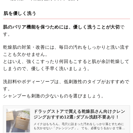
肌を優しく洗う
肌のバリア機能を保つためには、優しく洗うことが大切
で
す。
乾燥肌の対策・改善には、毎日の汚れをしっかりと洗い流す
ことも欠かせません。
とはいえ、強くこすったり何回もこすると肌が余計乾燥して
しまうので、優しく手早く洗いましょう。
洗顔料やボディーソープは、低刺激性のタイプがおすすめで
す。
シャンプーも刺激の少ないものを選びましょう。
ドラッグストアで買える乾燥肌さん向けクレン
ジングおすすめ12選♪ダブル洗顔不要あり！
メイクはもちろん、毛穴に詰まった汚れをしっかり落とすために
も欠かせない「クレンジング」。 でも、必要なうるおいまで落と
して乾燥が気になってしまうこともありますよね。 そこで今回