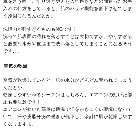
肌を洗う際、こすり過ぎや力を入れ過ぎなどの間違ったお手
入れの仕方をしていると、肌のバリア機能を低下させてしま
う原因になるんだとか。
洗浄力が強すぎるものもNGです！
洗って肌表面の汚れを落とすことは大切ですが、やりすぎる
と必要な水分や皮脂まで洗い落としてしまうことになるそう
ですよ。
空気の乾燥
空気が乾燥していると、肌の水分がどんどん奪われてしまう
んだとか。
乾燥しやすい秋冬シーズンはもちろん、エアコンの効いた部
屋も要注意です！
エアコンが効いた部屋は適温で汗をかきにくい環境になって
いて、汗や皮脂分泌の働きが低下し、余計に肌が乾燥しやす
くなりますよ。