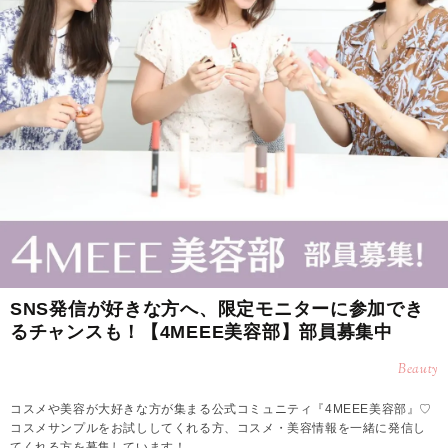
SNS発信が好きな方へ、限定モニターに参加でき
るチャンスも！【4MEEE美容部】部員募集中
Beauty
コスメや美容が大好きな方が集まる公式コミュニティ『4MEEE美容部』♡
コスメサンプルをお試ししてくれる方、コスメ・美容情報を一緒に発信し
てくれる方を募集しています！