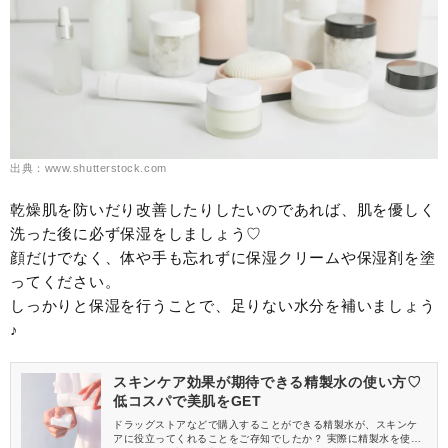
出典：www.shutterstock.com
乾燥肌を防いだり改善したりしたいのであれば、肌を優しく
洗った後に必ず保湿をしましょう♡
顔だけでなく、体や手も忘れずに保湿クリームや保湿剤を塗
ってください。
しっかりと保湿を行うことで、足りない水分を補いましょう
♪
スキンケア効果が期待できる精製水の使い方♡
低コスパで美肌をGET
ドラッグストアなどで購入することができる精製水が、スキンケ
アに役立ってくれることをご存知でしたか？ 実際に精製水を使い