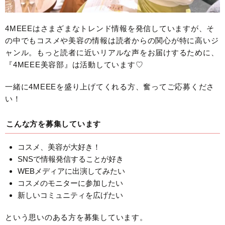
4MEEEはさまざまなトレンド情報を発信していますが、そ
の中でもコスメや美容の情報は読者からの関心が特に高いジ
ャンル。もっと読者に近いリアルな声をお届けするために、
『4MEEE美容部』は活動しています♡
一緒に4MEEEを盛り上げてくれる方、奮ってご応募くださ
い！
こんな方を募集しています
コスメ、美容が大好き！
SNSで情報発信することが好き
WEBメディアに出演してみたい
コスメのモニターに参加したい
新しいコミュニティを広げたい
という思いのある方を募集しています。