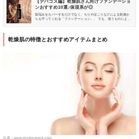
【デパコス編】乾燥肌さん向けファンデーショ
ンおすすめ10選♪保湿系が◎
肌悩みをカバーするだけでなく、ちりやほこりなどによる刺激か
らも守ってくれる「ファンデーション」。 でも、使うものによっ
ては乾燥が気になることもありますよね。 そこで今回は、乾燥肌
さんにおすすめのファンデーションをデパコスからご紹介しま
す！
乾燥肌の特徴とおすすめアイテムまとめ
出典：www.shutterstock.com