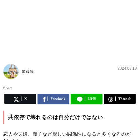
2024.08.18
加藤瞳
Share
X
Facebook
LINE
Threads
共依存で壊れるのは自分だけではない
恋人や夫婦、親子など親しい関係性になると多くなるのが