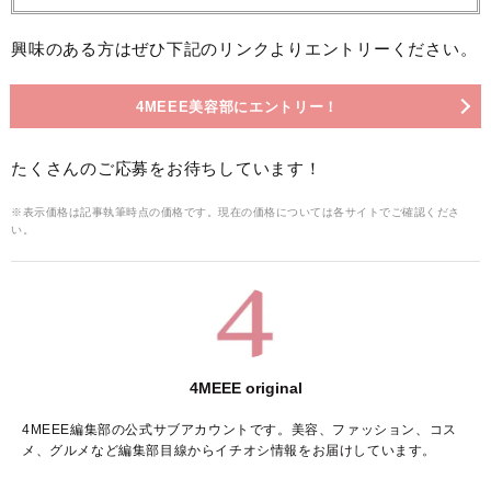
興味のある方はぜひ下記のリンクよりエントリーください。
4MEEE美容部にエントリー！
たくさんのご応募をお待ちしています！
※表示価格は記事執筆時点の価格です。現在の価格については各サイトでご確認くださ
い。
4MEEE original
4MEEE編集部の公式サブアカウントです。美容、ファッション、コス
メ、グルメなど編集部目線からイチオシ情報をお届けしています。