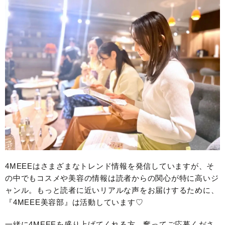
4MEEEはさまざまなトレンド情報を発信していますが、そ
の中でもコスメや美容の情報は読者からの関心が特に高いジ
ャンル。もっと読者に近いリアルな声をお届けするために、
『4MEEE美容部』は活動しています♡
一緒に4MEEEを盛り上げてくれる方、奮ってご応募くださ