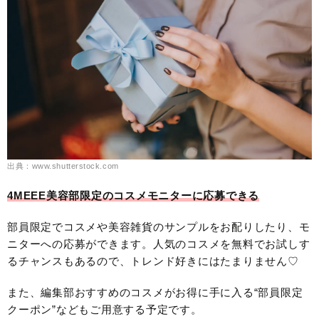
出典：www.shutterstock.com
4MEEE美容部限定のコスメモニターに応募できる
部員限定でコスメや美容雑貨のサンプルをお配りしたり、モ
ニターへの応募ができます。人気のコスメを無料でお試しす
るチャンスもあるので、トレンド好きにはたまりません♡
また、編集部おすすめのコスメがお得に手に入る“部員限定
クーポン”などもご用意する予定です。