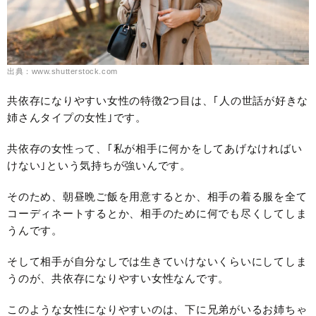
出典：www.shutterstock.com
共依存になりやすい女性の特徴2つ目は、｢人の世話が好きな
姉さんタイプの女性｣です。
共依存の女性って、｢私が相手に何かをしてあげなければい
けない｣という気持ちが強いんです。
そのため、朝昼晩ご飯を用意するとか、相手の着る服を全て
コーディネートするとか、相手のために何でも尽くしてしま
うんです。
そして相手が自分なしでは生きていけないくらいにしてしま
うのが、共依存になりやすい女性なんです。
このような女性になりやすいのは、下に兄弟がいるお姉ちゃ