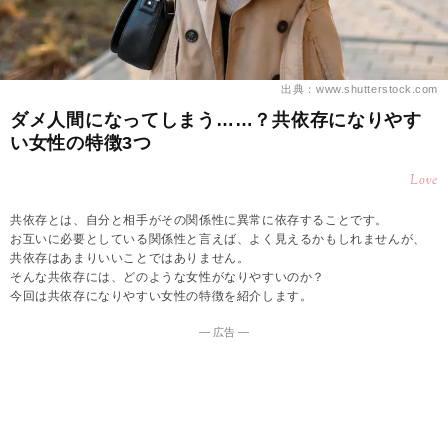
出典：www.shutterstock.com
ダメ人間になってしまう……？共依存になりやす
い女性の特徴3つ
Love
共依存とは、自分と相手がその関係性に異常に依存することです。
お互いに必要としている関係性と言えば、よく見えるかもしれませんが、
共依存はあまりいいことではありません。
そんな共依存には、どのような女性がなりやすいのか？
今回は共依存になりやすい女性の特徴を紹介します。
― 広告 ―