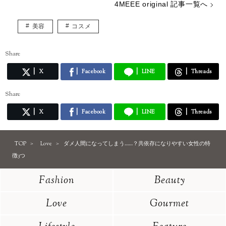
4MEEE original 記事一覧へ
美容
コスメ
Share
X
Facebook
LINE
Threads
Share
X
Facebook
LINE
Threads
TOP
Love
ダメ人間になってしまう……？共依存になりやすい女性の特
徴3つ
Fashion
Beauty
Love
Gourmet