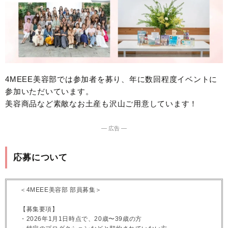
4MEEE美容部では参加者を募り、年に数回程度イベントに
参加いただいています。
美容商品など素敵なお土産も沢山ご用意しています！
― 広告 ―
応募について
＜4MEEE美容部 部員募集＞
【募集要項】
・2026年1月1日時点で、20歳〜39歳の方