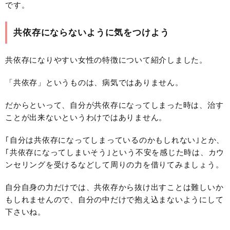
です。
共依存にならないように気をつけよう
共依存になりやすい女性の特徴について紹介しました。
「共依存」というものは、病気ではありません。
だからといって、自分が共依存になってしまった時は、治す
ことが出来ないというわけではありません。
｢自分は共依存になってしまっているのかもしれない｣とか、
｢共依存になってしまいそう｣という不安を感じた時は、カウ
ンセリングを受けるなどして周りの力を借りてみましょう。
自分自身の力だけでは、共依存から抜け出すことは難しいか
もしれませんので、自分の中だけで抱え込まないようにして
下さいね。