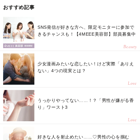
おすすめ記事
SNS発信が好きな方へ、限定モニターに参加で
きるチャンスも！【4MEEE美容部】部員募集中
Beauty
少女漫画みたいな恋したい！けど実際「ありえ
ない」4つの現実とは？
Love
うっかりやってない……！？「男性が嫌がる香
り」ワースト3
Love
好きな人を射止めたい……♡男性の心を掴む